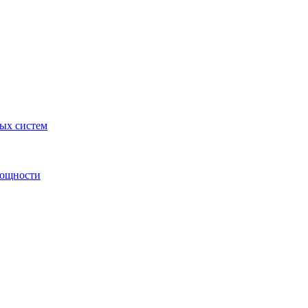
ных систем
мощности