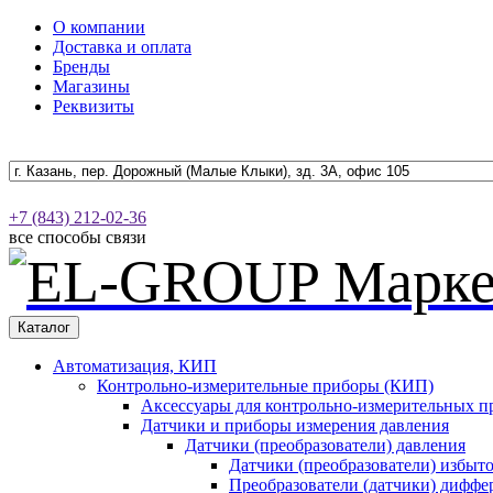
О компании
Доставка и оплата
Бренды
Магазины
Реквизиты
+7 (843) 212-02-36
все способы связи
Каталог
Автоматизация, КИП
Контрольно-измерительные приборы (КИП)
Аксессуары для контрольно-измерительных п
Датчики и приборы измерения давления
Датчики (преобразователи) давления
Датчики (преобразователи) избыт
Преобразователи (датчики) дифф