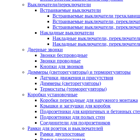
Выключатели/переключатели
Встраиваемые выключатели
Встраиваемые выключатели трехклави
Встраиваемые выключатели, переключа
Встраиваемые выключатели, переключа
Накладные выключатели
Накладные выключатели, переключател
Накладные выключатели, переключате
Дверные звонки
Звонки беспроводные
Звонки проводные
Кнопки для звонков
Диммеры (светорегуляторы) и терморегуляторы
Датчики движения и присутствия
Диммеры (светорегуляторы)
Термостаты (терморегуляторы)
Коробки установочные
Коробки переходные для наружного монтажа
Крышки и заглушки для коробок
Подрозетники для кирпичных и бетонных сте
Подрозетники для полых стен
Соединители для подрозетников
Рамки для розеток и выключателей
Рамки двухпостовые
Рамки однопостовые