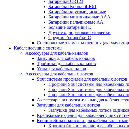
Батарейки CR123
Батарейки Крона 6LR61
Батарейки круглые дисковые
Батарейки мизинчиковые ААА
Батарейки пальчиковые АА
Большие батарейки D
Другие одноразовые батарейки
Средние батарейки C
Специальные элементы питания (аккумулято
Кабеленесущие системы
Аксессуары для кабель-каналов
Заглушки для кабель-каналов
Тройники для кабель-каналов
Углы для кабель-каналов
Аксессуары для кабельных лотков
Strut система профилей для кабельных лотков
Профили Strut системы для кабельных л
Профили Strut системы для кабельных 
Профили Strut системы для кабельных 
Аксессуары вспомогательные для кабеленесу
Заглушки для кабельных лотков
Заглушки для кабельных лотков оцинко
Крепежные изделия для кабеленесущих систе
Кронштейны и консоли для кабельных лотков
Кронштейны и консоли для кабельных л