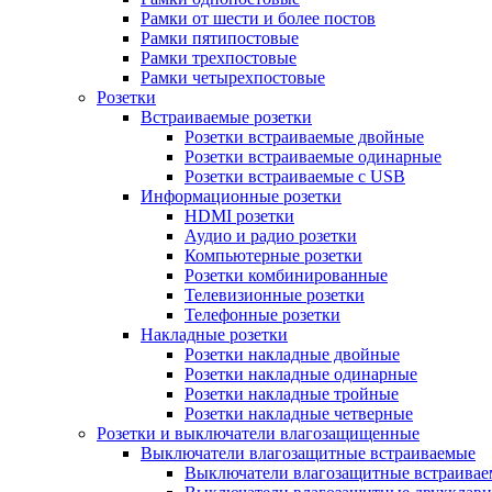
Рамки от шести и более постов
Рамки пятипостовые
Рамки трехпостовые
Рамки четырехпостовые
Розетки
Встраиваемые розетки
Розетки встраиваемые двойные
Розетки встраиваемые одинарные
Розетки встраиваемые с USB
Информационные розетки
HDMI розетки
Аудио и радио розетки
Компьютерные розетки
Розетки комбинированные
Телевизионные розетки
Телефонные розетки
Накладные розетки
Розетки накладные двойные
Розетки накладные одинарные
Розетки накладные тройные
Розетки накладные четверные
Розетки и выключатели влагозащищенные
Выключатели влагозащитные встраиваемые
Выключатели влагозащитные встраива