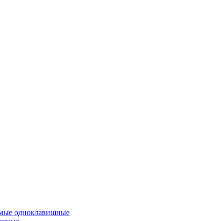
емые одноклавишные