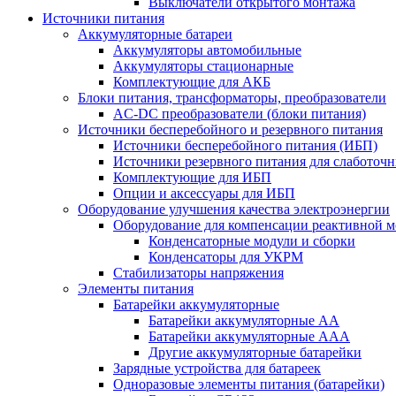
Выключатели открытого монтажа
Источники питания
Аккумуляторные батареи
Аккумуляторы автомобильные
Аккумуляторы стационарные
Комплектующие для АКБ
Блоки питания, трансформаторы, преобразователи
AC-DC преобразователи (блоки питания)
Источники бесперебойного и резервного питания
Источники бесперебойного питания (ИБП)
Источники резервного питания для слаботоч
Комплектующие для ИБП
Опции и аксессуары для ИБП
Оборудование улучшения качества электроэнергии
Оборудование для компенсации реактивной 
Конденсаторные модули и сборки
Конденсаторы для УКРМ
Стабилизаторы напряжения
Элементы питания
Батарейки аккумуляторные
Батарейки аккумуляторные АА
Батарейки аккумуляторные ААА
Другие аккумуляторные батарейки
Зарядные устройства для батареек
Одноразовые элементы питания (батарейки)