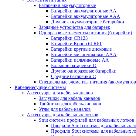
Батарейки аккумуляторные
Батарейки аккумуляторные АА
Батарейки аккумуляторные ААА
Другие аккумуляторные батарейки
Зарядные устройства для батареек
Одноразовые элементы питания (батарейки)
Батарейки CR123
Батарейки Крона 6LR61
Батарейки круглые дисковые
Батарейки мизинчиковые ААА
Батарейки пальчиковые АА
Большие батарейки D
Другие одноразовые батарейки
Средние батарейки C
Специальные элементы питания (аккумулято
Кабеленесущие системы
Аксессуары для кабель-каналов
Заглушки для кабель-каналов
Тройники для кабель-каналов
Углы для кабель-каналов
Аксессуары для кабельных лотков
Strut система профилей для кабельных лотков
Профили Strut системы для кабельных л
Профили Strut системы для кабельных 