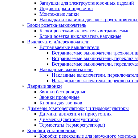
Заглушки для электроустановочных изделий
Индикаторы и подсветка
Монтажные лапки
Накладки и клавиши для электроустановочны
Блоки розетка-выключатель
Блоки розетка-выключатель встраиваемые
Блоки розетка-выключатель наружные
Выключатели/переключатели
Встраиваемые выключатели
Встраиваемые выключатели трехклави
Встраиваемые выключатели, переключа
Встраиваемые выключатели, переключа
Накладные выключатели
Накладные выключатели, переключател
Накладные выключатели, переключате
Дверные звонки
Звонки беспроводные
Звонки проводные
Кнопки для звонков
Диммеры (светорегуляторы) и терморегуляторы
Датчики движения и присутствия
Диммеры (светорегуляторы)
Термостаты (терморегуляторы)
Коробки установочные
Коробки переходные для наружного монтажа