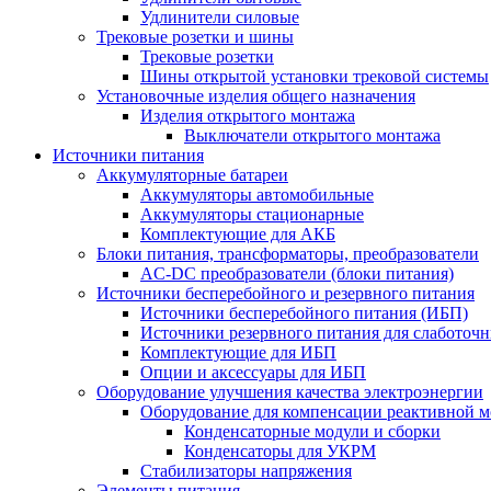
Удлинители силовые
Трековые розетки и шины
Трековые розетки
Шины открытой установки трековой системы
Установочные изделия общего назначения
Изделия открытого монтажа
Выключатели открытого монтажа
Источники питания
Аккумуляторные батареи
Аккумуляторы автомобильные
Аккумуляторы стационарные
Комплектующие для АКБ
Блоки питания, трансформаторы, преобразователи
AC-DC преобразователи (блоки питания)
Источники бесперебойного и резервного питания
Источники бесперебойного питания (ИБП)
Источники резервного питания для слаботоч
Комплектующие для ИБП
Опции и аксессуары для ИБП
Оборудование улучшения качества электроэнергии
Оборудование для компенсации реактивной 
Конденсаторные модули и сборки
Конденсаторы для УКРМ
Стабилизаторы напряжения
Элементы питания