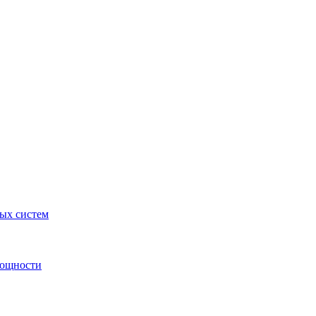
ных систем
мощности