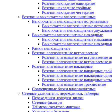
Розетки накладные одинарные
Розетки накладные тройные
Розетки накладные четверные
Розетки и выключатели влагозащищенные
Выключатели влагозащитные встраиваемые
Выключатели влагозащитные встраива
Выключатели влагозащитные двухклав
Выключатели влагозащитные накладные
Выключатели влагозащитные накладны
Выключатели влагозащитные накладны
Рамки влагозащитные
Розетки влагозащитные встраиваемые
Розетки влагозащитные встраиваемые 
Розетки влагозащитные встраиваемые 
Розетки влагозащитные накладные
Розетки влагозащитные накладные дво
Розетки влагозащитные накладные оди
Розетки влагозащитные накладные чет
Розетки влагозащитные трехместные
Совмещенные блоки влагозащитные
Сетевые удлинители, переходники, таймеры
Переходники, колодки, вилки
Сетевые фильтры
Таймеры скрытого монтажа
Удлинители бытовые