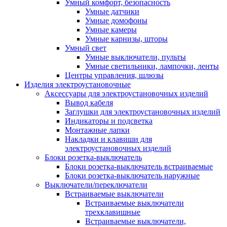
Умный комфорт, безопасность
Умные датчики
Умные домофоны
Умные камеры
Умные карнизы, шторы
Умный свет
Умные выключатели, пульты
Умные светильники, лампочки, ленты
Центры управления, шлюзы
Изделия электроустановочные
Аксессуары для электроустановочных изделий
Вывод кабеля
Заглушки для электроустановочных изделий
Индикаторы и подсветка
Монтажные лапки
Накладки и клавиши для
электроустановочных изделий
Блоки розетка-выключатель
Блоки розетка-выключатель встраиваемые
Блоки розетка-выключатель наружные
Выключатели/переключатели
Встраиваемые выключатели
Встраиваемые выключатели
трехклавишные
Встраиваемые выключатели,