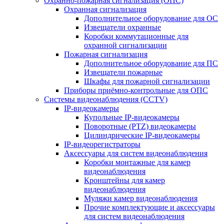
Охранно-пожарная сигнализация (ОПС)
Охранная сигнализация
Дополнительное оборудование для ОС
Извещатели охранные
Коробки коммутационные для
охранной сигнализации
Пожарная сигнализация
Дополнительное оборудование для ПС
Извещатели пожарные
Шкафы для пожарной сигнализации
Приборы приёмно-контрольные для ОПС
Системы видеонаблюдения (CCTV)
IP-видеокамеры
Купольные IP-видеокамеры
Поворотные (PTZ) видеокамеры
Цилиндрические IP-видеокамеры
IP-видеорегистраторы
Аксессуары для систем видеонаблюдения
Коробки монтажные для камер
видеонаблюдения
Кронштейны для камер
видеонаблюдения
Муляжи камер видеонаблюдения
Прочие комплектующие и аксессуары
для систем видеонаблюдения