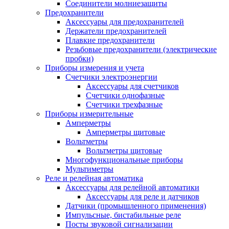
Соединители молниезащиты
Предохранители
Аксессуары для предохранителей
Держатели предохранителей
Плавкие предохранители
Резьбовые предохранители (электрические
пробки)
Приборы измерения и учета
Счетчики электроэнергии
Аксессуары для счетчиков
Счетчики однофазные
Счетчики трехфазные
Приборы измерительные
Амперметры
Амперметры щитовые
Вольтметры
Вольтметры щитовые
Многофункциональные приборы
Мультиметры
Реле и релейная автоматика
Аксессуары для релейной автоматики
Аксессуары для реле и датчиков
Датчики (промышленного применения)
Импульсные, бистабильные реле
Посты звуковой сигнализации