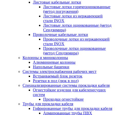
Листовые кабельные лотки
Листовые лотки горячеоцинкованные
(метод погружения)
Листовые лотки из нержавеющей
стали INOX
Листовые лотки оцинкованные (метод
Сендзимира)
Проволочные кабельные лотки
Проволочные лотки из нержавеющей
стали INOX
Проволочные лотки оцинкованные
(метод Сендзимира)
Колонны и миниколонны
Алюминиевые колонны
Напольные башенки
Системы электроснабжения рабочих мест
Встраиваемый блок розеток
Розетки в пол (люк в пол)
Специализированные системы прокладки кабеля
Огнестойкие изделия для кабеленесущих
систем
Проходки огнестойкие
Трубы для прокладки кабеля
Гофрированные трубы для прокладки кабеля
Армированные трубы ПВХ