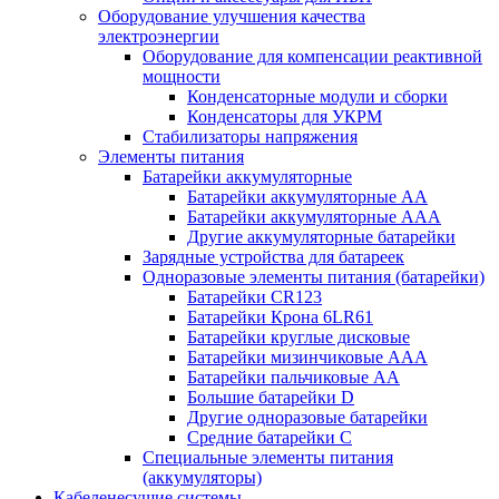
Оборудование улучшения качества
электроэнергии
Оборудование для компенсации реактивной
мощности
Конденсаторные модули и сборки
Конденсаторы для УКРМ
Стабилизаторы напряжения
Элементы питания
Батарейки аккумуляторные
Батарейки аккумуляторные АА
Батарейки аккумуляторные ААА
Другие аккумуляторные батарейки
Зарядные устройства для батареек
Одноразовые элементы питания (батарейки)
Батарейки CR123
Батарейки Крона 6LR61
Батарейки круглые дисковые
Батарейки мизинчиковые ААА
Батарейки пальчиковые АА
Большие батарейки D
Другие одноразовые батарейки
Средние батарейки C
Специальные элементы питания
(аккумуляторы)
Кабеленесущие системы