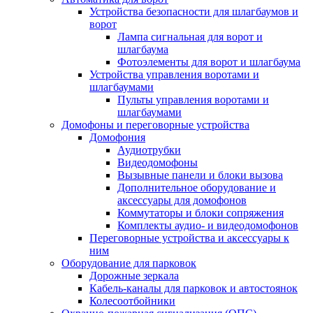
Устройства безопасности для шлагбаумов и
ворот
Лампа сигнальная для ворот и
шлагбаума
Фотоэлементы для ворот и шлагбаума
Устройства управления воротами и
шлагбаумами
Пульты управления воротами и
шлагбаумами
Домофоны и переговорные устройства
Домофония
Аудиотрубки
Видеодомофоны
Вызывные панели и блоки вызова
Дополнительное оборудование и
аксессуары для домофонов
Коммутаторы и блоки сопряжения
Комплекты аудио- и видеодомофонов
Переговорные устройства и аксессуары к
ним
Оборудование для парковок
Дорожные зеркала
Кабель-каналы для парковок и автостоянок
Колесоотбойники