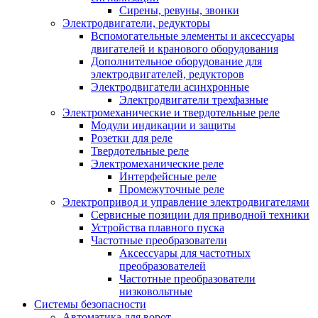
Сирены, ревуны, звонки
Электродвигатели, редукторы
Вспомогательные элементы и аксессуары
двигателей и кранового оборудования
Дополнительное оборудование для
электродвигателей, редукторов
Электродвигатели асинхронные
Электродвигатели трехфазные
Электромеханические и твердотельные реле
Модули индикации и защиты
Розетки для реле
Твердотельные реле
Электромеханические реле
Интерфейсные реле
Промежуточные реле
Электропривод и управление электродвигателями
Сервисные позиции для приводной техники
Устройства плавного пуска
Частотные преобразователи
Аксессуары для частотных
преобразователей
Частотные преобразователи
низковольтные
Системы безопасности
Автоматика для ворот