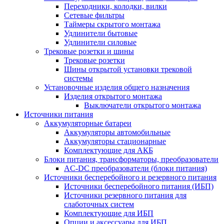
Переходники, колодки, вилки
Сетевые фильтры
Таймеры скрытого монтажа
Удлинители бытовые
Удлинители силовые
Трековые розетки и шины
Трековые розетки
Шины открытой установки трековой
системы
Установочные изделия общего назначения
Изделия открытого монтажа
Выключатели открытого монтажа
Источники питания
Аккумуляторные батареи
Аккумуляторы автомобильные
Аккумуляторы стационарные
Комплектующие для АКБ
Блоки питания, трансформаторы, преобразователи
AC-DC преобразователи (блоки питания)
Источники бесперебойного и резервного питания
Источники бесперебойного питания (ИБП)
Источники резервного питания для
слаботочных систем
Комплектующие для ИБП
Опции и аксессуары для ИБП