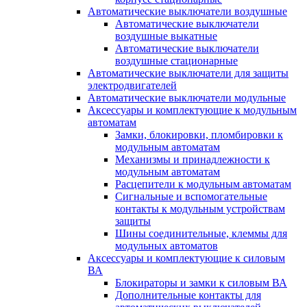
Автоматические выключатели воздушные
Автоматические выключатели
воздушные выкатные
Автоматические выключатели
воздушные стационарные
Автоматические выключатели для защиты
электродвигателей
Автоматические выключатели модульные
Аксессуары и комплектующие к модульным
автоматам
Замки, блокировки, пломбировки к
модульным автоматам
Механизмы и принадлежности к
модульным автоматам
Расцепители к модульным автоматам
Сигнальные и вспомогательные
контакты к модульным устройствам
защиты
Шины соединительные, клеммы для
модульных автоматов
Аксессуары и комплектующие к силовым
ВА
Блокираторы и замки к силовым ВА
Дополнительные контакты для