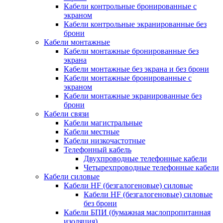
Кабели контрольные бронированные с
экраном
Кабели контрольные экранированные без
брони
Кабели монтажные
Кабели монтажные бронированные без
экрана
Кабели монтажные без экрана и без брони
Кабели монтажные бронированные с
экраном
Кабели монтажные экранированные без
брони
Кабели связи
Кабели магистральные
Кабели местные
Кабели низкочастотные
Телефонный кабель
Двухпроводные телефонные кабели
Четырехпроводные телефонные кабели
Кабели силовые
Кабели HF (безгалогеновые) силовые
Кабели HF (безгалогеновые) силовые
без брони
Кабели БПИ (бумажная маслопропитанная
изоляция)