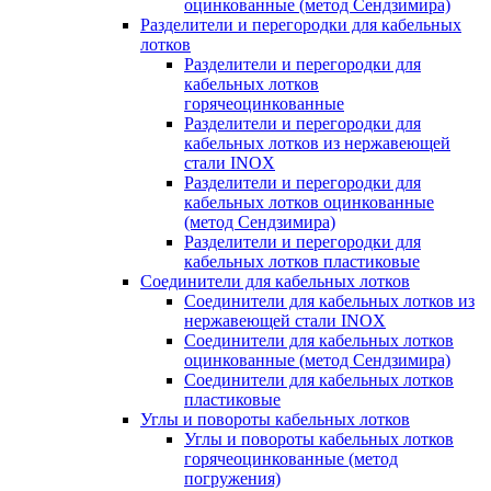
оцинкованные (метод Сендзимира)
Разделители и перегородки для кабельных
лотков
Разделители и перегородки для
кабельных лотков
горячеоцинкованные
Разделители и перегородки для
кабельных лотков из нержавеющей
стали INOX
Разделители и перегородки для
кабельных лотков оцинкованные
(метод Сендзимира)
Разделители и перегородки для
кабельных лотков пластиковые
Соединители для кабельных лотков
Соединители для кабельных лотков из
нержавеющей стали INOX
Соединители для кабельных лотков
оцинкованные (метод Сендзимира)
Соединители для кабельных лотков
пластиковые
Углы и повороты кабельных лотков
Углы и повороты кабельных лотков
горячеоцинкованные (метод
погружения)