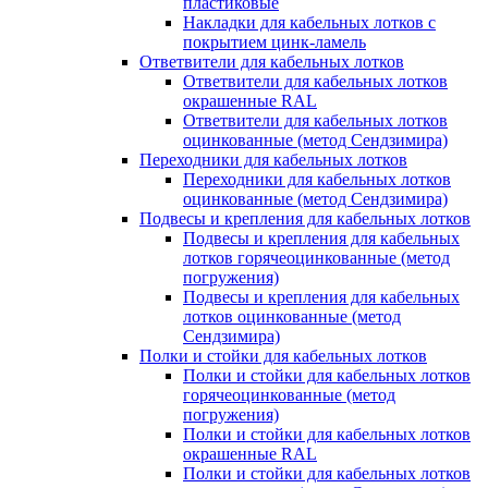
пластиковые
Накладки для кабельных лотков с
покрытием цинк-ламель
Ответвители для кабельных лотков
Ответвители для кабельных лотков
окрашенные RAL
Ответвители для кабельных лотков
оцинкованные (метод Сендзимира)
Переходники для кабельных лотков
Переходники для кабельных лотков
оцинкованные (метод Сендзимира)
Подвесы и крепления для кабельных лотков
Подвесы и крепления для кабельных
лотков горячеоцинкованные (метод
погружения)
Подвесы и крепления для кабельных
лотков оцинкованные (метод
Сендзимира)
Полки и стойки для кабельных лотков
Полки и стойки для кабельных лотков
горячеоцинкованные (метод
погружения)
Полки и стойки для кабельных лотков
окрашенные RAL
Полки и стойки для кабельных лотков