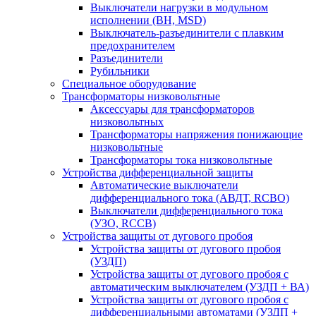
Выключатели нагрузки в модульном
исполнении (ВН, MSD)
Выключатель-разъединители с плавким
предохранителем
Разъединители
Рубильники
Специальное оборудование
Трансформаторы низковольтные
Аксессуары для трансформаторов
низковольтных
Трансформаторы напряжения понижающие
низковольтные
Трансформаторы тока низковольтные
Устройства дифференциальной защиты
Автоматические выключатели
дифференциального тока (АВДТ, RCBO)
Выключатели дифференциального тока
(УЗО, RCCB)
Устройства защиты от дугового пробоя
Устройства защиты от дугового пробоя
(УЗДП)
Устройства защиты от дугового пробоя с
автоматическим выключателем (УЗДП + ВА)
Устройства защиты от дугового пробоя с
дифференциальными автоматами (УЗДП +