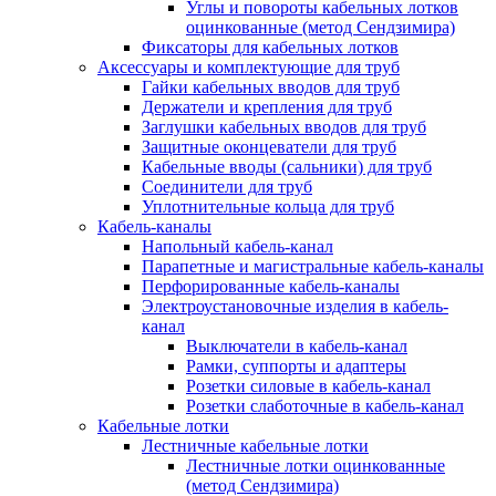
Углы и повороты кабельных лотков
оцинкованные (метод Сендзимира)
Фиксаторы для кабельных лотков
Аксессуары и комплектующие для труб
Гайки кабельных вводов для труб
Держатели и крепления для труб
Заглушки кабельных вводов для труб
Защитные оконцеватели для труб
Кабельные вводы (сальники) для труб
Соединители для труб
Уплотнительные кольца для труб
Кабель-каналы
Напольный кабель-канал
Парапетные и магистральные кабель-каналы
Перфорированные кабель-каналы
Электроустановочные изделия в кабель-
канал
Выключатели в кабель-канал
Рамки, суппорты и адаптеры
Розетки силовые в кабель-канал
Розетки слаботочные в кабель-канал
Кабельные лотки
Лестничные кабельные лотки
Лестничные лотки оцинкованные
(метод Сендзимира)