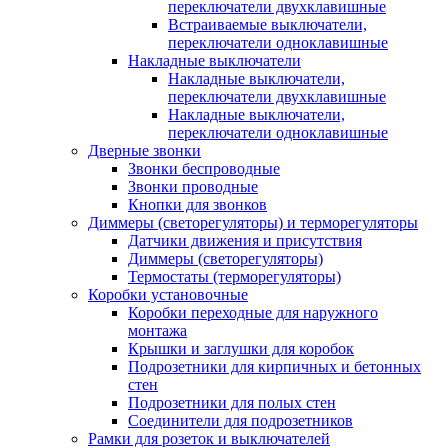
переключатели двухклавишные
Встраиваемые выключатели,
переключатели одноклавишные
Накладные выключатели
Накладные выключатели,
переключатели двухклавишные
Накладные выключатели,
переключатели одноклавишные
Дверные звонки
Звонки беспроводные
Звонки проводные
Кнопки для звонков
Диммеры (светорегуляторы) и терморегуляторы
Датчики движения и присутствия
Диммеры (светорегуляторы)
Термостаты (терморегуляторы)
Коробки установочные
Коробки переходные для наружного
монтажа
Крышки и заглушки для коробок
Подрозетники для кирпичных и бетонных
стен
Подрозетники для полых стен
Соединители для подрозетников
Рамки для розеток и выключателей