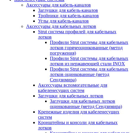
Аксессуары для кабель-каналов
Заглушки для кабель-каналов
Тройники для кабель-каналов
Углы для кабель-каналов
Аксессуары для кабельных лотков
Strut система профилей для кабельных
лотков
Профили Strut системы для кабельных
лотков горячеоцинкованные (метод
погружения)
Профили Strut системы для кабельных
лотков из нержавеющей стали INOX
Профили Strut системы для кабельных
лотков оцинкованные (метод
Сендзимира)
Аксессуары вспомогательные для
кабеленесущих систем
Заглушки для кабельных лотков
Заглушки для кабельных лотков
оцинкованные (метод Сендзимира)
Крепежные изделия для кабеленесущих
систем
Кронштейны и консоли для кабельных
лотков