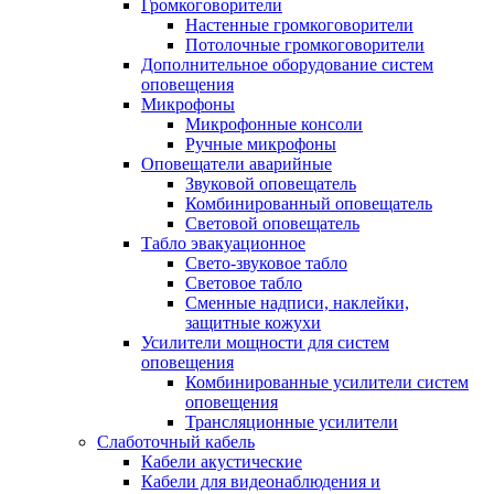
Громкоговорители
Настенные громкоговорители
Потолочные громкоговорители
Дополнительное оборудование систем
оповещения
Микрофоны
Микрофонные консоли
Ручные микрофоны
Оповещатели аварийные
Звуковой оповещатель
Комбинированный оповещатель
Световой оповещатель
Табло эвакуационное
Свето-звуковое табло
Световое табло
Сменные надписи, наклейки,
защитные кожухи
Усилители мощности для систем
оповещения
Комбинированные усилители систем
оповещения
Трансляционные усилители
Слаботочный кабель
Кабели акустические
Кабели для видеонаблюдения и