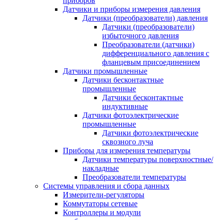
приборов
Датчики и приборы измерения давления
Датчики (преобразователи) давления
Датчики (преобразователи)
избыточного давления
Преобразователи (датчики)
дифференциального давления с
фланцевым присоединением
Датчики промышленные
Датчики бесконтактные
промышленные
Датчики бесконтактные
индуктивные
Датчики фотоэлектрические
промышленные
Датчики фотоэлектрические
сквозного луча
Приборы для измерения температуры
Датчики температуры поверхностные/
накладные
Преобразователи температуры
Системы управления и сбора данных
Измерители-регуляторы
Коммутаторы сетевые
Контроллеры и модули