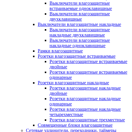
Выключатели влагозащитные
встраиваемые одноклавишные
Выключатели влагозащитные
двухклавишные
Выключатели влагозащитные накладные
Выключатели влагозащитные
накладные двухклавишные
Выключатели влагозащитные
накладные одноклавишные
Рамки влагозащитные
Розетки влагозащитные встраиваемые
Розетки влагозащитные встраиваемые
двойные
Розетки влагозащитные встраиваемые
одинарные
Розетки влагозащитные накладные
Розетки влагозащитные накладные
двойные
Розетки влагозащитные накладные
одинарные
Розетки влагозащитные накладные
четырехместные
Розетки влагозащитные трехместные
Совмещенные блоки влагозащитные
Сетевые удлинители, переходники, таймеры