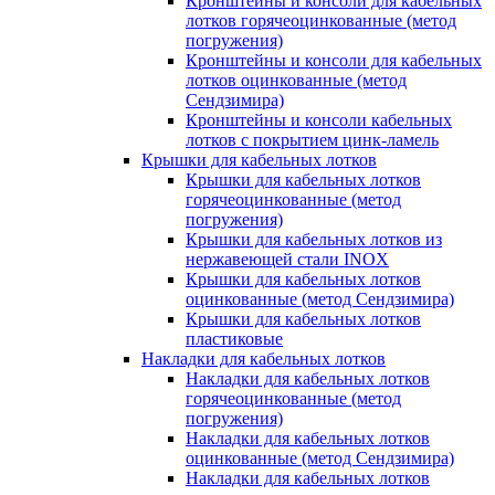
Кронштейны и консоли для кабельных
лотков горячеоцинкованные (метод
погружения)
Кронштейны и консоли для кабельных
лотков оцинкованные (метод
Сендзимира)
Кронштейны и консоли кабельных
лотков с покрытием цинк-ламель
Крышки для кабельных лотков
Крышки для кабельных лотков
горячеоцинкованные (метод
погружения)
Крышки для кабельных лотков из
нержавеющей стали INOX
Крышки для кабельных лотков
оцинкованные (метод Сендзимира)
Крышки для кабельных лотков
пластиковые
Накладки для кабельных лотков
Накладки для кабельных лотков
горячеоцинкованные (метод
погружения)
Накладки для кабельных лотков
оцинкованные (метод Сендзимира)
Накладки для кабельных лотков