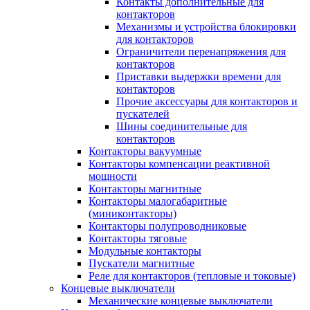
Контакты дополнительные для
контакторов
Механизмы и устройства блокировки
для контакторов
Ограничители перенапряжения для
контакторов
Приставки выдержки времени для
контакторов
Прочие аксессуары для контакторов и
пускателей
Шины соединительные для
контакторов
Контакторы вакуумные
Контакторы компенсации реактивной
мощности
Контакторы магнитные
Контакторы малогабаритные
(миниконтакторы)
Контакторы полупроводниковые
Контакторы тяговые
Модульные контакторы
Пускатели магнитные
Реле для контакторов (тепловые и токовые)
Концевые выключатели
Механические концевые выключатели