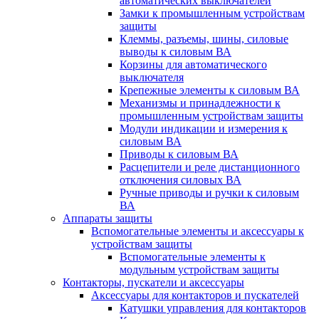
автоматических выключателей
Замки к промышленным устройствам
защиты
Клеммы, разъемы, шины, силовые
выводы к силовым ВА
Корзины для автоматического
выключателя
Крепежные элементы к силовым ВА
Механизмы и принадлежности к
промышленным устройствам защиты
Модули индикации и измерения к
силовым ВА
Приводы к силовым ВА
Расцепители и реле дистанционного
отключения силовых ВА
Ручные приводы и ручки к силовым
ВА
Аппараты защиты
Вспомогательные элементы и аксессуары к
устройствам защиты
Вспомогательные элементы к
модульным устройствам защиты
Контакторы, пускатели и аксессуары
Аксессуары для контакторов и пускателей
Катушки управления для контакторов