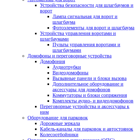
Устройства безопасности для шлагбаумов и
ворот
Лампа сигнальная для ворот и
шлагбаума
Фотоэлементы для ворот и шлагбаума
Устройства управления воротами и
шлагбаумами
Пульты управления воротами и
шлагбаумами
Домофоны и переговорные устройства
Домофония
Аудиотрубки
Видеодомофоны
Вызывные панели и блоки вызова
Дополнительное оборудование и
аксессуары для домофонов
Коммутаторы и блоки сопряжения
Комплекты аудио- и видеодомофонов
Переговорные устройства и аксессуары к
ним
Оборудование для парковок
Дорожные зеркала
Кабель-каналы для парковок и автостоянок
Колесоотбойники