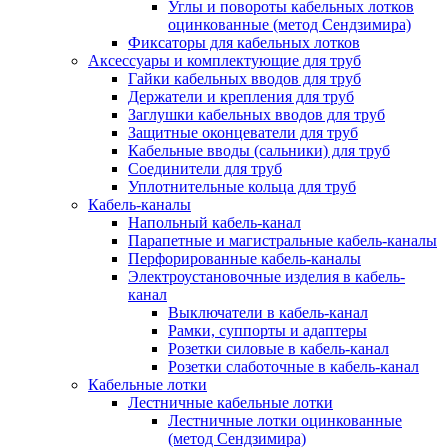
Углы и повороты кабельных лотков
оцинкованные (метод Сендзимира)
Фиксаторы для кабельных лотков
Аксессуары и комплектующие для труб
Гайки кабельных вводов для труб
Держатели и крепления для труб
Заглушки кабельных вводов для труб
Защитные оконцеватели для труб
Кабельные вводы (сальники) для труб
Соединители для труб
Уплотнительные кольца для труб
Кабель-каналы
Напольный кабель-канал
Парапетные и магистральные кабель-каналы
Перфорированные кабель-каналы
Электроустановочные изделия в кабель-
канал
Выключатели в кабель-канал
Рамки, суппорты и адаптеры
Розетки силовые в кабель-канал
Розетки слаботочные в кабель-канал
Кабельные лотки
Лестничные кабельные лотки
Лестничные лотки оцинкованные
(метод Сендзимира)