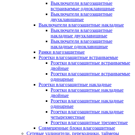
Выключатели влагозащитные
встраиваемые одноклавишные
Выключатели влагозащитные
двухклавишные
Выключатели влагозащитные накладные
Выключатели влагозащитные
накладные двухклавишные
Выключатели влагозащитные
накладные одноклавишные
Рамки влагозащитные
Розетки влагозащитные встраиваемые
Розетки влагозащитные встраиваемые
двойные
Розетки влагозащитные встраиваемые
одинарные
Розетки влагозащитные накладные
Розетки влагозащитные накладные
двойные
Розетки влагозащитные накладные
одинарные
Розетки влагозащитные накладные
четырехместные
Розетки влагозащитные трехместные
Совмещенные блоки влагозащитные
Сетевые удлинители, переходники, таймеры