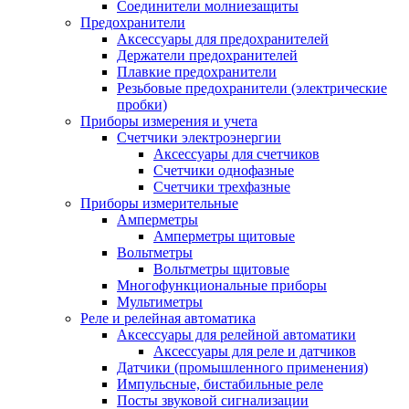
Соединители молниезащиты
Предохранители
Аксессуары для предохранителей
Держатели предохранителей
Плавкие предохранители
Резьбовые предохранители (электрические
пробки)
Приборы измерения и учета
Счетчики электроэнергии
Аксессуары для счетчиков
Счетчики однофазные
Счетчики трехфазные
Приборы измерительные
Амперметры
Амперметры щитовые
Вольтметры
Вольтметры щитовые
Многофункциональные приборы
Мультиметры
Реле и релейная автоматика
Аксессуары для релейной автоматики
Аксессуары для реле и датчиков
Датчики (промышленного применения)
Импульсные, бистабильные реле
Посты звуковой сигнализации