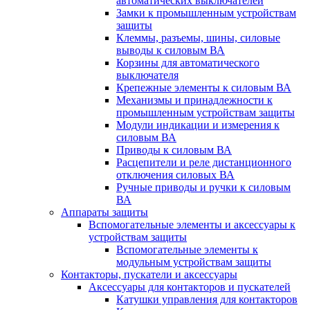
автоматических выключателей
Замки к промышленным устройствам
защиты
Клеммы, разъемы, шины, силовые
выводы к силовым ВА
Корзины для автоматического
выключателя
Крепежные элементы к силовым ВА
Механизмы и принадлежности к
промышленным устройствам защиты
Модули индикации и измерения к
силовым ВА
Приводы к силовым ВА
Расцепители и реле дистанционного
отключения силовых ВА
Ручные приводы и ручки к силовым
ВА
Аппараты защиты
Вспомогательные элементы и аксессуары к
устройствам защиты
Вспомогательные элементы к
модульным устройствам защиты
Контакторы, пускатели и аксессуары
Аксессуары для контакторов и пускателей
Катушки управления для контакторов