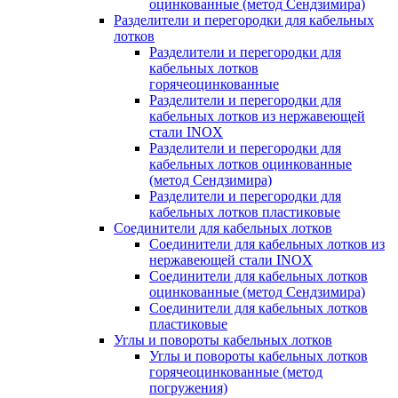
оцинкованные (метод Сендзимира)
Разделители и перегородки для кабельных
лотков
Разделители и перегородки для
кабельных лотков
горячеоцинкованные
Разделители и перегородки для
кабельных лотков из нержавеющей
стали INOX
Разделители и перегородки для
кабельных лотков оцинкованные
(метод Сендзимира)
Разделители и перегородки для
кабельных лотков пластиковые
Соединители для кабельных лотков
Соединители для кабельных лотков из
нержавеющей стали INOX
Соединители для кабельных лотков
оцинкованные (метод Сендзимира)
Соединители для кабельных лотков
пластиковые
Углы и повороты кабельных лотков
Углы и повороты кабельных лотков
горячеоцинкованные (метод
погружения)