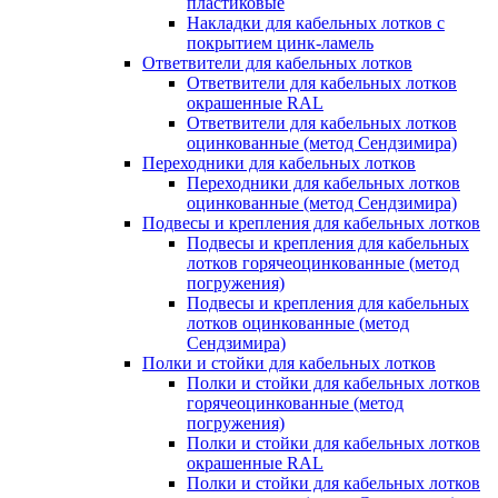
пластиковые
Накладки для кабельных лотков с
покрытием цинк-ламель
Ответвители для кабельных лотков
Ответвители для кабельных лотков
окрашенные RAL
Ответвители для кабельных лотков
оцинкованные (метод Сендзимира)
Переходники для кабельных лотков
Переходники для кабельных лотков
оцинкованные (метод Сендзимира)
Подвесы и крепления для кабельных лотков
Подвесы и крепления для кабельных
лотков горячеоцинкованные (метод
погружения)
Подвесы и крепления для кабельных
лотков оцинкованные (метод
Сендзимира)
Полки и стойки для кабельных лотков
Полки и стойки для кабельных лотков
горячеоцинкованные (метод
погружения)
Полки и стойки для кабельных лотков
окрашенные RAL
Полки и стойки для кабельных лотков