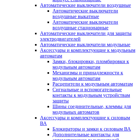
Автоматические выключатели воздушные
Автоматические выключатели
воздушные выкатные
Автоматические выключатели
воздушные стационарные
Автоматические выключатели для защиты
электродвигателей
Автоматические выключатели модульные
Аксессуары и комплектующие к модульным
автоматам
Замки, блокировки, пломбировки к
модульным автоматам
Механизмы и принадлежности к
модульным автоматам
Расцепители к модульным автоматам
Сигнальные и вспомогательные
контакты к модульным устройствам
защиты
Шины соединительные, клеммы для
модульных автоматов
Аксессуары и комплектующие к силовым
ВА
Блокираторы и замки к силовым ВА
Дополнительные контакты для