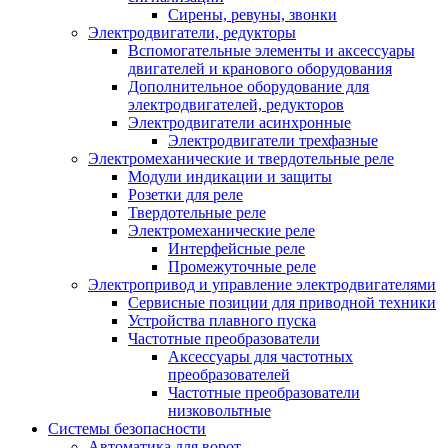
Сирены, ревуны, звонки
Электродвигатели, редукторы
Вспомогательные элементы и аксессуары
двигателей и кранового оборудования
Дополнительное оборудование для
электродвигателей, редукторов
Электродвигатели асинхронные
Электродвигатели трехфазные
Электромеханические и твердотельные реле
Модули индикации и защиты
Розетки для реле
Твердотельные реле
Электромеханические реле
Интерфейсные реле
Промежуточные реле
Электропривод и управление электродвигателями
Сервисные позиции для приводной техники
Устройства плавного пуска
Частотные преобразователи
Аксессуары для частотных
преобразователей
Частотные преобразователи
низковольтные
Системы безопасности
Автоматика для ворот