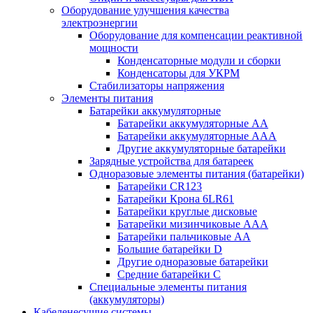
Оборудование улучшения качества
электроэнергии
Оборудование для компенсации реактивной
мощности
Конденсаторные модули и сборки
Конденсаторы для УКРМ
Стабилизаторы напряжения
Элементы питания
Батарейки аккумуляторные
Батарейки аккумуляторные АА
Батарейки аккумуляторные ААА
Другие аккумуляторные батарейки
Зарядные устройства для батареек
Одноразовые элементы питания (батарейки)
Батарейки CR123
Батарейки Крона 6LR61
Батарейки круглые дисковые
Батарейки мизинчиковые ААА
Батарейки пальчиковые АА
Большие батарейки D
Другие одноразовые батарейки
Средние батарейки C
Специальные элементы питания
(аккумуляторы)
Кабеленесущие системы