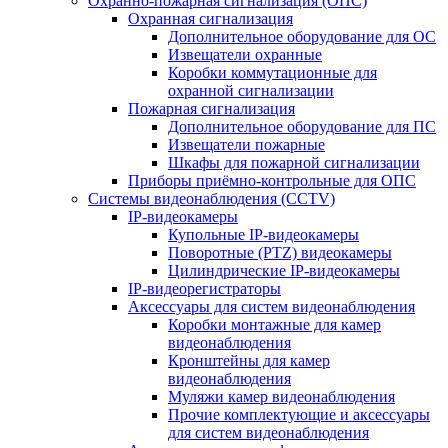
Охранно-пожарная сигнализация (ОПС)
Охранная сигнализация
Дополнительное оборудование для ОС
Извещатели охранные
Коробки коммутационные для
охранной сигнализации
Пожарная сигнализация
Дополнительное оборудование для ПС
Извещатели пожарные
Шкафы для пожарной сигнализации
Приборы приёмно-контрольные для ОПС
Системы видеонаблюдения (CCTV)
IP-видеокамеры
Купольные IP-видеокамеры
Поворотные (PTZ) видеокамеры
Цилиндрические IP-видеокамеры
IP-видеорегистраторы
Аксессуары для систем видеонаблюдения
Коробки монтажные для камер
видеонаблюдения
Кронштейны для камер
видеонаблюдения
Муляжи камер видеонаблюдения
Прочие комплектующие и аксессуары
для систем видеонаблюдения