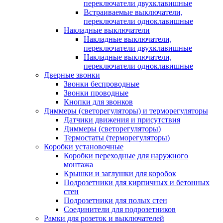
переключатели двухклавишные
Встраиваемые выключатели,
переключатели одноклавишные
Накладные выключатели
Накладные выключатели,
переключатели двухклавишные
Накладные выключатели,
переключатели одноклавишные
Дверные звонки
Звонки беспроводные
Звонки проводные
Кнопки для звонков
Диммеры (светорегуляторы) и терморегуляторы
Датчики движения и присутствия
Диммеры (светорегуляторы)
Термостаты (терморегуляторы)
Коробки установочные
Коробки переходные для наружного
монтажа
Крышки и заглушки для коробок
Подрозетники для кирпичных и бетонных
стен
Подрозетники для полых стен
Соединители для подрозетников
Рамки для розеток и выключателей