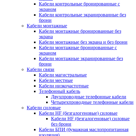
Кабели контрольные бронированные с
экраном
Кабели контрольные экранированные без
брони
Кабели монтажные
Кабели монтажные бронированные без
экрана
Кабели монтажные без экрана и без брони
Кабели монтажные бронированные с
экраном
Кабели монтажные экранированные без
брони
Кабели связи
Кабели магистральные
Кабели местные
Кабели низкочастотные
Телефонный кабель
Двухпроводные телефонные кабели
Четырехпроводные телефонные кабели
Кабели силовые
Кабели HF (безгалогеновые) силовые
Кабели HF (безгалогеновые) силовые
без брони
Кабели БПИ (бумажная маслопропитанная
изоляция)