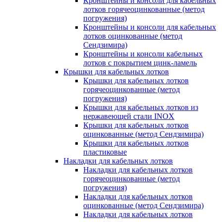
Кронштейны и консоли для кабельных
лотков горячеоцинкованные (метод
погружения)
Кронштейны и консоли для кабельных
лотков оцинкованные (метод
Сендзимира)
Кронштейны и консоли кабельных
лотков с покрытием цинк-ламель
Крышки для кабельных лотков
Крышки для кабельных лотков
горячеоцинкованные (метод
погружения)
Крышки для кабельных лотков из
нержавеющей стали INOX
Крышки для кабельных лотков
оцинкованные (метод Сендзимира)
Крышки для кабельных лотков
пластиковые
Накладки для кабельных лотков
Накладки для кабельных лотков
горячеоцинкованные (метод
погружения)
Накладки для кабельных лотков
оцинкованные (метод Сендзимира)
Накладки для кабельных лотков