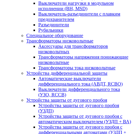
Выключатели нагрузки в модульном
исполнении (ВН, MSD)
Выключатель-разъединители с плавким
предохранителем
Разъединители
Рубильники
Специальное оборудование
Трансформаторы низковольтные
Аксессуары для трансформаторов
низковольтных
Трансформаторы напряжения понижающие
низковольтные
Трансформаторы тока низковольтные
Устройства дифференциальной защиты
Автоматические выключатели
дифференциального тока (АВДТ, RCBO)
Выключатели дифференциального тока
(УЗО, RCCB)
Устройства защиты от дугового пробоя
Устройства защиты от дугового пробоя
(УЗДП)
Устройства защиты от дугового пробоя с
автоматическим выключателем (УЗДП + ВА)
Устройства защиты от дугового пробоя с
дифференциальными автоматами (УЗДП +