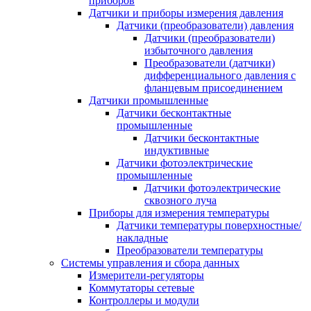
приборов
Датчики и приборы измерения давления
Датчики (преобразователи) давления
Датчики (преобразователи)
избыточного давления
Преобразователи (датчики)
дифференциального давления с
фланцевым присоединением
Датчики промышленные
Датчики бесконтактные
промышленные
Датчики бесконтактные
индуктивные
Датчики фотоэлектрические
промышленные
Датчики фотоэлектрические
сквозного луча
Приборы для измерения температуры
Датчики температуры поверхностные/
накладные
Преобразователи температуры
Системы управления и сбора данных
Измерители-регуляторы
Коммутаторы сетевые
Контроллеры и модули