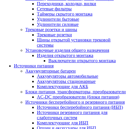
Переходники, колодки, вилки
Сетевые фильтры
Таймеры скрытого монтажа
Удлинители бытовые
Удлинители силовые
Трековые розетки и шины
Трековые розетки
Шины открытой установки трековой
системы
Установочные изделия общего назначения
Изделия открытого монтажа
Выключатели открытого монтажа
Источники питания
Аккумуляторные батареи
Аккумуляторы автомобильные
Аккумуляторы стационарные
Комплектующие для АКБ
Блоки питания, трансформаторы, преобразователи
AC-DC преобразователи (блоки питания)
Источники бесперебойного и резервного питания
Источники бесперебойного питания (ИБП)
Источники резервного питания для
слаботочных систем
Комплектующие для ИБП
Опции и аксессуары для ИБП