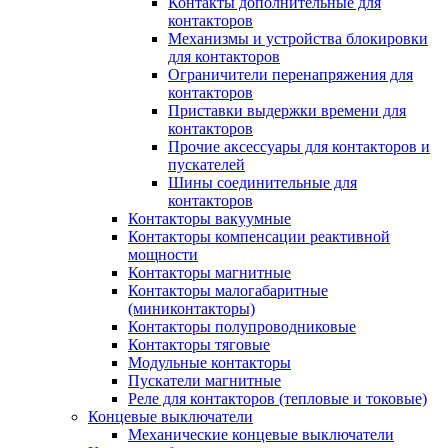
Контакты дополнительные для
контакторов
Механизмы и устройства блокировки
для контакторов
Ограничители перенапряжения для
контакторов
Приставки выдержки времени для
контакторов
Прочие аксессуары для контакторов и
пускателей
Шины соединительные для
контакторов
Контакторы вакуумные
Контакторы компенсации реактивной
мощности
Контакторы магнитные
Контакторы малогабаритные
(миниконтакторы)
Контакторы полупроводниковые
Контакторы тяговые
Модульные контакторы
Пускатели магнитные
Реле для контакторов (тепловые и токовые)
Концевые выключатели
Механические концевые выключатели