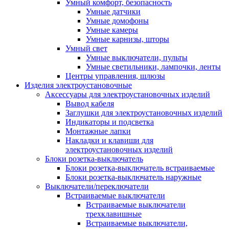
Умный комфорт, безопасность
Умные датчики
Умные домофоны
Умные камеры
Умные карнизы, шторы
Умный свет
Умные выключатели, пульты
Умные светильники, лампочки, ленты
Центры управления, шлюзы
Изделия электроустановочные
Аксессуары для электроустановочных изделий
Вывод кабеля
Заглушки для электроустановочных изделий
Индикаторы и подсветка
Монтажные лапки
Накладки и клавиши для
электроустановочных изделий
Блоки розетка-выключатель
Блоки розетка-выключатель встраиваемые
Блоки розетка-выключатель наружные
Выключатели/переключатели
Встраиваемые выключатели
Встраиваемые выключатели
трехклавишные
Встраиваемые выключатели,