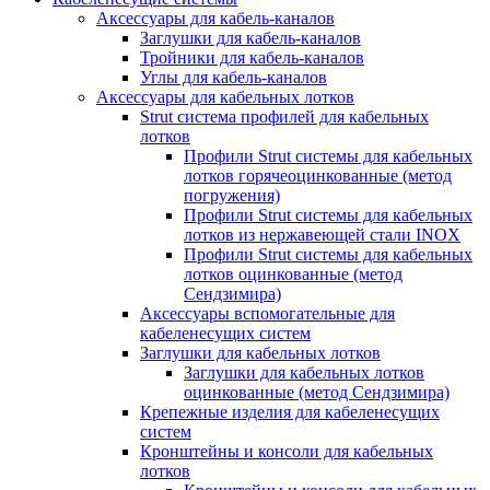
Аксессуары для кабель-каналов
Заглушки для кабель-каналов
Тройники для кабель-каналов
Углы для кабель-каналов
Аксессуары для кабельных лотков
Strut система профилей для кабельных
лотков
Профили Strut системы для кабельных
лотков горячеоцинкованные (метод
погружения)
Профили Strut системы для кабельных
лотков из нержавеющей стали INOX
Профили Strut системы для кабельных
лотков оцинкованные (метод
Сендзимира)
Аксессуары вспомогательные для
кабеленесущих систем
Заглушки для кабельных лотков
Заглушки для кабельных лотков
оцинкованные (метод Сендзимира)
Крепежные изделия для кабеленесущих
систем
Кронштейны и консоли для кабельных
лотков