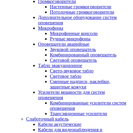
Громкоговорители
Настенные громкоговорители
Потолочные громкоговорители
Дополнительное оборудование систем
оповещения
Микрофоны
Микрофонные консоли
Ручные микрофоны
Оповещатели аварийные
Звуковой оповещатель
Комбинированный оповещатель
Световой оповещатель
Табло эвакуационное
Свето-звуковое табло
Световое табло
Сменные надписи, наклейки,
защитные кожухи
Усилители мощности для систем
оповещения
Комбинированные усилители систем
оповещения
Трансляционные усилители
Слаботочный кабель
Кабели акустические
Кабели для видеонаблюдения и