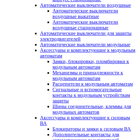
Автоматические выключатели воздушные
Автоматические выключатели
воздушные выкатные
Автоматические выключатели
воздушные стационарные
Автоматические выключатели для защиты
электродвигателей
Автоматические выключатели модульные
Аксессуары и комплектующие к модульным
автоматам
Замки, блокировки, пломбировки к
модульным автоматам
Механизмы и принадлежности к
модульным автоматам
Расцепители к модульным автоматам
Сигнальные и вспомогательные
контакты к модульным устройствам
защиты
Шины соединительные, клеммы для
модульных автоматов
Аксессуары и комплектующие к силовым
ВА
Блокираторы и замки к силовым ВА
Дополнительные контакты для