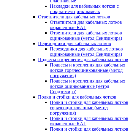
пластиковые
Накладки для кабельных лотков с
покрытием цинк-ламель
Ответвители для кабельных лотков
Ответвители для кабельных лотков
окрашенные RAL
Ответвители для кабельных лотков
оцинкованные (метод Сендзимира)
Переходники для кабельных лотков
Переходники для кабельных лотков
оцинкованные (метод Сендзимира)
Подвесы и крепления для кабельных лотков
Подвесы и крепления для кабельных
лотков горячеоцинкованные (метод
погружения)
Подвесы и крепления для кабельных
лотков оцинкованные (метод
Сендзимира)
Полки и стойки для кабельных лотков
Полки и стойки для кабельных лотков
горячеоцинкованные (метод
погружения)
Полки и стойки для кабельных лотков
окрашенные RAL
Полки и стойки для кабельных лотков