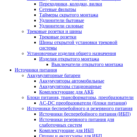
Переходники, колодки, вилки
Сетевые фильтры
Таймеры скрытого монтажа
Удлинители бытовые
Удлинители силовые
Трековые розетки и шины
Трековые розетки
Шины открытой установки трековой
системы
Установочные изделия общего назначения
Изделия открытого монтажа
Выключатели открытого монтажа
Источники питания
Аккумуляторные батареи
Аккумуляторы автомобильные
Аккумуляторы стационарные
Комплектующие для АКБ
Блоки питания, трансформаторы, преобразователи
AC-DC преобразователи (блоки питания)
Источники бесперебойного и резервного питания
Источники бесперебойного питания (ИБП)
Источники резервного питания для
слаботочных систем
Комплектующие для ИБП
Опции и аксессуары для ИБП