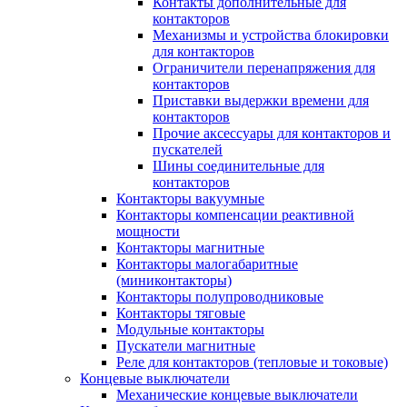
Контакты дополнительные для
контакторов
Механизмы и устройства блокировки
для контакторов
Ограничители перенапряжения для
контакторов
Приставки выдержки времени для
контакторов
Прочие аксессуары для контакторов и
пускателей
Шины соединительные для
контакторов
Контакторы вакуумные
Контакторы компенсации реактивной
мощности
Контакторы магнитные
Контакторы малогабаритные
(миниконтакторы)
Контакторы полупроводниковые
Контакторы тяговые
Модульные контакторы
Пускатели магнитные
Реле для контакторов (тепловые и токовые)
Концевые выключатели
Механические концевые выключатели