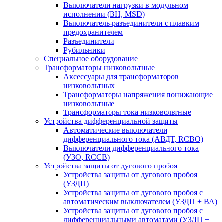
Выключатели нагрузки в модульном
исполнении (ВН, MSD)
Выключатель-разъединители с плавким
предохранителем
Разъединители
Рубильники
Специальное оборудование
Трансформаторы низковольтные
Аксессуары для трансформаторов
низковольтных
Трансформаторы напряжения понижающие
низковольтные
Трансформаторы тока низковольтные
Устройства дифференциальной защиты
Автоматические выключатели
дифференциального тока (АВДТ, RCBO)
Выключатели дифференциального тока
(УЗО, RCCB)
Устройства защиты от дугового пробоя
Устройства защиты от дугового пробоя
(УЗДП)
Устройства защиты от дугового пробоя с
автоматическим выключателем (УЗДП + ВА)
Устройства защиты от дугового пробоя с
дифференциальными автоматами (УЗДП +