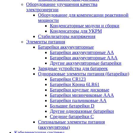
Оборудование улучшения качества
электроэнергии
Оборудование для компенсации реактивной
мощности
Конденсаторные модули и сборки
Конденсаторы для УКРМ
Стабилизаторы напряжения
Элементы питания
Батарейки аккумуляторные
Батарейки аккумуляторные АА
Батарейки аккумуляторные ААА
Другие аккумуляторные батарейки
Зарядные устройства для батареек
Одноразовые элементы питания (батарейки)
Батарейки CR123
Батарейки Крона 6LR61
Батарейки круглые дисковые
Батарейки мизинчиковые ААА
Батарейки пальчиковые АА
Большие батарейки D
Другие одноразовые батарейки
Средние батарейки C
Специальные элементы питания
(аккумуляторы)
Кабеленесущие системы