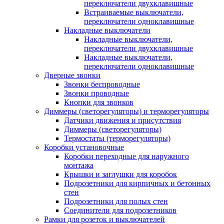
переключатели двухклавишные
Встраиваемые выключатели,
переключатели одноклавишные
Накладные выключатели
Накладные выключатели,
переключатели двухклавишные
Накладные выключатели,
переключатели одноклавишные
Дверные звонки
Звонки беспроводные
Звонки проводные
Кнопки для звонков
Диммеры (светорегуляторы) и терморегуляторы
Датчики движения и присутствия
Диммеры (светорегуляторы)
Термостаты (терморегуляторы)
Коробки установочные
Коробки переходные для наружного
монтажа
Крышки и заглушки для коробок
Подрозетники для кирпичных и бетонных
стен
Подрозетники для полых стен
Соединители для подрозетников
Рамки для розеток и выключателей