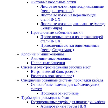
Листовые кабельные лотки
Листовые лотки горячеоцинкованные
(метод погружения)
Листовые лотки из нержавеющей
стали INOX
Листовые лотки оцинкованные (метод
Сендзимира)
Проволочные кабельные лотки
Проволочные лотки из нержавеющей
стали INOX
Проволочные лотки оцинкованные
(метод Сендзимира)
Колонны и миниколонны
Алюминиевые колонны
Напольные башенки
Системы электроснабжения рабочих мест
Встраиваемый блок розеток
Розетки в пол (люк в пол)
Специализированные системы прокладки кабеля
Огнестойкие изделия для кабеленесущих
систем
Проходки огнестойкие
Трубы для прокладки кабеля
Гофрированные трубы для прокладки кабеля
Армированные трубы ПВХ