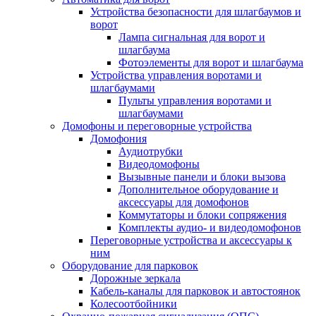
Устройства безопасности для шлагбаумов и
ворот
Лампа сигнальная для ворот и
шлагбаума
Фотоэлементы для ворот и шлагбаума
Устройства управления воротами и
шлагбаумами
Пульты управления воротами и
шлагбаумами
Домофоны и переговорные устройства
Домофония
Аудиотрубки
Видеодомофоны
Вызывные панели и блоки вызова
Дополнительное оборудование и
аксессуары для домофонов
Коммутаторы и блоки сопряжения
Комплекты аудио- и видеодомофонов
Переговорные устройства и аксессуары к
ним
Оборудование для парковок
Дорожные зеркала
Кабель-каналы для парковок и автостоянок
Колесоотбойники