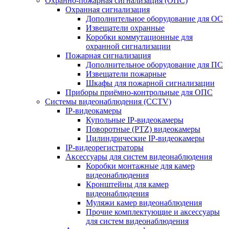
Охранно-пожарная сигнализация (ОПС)
Охранная сигнализация
Дополнительное оборудование для ОС
Извещатели охранные
Коробки коммутационные для
охранной сигнализации
Пожарная сигнализация
Дополнительное оборудование для ПС
Извещатели пожарные
Шкафы для пожарной сигнализации
Приборы приёмно-контрольные для ОПС
Системы видеонаблюдения (CCTV)
IP-видеокамеры
Купольные IP-видеокамеры
Поворотные (PTZ) видеокамеры
Цилиндрические IP-видеокамеры
IP-видеорегистраторы
Аксессуары для систем видеонаблюдения
Коробки монтажные для камер
видеонаблюдения
Кронштейны для камер
видеонаблюдения
Муляжи камер видеонаблюдения
Прочие комплектующие и аксессуары
для систем видеонаблюдения