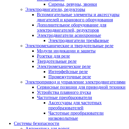
Сирены, ревуны, звонки
Электродвигатели, редукторы
Вспомогательные элементы и аксессуары
двигателей и кранового оборудования
Дополнительное оборудование для
электродвигателей, редукторов
Электродвигатели асинхронные
Электродвигатели трехфазные
Электромеханические и твердотельные реле
Модули индикации и защиты
Розетки для реле
Твердотельные реле
Электромеханические реле
Интерфейсные реле
Промежуточные реле
Электропривод и управление электродвигателями
Сервисные позиции для приводной техники
Устройства плавного пуска
Частотные преобразователи
Аксессуары для частотных
преобразователей
Частотные преобразователи
низковольтные
Системы безопасности
Автоматика для ворот