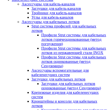
Аксессуары для кабель-каналов
Заглушки для кабель-каналов
Тройники для кабель-каналов
Углы для кабель-каналов
Аксессуары для кабельных лотков
Strut система профилей для кабельных
лотков
Профили Strut системы для кабельных
лотков горячеоцинкованные (метод
погружения)
Профили Strut системы для кабельных
лотков из нержавеющей стали INOX
Профили Strut системы для кабельных
лотков оцинкованные (метод
Сендзимира)
Аксессуары вспомогательные для
кабеленесущих систем
Заглушки для кабельных лотков
Заглушки для кабельных лотков
оцинкованные (метод Сендзимира)
Крепежные изделия для кабеленесущих
систем
Кронштейны и консоли для кабельных
лотков