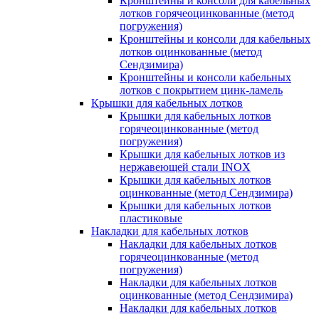
Кронштейны и консоли для кабельных
лотков горячеоцинкованные (метод
погружения)
Кронштейны и консоли для кабельных
лотков оцинкованные (метод
Сендзимира)
Кронштейны и консоли кабельных
лотков с покрытием цинк-ламель
Крышки для кабельных лотков
Крышки для кабельных лотков
горячеоцинкованные (метод
погружения)
Крышки для кабельных лотков из
нержавеющей стали INOX
Крышки для кабельных лотков
оцинкованные (метод Сендзимира)
Крышки для кабельных лотков
пластиковые
Накладки для кабельных лотков
Накладки для кабельных лотков
горячеоцинкованные (метод
погружения)
Накладки для кабельных лотков
оцинкованные (метод Сендзимира)
Накладки для кабельных лотков