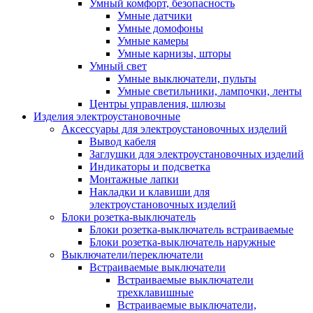
Умный комфорт, безопасность
Умные датчики
Умные домофоны
Умные камеры
Умные карнизы, шторы
Умный свет
Умные выключатели, пульты
Умные светильники, лампочки, ленты
Центры управления, шлюзы
Изделия электроустановочные
Аксессуары для электроустановочных изделий
Вывод кабеля
Заглушки для электроустановочных изделий
Индикаторы и подсветка
Монтажные лапки
Накладки и клавиши для
электроустановочных изделий
Блоки розетка-выключатель
Блоки розетка-выключатель встраиваемые
Блоки розетка-выключатель наружные
Выключатели/переключатели
Встраиваемые выключатели
Встраиваемые выключатели
трехклавишные
Встраиваемые выключатели,