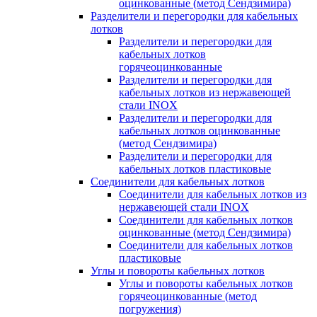
оцинкованные (метод Сендзимира)
Разделители и перегородки для кабельных
лотков
Разделители и перегородки для
кабельных лотков
горячеоцинкованные
Разделители и перегородки для
кабельных лотков из нержавеющей
стали INOX
Разделители и перегородки для
кабельных лотков оцинкованные
(метод Сендзимира)
Разделители и перегородки для
кабельных лотков пластиковые
Соединители для кабельных лотков
Соединители для кабельных лотков из
нержавеющей стали INOX
Соединители для кабельных лотков
оцинкованные (метод Сендзимира)
Соединители для кабельных лотков
пластиковые
Углы и повороты кабельных лотков
Углы и повороты кабельных лотков
горячеоцинкованные (метод
погружения)