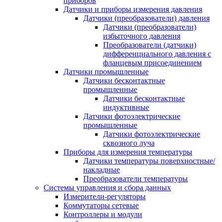
приборов
Датчики и приборы измерения давления
Датчики (преобразователи) давления
Датчики (преобразователи)
избыточного давления
Преобразователи (датчики)
дифференциального давления с
фланцевым присоединением
Датчики промышленные
Датчики бесконтактные
промышленные
Датчики бесконтактные
индуктивные
Датчики фотоэлектрические
промышленные
Датчики фотоэлектрические
сквозного луча
Приборы для измерения температуры
Датчики температуры поверхностные/
накладные
Преобразователи температуры
Системы управления и сбора данных
Измерители-регуляторы
Коммутаторы сетевые
Контроллеры и модули