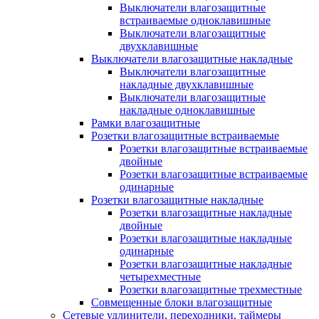
Выключатели влагозащитные
встраиваемые одноклавишные
Выключатели влагозащитные
двухклавишные
Выключатели влагозащитные накладные
Выключатели влагозащитные
накладные двухклавишные
Выключатели влагозащитные
накладные одноклавишные
Рамки влагозащитные
Розетки влагозащитные встраиваемые
Розетки влагозащитные встраиваемые
двойные
Розетки влагозащитные встраиваемые
одинарные
Розетки влагозащитные накладные
Розетки влагозащитные накладные
двойные
Розетки влагозащитные накладные
одинарные
Розетки влагозащитные накладные
четырехместные
Розетки влагозащитные трехместные
Совмещенные блоки влагозащитные
Сетевые удлинители, переходники, таймеры