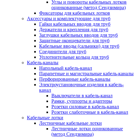
Углы и повороты кабельных лотков
оцинкованные (метод Сендзимира)
Фиксаторы для кабельных лотков
Аксессуары и комплектующие для труб
Гайки кабельных вводов для труб
Держатели и крепления для труб
Заглушки кабельных вводов для труб
Защитные оконцеватели для труб
Кабельные вводы (сальники) для труб
Соединители для труб
Уплотнительные кольца для труб
Кабель-каналы
Напольный кабель-канал
Парапетные и магистральные кабель-каналы
Перфорированные кабель-каналы
Электроустановочные изделия в кабель-
канал
Выключатели в кабель-канал
Рамки, суппорты и адаптеры
Розетки силовые в кабель-канал
Розетки слаботочные в кабель-канал
Кабельные лотки
Лестничные кабельные лотки
Лестничные лотки оцинкованные
(метод Сендзимира)