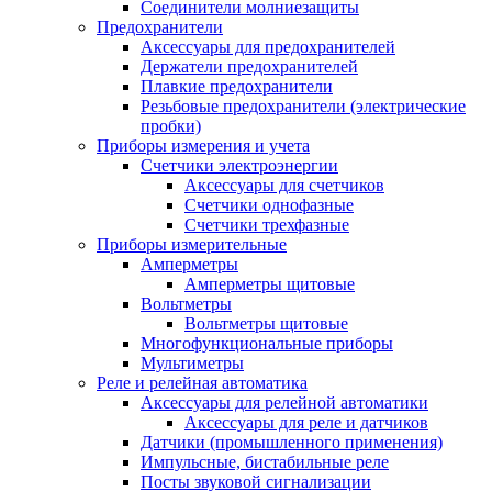
Соединители молниезащиты
Предохранители
Аксессуары для предохранителей
Держатели предохранителей
Плавкие предохранители
Резьбовые предохранители (электрические
пробки)
Приборы измерения и учета
Счетчики электроэнергии
Аксессуары для счетчиков
Счетчики однофазные
Счетчики трехфазные
Приборы измерительные
Амперметры
Амперметры щитовые
Вольтметры
Вольтметры щитовые
Многофункциональные приборы
Мультиметры
Реле и релейная автоматика
Аксессуары для релейной автоматики
Аксессуары для реле и датчиков
Датчики (промышленного применения)
Импульсные, бистабильные реле
Посты звуковой сигнализации