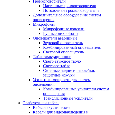
Громкоговорители
Настенные громкоговорители
Потолочные громкоговорители
Дополнительное оборудование систем
оповещения
Микрофоны
Микрофонные консоли
Ручные микрофоны
Оповещатели аварийные
Звуковой оповещатель
Комбинированный оповещатель
Световой оповещатель
Табло эвакуационное
Свето-звуковое табло
Световое табло
Сменные надписи, наклейки,
защитные кожухи
Усилители мощности для систем
оповещения
Комбинированные усилители систем
оповещения
Трансляционные усилители
Слаботочный кабель
Кабели акустические
Кабели для видеонаблюдения и