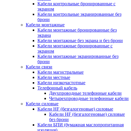
Кабели контрольные бронированные с
экраном
Кабели контрольные экранированные без
брони
Кабели монтажные
Кабели монтажные бронированные без
экрана
Кабели монтажные без экрана и без брони
Кабели монтажные бронированные с
экраном
Кабели монтажные экранированные без
брони
Кабели связи
Кабели магистральные
Кабели местные
Кабели низкочастотные
Телефонный кабель
Двухпроводные телефонные кабели
Четырехпроводные телефонные кабели
Кабели силовые
Кабели HF (безгалогеновые) силовые
Кабели HF (безгалогеновые) силовые
без брони
Кабели БПИ (бумажная маслопропитанная
изоляция)