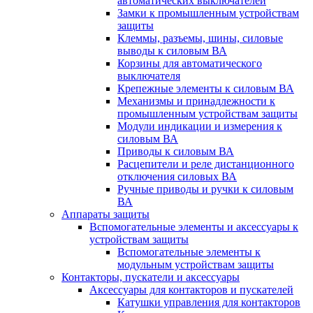
автоматических выключателей
Замки к промышленным устройствам
защиты
Клеммы, разъемы, шины, силовые
выводы к силовым ВА
Корзины для автоматического
выключателя
Крепежные элементы к силовым ВА
Механизмы и принадлежности к
промышленным устройствам защиты
Модули индикации и измерения к
силовым ВА
Приводы к силовым ВА
Расцепители и реле дистанционного
отключения силовых ВА
Ручные приводы и ручки к силовым
ВА
Аппараты защиты
Вспомогательные элементы и аксессуары к
устройствам защиты
Вспомогательные элементы к
модульным устройствам защиты
Контакторы, пускатели и аксессуары
Аксессуары для контакторов и пускателей
Катушки управления для контакторов