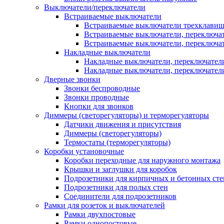
Выключатели/переключатели
Встраиваемые выключатели
Встраиваемые выключатели трехклави
Встраиваемые выключатели, переключа
Встраиваемые выключатели, переключа
Накладные выключатели
Накладные выключатели, переключател
Накладные выключатели, переключате
Дверные звонки
Звонки беспроводные
Звонки проводные
Кнопки для звонков
Диммеры (светорегуляторы) и терморегуляторы
Датчики движения и присутствия
Диммеры (светорегуляторы)
Термостаты (терморегуляторы)
Коробки установочные
Коробки переходные для наружного монтажа
Крышки и заглушки для коробок
Подрозетники для кирпичных и бетонных сте
Подрозетники для полых стен
Соединители для подрозетников
Рамки для розеток и выключателей
Рамки двухпостовые
Рамки однопостовые