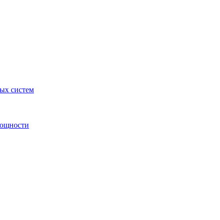
ных систем
мощности