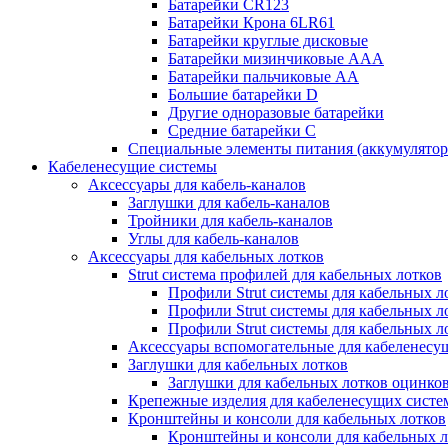
Батарейки CR123
Батарейки Крона 6LR61
Батарейки круглые дисковые
Батарейки мизинчиковые ААА
Батарейки пальчиковые АА
Большие батарейки D
Другие одноразовые батарейки
Средние батарейки C
Специальные элементы питания (аккумулято
Кабеленесущие системы
Аксессуары для кабель-каналов
Заглушки для кабель-каналов
Тройники для кабель-каналов
Углы для кабель-каналов
Аксессуары для кабельных лотков
Strut система профилей для кабельных лотков
Профили Strut системы для кабельных л
Профили Strut системы для кабельных 
Профили Strut системы для кабельных 
Аксессуары вспомогательные для кабеленесу
Заглушки для кабельных лотков
Заглушки для кабельных лотков оцинко
Крепежные изделия для кабеленесущих систе
Кронштейны и консоли для кабельных лотков
Кронштейны и консоли для кабельных л