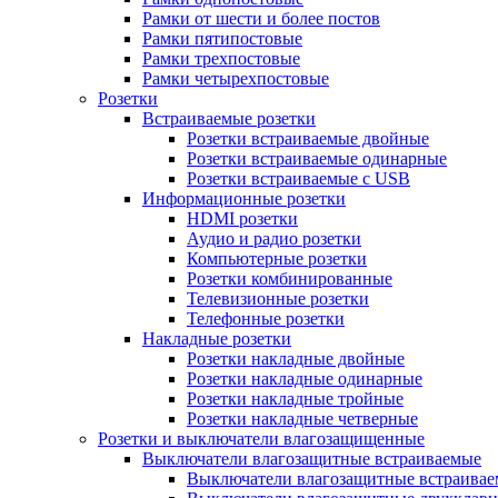
Рамки от шести и более постов
Рамки пятипостовые
Рамки трехпостовые
Рамки четырехпостовые
Розетки
Встраиваемые розетки
Розетки встраиваемые двойные
Розетки встраиваемые одинарные
Розетки встраиваемые с USB
Информационные розетки
HDMI розетки
Аудио и радио розетки
Компьютерные розетки
Розетки комбинированные
Телевизионные розетки
Телефонные розетки
Накладные розетки
Розетки накладные двойные
Розетки накладные одинарные
Розетки накладные тройные
Розетки накладные четверные
Розетки и выключатели влагозащищенные
Выключатели влагозащитные встраиваемые
Выключатели влагозащитные встраива