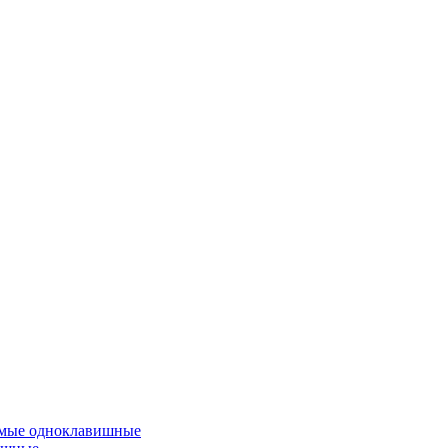
емые одноклавишные