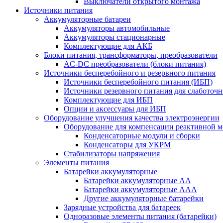
Выключатели открытого монтажа
Источники питания
Аккумуляторные батареи
Аккумуляторы автомобильные
Аккумуляторы стационарные
Комплектующие для АКБ
Блоки питания, трансформаторы, преобразователи
AC-DC преобразователи (блоки питания)
Источники бесперебойного и резервного питания
Источники бесперебойного питания (ИБП)
Источники резервного питания для слаботоч
Комплектующие для ИБП
Опции и аксессуары для ИБП
Оборудование улучшения качества электроэнергии
Оборудование для компенсации реактивной 
Конденсаторные модули и сборки
Конденсаторы для УКРМ
Стабилизаторы напряжения
Элементы питания
Батарейки аккумуляторные
Батарейки аккумуляторные АА
Батарейки аккумуляторные ААА
Другие аккумуляторные батарейки
Зарядные устройства для батареек
Одноразовые элементы питания (батарейки)