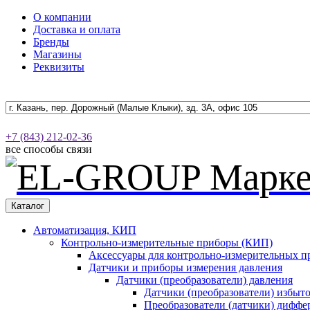
О компании
Доставка и оплата
Бренды
Магазины
Реквизиты
+7 (843) 212-02-36
все способы связи
Каталог
Автоматизация, КИП
Контрольно-измерительные приборы (КИП)
Аксессуары для контрольно-измерительных п
Датчики и приборы измерения давления
Датчики (преобразователи) давления
Датчики (преобразователи) избыт
Преобразователи (датчики) дифф