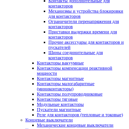
Контакты дополнительные для
контакторов
Механизмы и устройства блокировки
для контакторов
Ограничители перенапряжения для
контакторов
Приставки выдержки времени для
контакторов
Прочие аксессуары для контакторов и
пускателей
Шины соединительные для
контакторов
Контакторы вакуумные
Контакторы компенсации реактивной
мощности
Контакторы магнитные
Контакторы малогабаритные
(миниконтакторы)
Контакторы полупроводниковые
Контакторы тяговые
Модульные контакторы
Пускатели магнитные
Реле для контакторов (тепловые и токовые)
Концевые выключатели
Механические концевые выключатели