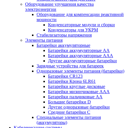
Оборудование улучшения качества
электроэнергии
Оборудование для компенсации реактивной
мощности
Конденсаторные модули и сборки
Конденсаторы для УКРМ
Стабилизаторы напряжения
Элементы питания
Батарейки аккумуляторные
Батарейки аккумуляторные АА
Батарейки аккумуляторные ААА
Другие аккумуляторные батарейки
Зарядные устройства для батареек
Одноразовые элементы питания (батарейки)
Батарейки CR123
Батарейки Крона 6LR61
Батарейки круглые дисковые
Батарейки мизинчиковые ААА
Батарейки пальчиковые АА
Большие батарейки D
Другие одноразовые батарейки
Средние батарейки C
Специальные элементы питания
(аккумуляторы)
Кабеленесущие системы