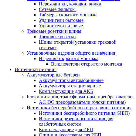
Переходники, колодки, вилки
Сетевые фильтры
Таймеры скрытого монтажа
Удлинители бытовые
Удлинители силовые
Трековые розетки и шины
Трековые розетки
Шины открытой установки трековой
системы
Установочные изделия общего назначения
Изделия открытого монтажа
Выключатели открытого монтажа
Источники питания
Аккумуляторные батареи
Аккумуляторы автомобильные
Аккумуляторы стационарные
Комплектующие для АКБ
Блоки питания, трансформаторы, преобразователи
AC-DC преобразователи (блоки питания)
Источники бесперебойного и резервного питания
Источники бесперебойного питания (ИБП)
Источники резервного питания для
слаботочных систем
Комплектующие для ИБП
Опции и аксессуары для ИБП