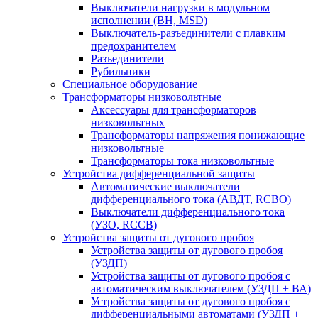
Выключатели нагрузки в модульном
исполнении (ВН, MSD)
Выключатель-разъединители с плавким
предохранителем
Разъединители
Рубильники
Специальное оборудование
Трансформаторы низковольтные
Аксессуары для трансформаторов
низковольтных
Трансформаторы напряжения понижающие
низковольтные
Трансформаторы тока низковольтные
Устройства дифференциальной защиты
Автоматические выключатели
дифференциального тока (АВДТ, RCBO)
Выключатели дифференциального тока
(УЗО, RCCB)
Устройства защиты от дугового пробоя
Устройства защиты от дугового пробоя
(УЗДП)
Устройства защиты от дугового пробоя с
автоматическим выключателем (УЗДП + ВА)
Устройства защиты от дугового пробоя с
дифференциальными автоматами (УЗДП +