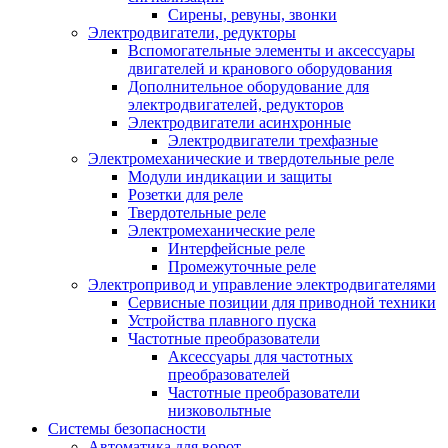
Сирены, ревуны, звонки
Электродвигатели, редукторы
Вспомогательные элементы и аксессуары
двигателей и кранового оборудования
Дополнительное оборудование для
электродвигателей, редукторов
Электродвигатели асинхронные
Электродвигатели трехфазные
Электромеханические и твердотельные реле
Модули индикации и защиты
Розетки для реле
Твердотельные реле
Электромеханические реле
Интерфейсные реле
Промежуточные реле
Электропривод и управление электродвигателями
Сервисные позиции для приводной техники
Устройства плавного пуска
Частотные преобразователи
Аксессуары для частотных
преобразователей
Частотные преобразователи
низковольтные
Системы безопасности
Автоматика для ворот