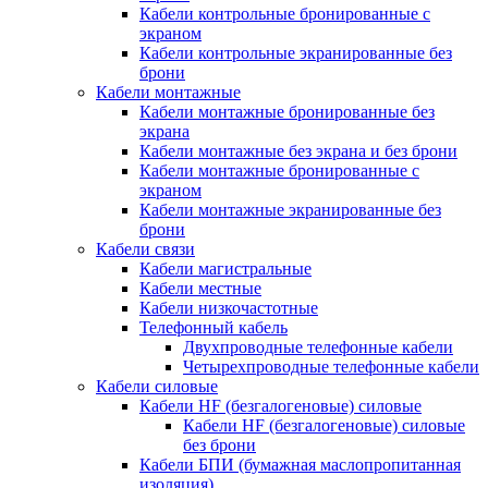
Кабели контрольные бронированные с
экраном
Кабели контрольные экранированные без
брони
Кабели монтажные
Кабели монтажные бронированные без
экрана
Кабели монтажные без экрана и без брони
Кабели монтажные бронированные с
экраном
Кабели монтажные экранированные без
брони
Кабели связи
Кабели магистральные
Кабели местные
Кабели низкочастотные
Телефонный кабель
Двухпроводные телефонные кабели
Четырехпроводные телефонные кабели
Кабели силовые
Кабели HF (безгалогеновые) силовые
Кабели HF (безгалогеновые) силовые
без брони
Кабели БПИ (бумажная маслопропитанная
изоляция)