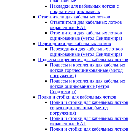
пластиковые
Накладки для кабельных лотков с
покрытием цинк-ламель
Ответвители для кабельных лотков
Ответвители для кабельных лотков
окрашенные RAL
Ответвители для кабельных лотков
оцинкованные (метод Сендзимира)
Переходники для кабельных лотков
Переходники для кабельных лотков
оцинкованные (метод Сендзимира)
Подвесы и крепления для кабельных лотков
Подвесы и крепления для кабельных
лотков горячеоцинкованные (метод
погружения)
Подвесы и крепления для кабельных
лотков оцинкованные (метод
Сендзимира)
Полки и стойки для кабельных лотков
Полки и стойки для кабельных лотков
горячеоцинкованные (метод
погружения)
Полки и стойки для кабельных лотков
окрашенные RAL
Полки и стойки для кабельных лотков