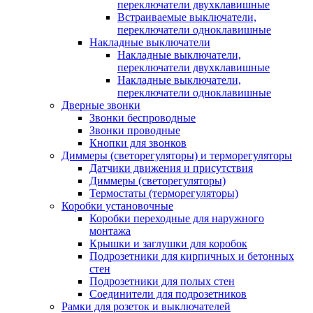
переключатели двухклавишные
Встраиваемые выключатели,
переключатели одноклавишные
Накладные выключатели
Накладные выключатели,
переключатели двухклавишные
Накладные выключатели,
переключатели одноклавишные
Дверные звонки
Звонки беспроводные
Звонки проводные
Кнопки для звонков
Диммеры (светорегуляторы) и терморегуляторы
Датчики движения и присутствия
Диммеры (светорегуляторы)
Термостаты (терморегуляторы)
Коробки установочные
Коробки переходные для наружного
монтажа
Крышки и заглушки для коробок
Подрозетники для кирпичных и бетонных
стен
Подрозетники для полых стен
Соединители для подрозетников
Рамки для розеток и выключателей