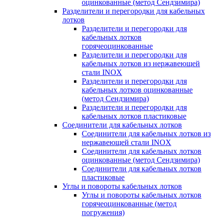
оцинкованные (метод Сендзимира)
Разделители и перегородки для кабельных
лотков
Разделители и перегородки для
кабельных лотков
горячеоцинкованные
Разделители и перегородки для
кабельных лотков из нержавеющей
стали INOX
Разделители и перегородки для
кабельных лотков оцинкованные
(метод Сендзимира)
Разделители и перегородки для
кабельных лотков пластиковые
Соединители для кабельных лотков
Соединители для кабельных лотков из
нержавеющей стали INOX
Соединители для кабельных лотков
оцинкованные (метод Сендзимира)
Соединители для кабельных лотков
пластиковые
Углы и повороты кабельных лотков
Углы и повороты кабельных лотков
горячеоцинкованные (метод
погружения)