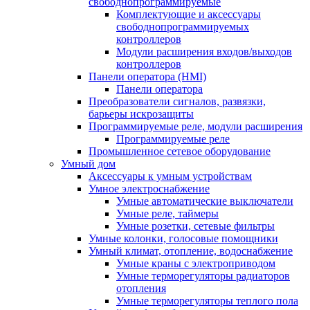
свободнопрограммируемые
Комплектующие и аксессуары
свободнопрограммируемых
контроллеров
Модули расширения входов/выходов
контроллеров
Панели оператора (HMI)
Панели оператора
Преобразователи сигналов, развязки,
барьеры искрозащиты
Программируемые реле, модули расширения
Программируемые реле
Промышленное сетевое оборудование
Умный дом
Аксессуары к умным устройствам
Умное электроснабжение
Умные автоматические выключатели
Умные реле, таймеры
Умные розетки, сетевые фильтры
Умные колонки, голосовые помощники
Умный климат, отопление, водоснабжение
Умные краны с электроприводом
Умные терморегуляторы радиаторов
отопления
Умные терморегуляторы теплого пола