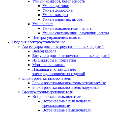
Умный комфорт, безопасность
Умные датчики
Умные домофоны
Умные камеры
Умные карнизы, шторы
Умный свет
Умные выключатели, пульты
Умные светильники, лампочки, ленты
Центры управления, шлюзы
Изделия электроустановочные
Аксессуары для электроустановочных изделий
Вывод кабеля
Заглушки для электроустановочных изделий
Индикаторы и подсветка
Монтажные лапки
Накладки и клавиши для
электроустановочных изделий
Блоки розетка-выключатель
Блоки розетка-выключатель встраиваемые
Блоки розетка-выключатель наружные
Выключатели/переключатели
Встраиваемые выключатели
Встраиваемые выключатели
трехклавишные
Встраиваемые выключатели,