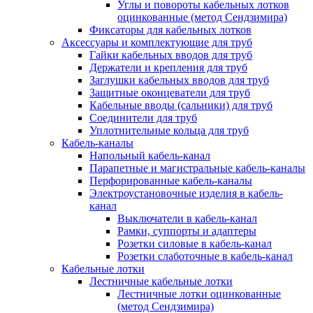
Углы и повороты кабельных лотков
оцинкованные (метод Сендзимира)
Фиксаторы для кабельных лотков
Аксессуары и комплектующие для труб
Гайки кабельных вводов для труб
Держатели и крепления для труб
Заглушки кабельных вводов для труб
Защитные оконцеватели для труб
Кабельные вводы (сальники) для труб
Соединители для труб
Уплотнительные кольца для труб
Кабель-каналы
Напольный кабель-канал
Парапетные и магистральные кабель-каналы
Перфорированные кабель-каналы
Электроустановочные изделия в кабель-
канал
Выключатели в кабель-канал
Рамки, суппорты и адаптеры
Розетки силовые в кабель-канал
Розетки слаботочные в кабель-канал
Кабельные лотки
Лестничные кабельные лотки
Лестничные лотки оцинкованные
(метод Сендзимира)