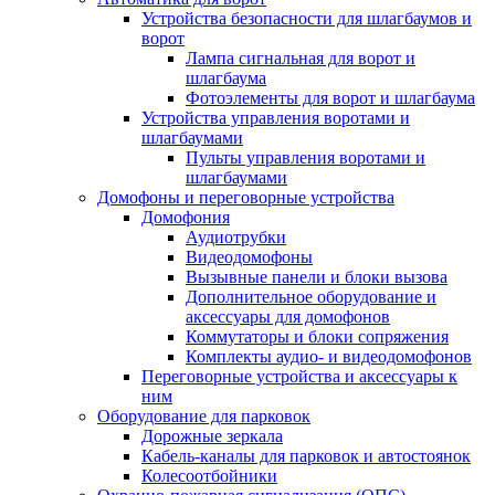
Устройства безопасности для шлагбаумов и
ворот
Лампа сигнальная для ворот и
шлагбаума
Фотоэлементы для ворот и шлагбаума
Устройства управления воротами и
шлагбаумами
Пульты управления воротами и
шлагбаумами
Домофоны и переговорные устройства
Домофония
Аудиотрубки
Видеодомофоны
Вызывные панели и блоки вызова
Дополнительное оборудование и
аксессуары для домофонов
Коммутаторы и блоки сопряжения
Комплекты аудио- и видеодомофонов
Переговорные устройства и аксессуары к
ним
Оборудование для парковок
Дорожные зеркала
Кабель-каналы для парковок и автостоянок
Колесоотбойники