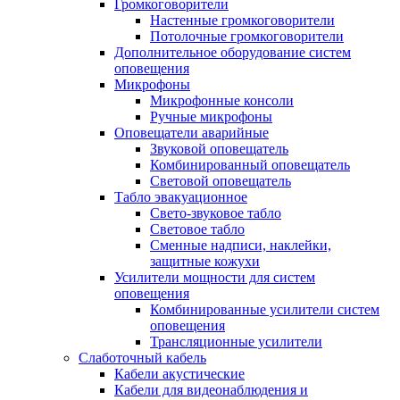
Громкоговорители
Настенные громкоговорители
Потолочные громкоговорители
Дополнительное оборудование систем
оповещения
Микрофоны
Микрофонные консоли
Ручные микрофоны
Оповещатели аварийные
Звуковой оповещатель
Комбинированный оповещатель
Световой оповещатель
Табло эвакуационное
Свето-звуковое табло
Световое табло
Сменные надписи, наклейки,
защитные кожухи
Усилители мощности для систем
оповещения
Комбинированные усилители систем
оповещения
Трансляционные усилители
Слаботочный кабель
Кабели акустические
Кабели для видеонаблюдения и