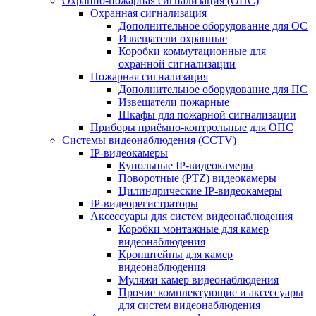
Охранно-пожарная сигнализация (ОПС)
Охранная сигнализация
Дополнительное оборудование для ОС
Извещатели охранные
Коробки коммутационные для
охранной сигнализации
Пожарная сигнализация
Дополнительное оборудование для ПС
Извещатели пожарные
Шкафы для пожарной сигнализации
Приборы приёмно-контрольные для ОПС
Системы видеонаблюдения (CCTV)
IP-видеокамеры
Купольные IP-видеокамеры
Поворотные (PTZ) видеокамеры
Цилиндрические IP-видеокамеры
IP-видеорегистраторы
Аксессуары для систем видеонаблюдения
Коробки монтажные для камер
видеонаблюдения
Кронштейны для камер
видеонаблюдения
Муляжи камер видеонаблюдения
Прочие комплектующие и аксессуары
для систем видеонаблюдения