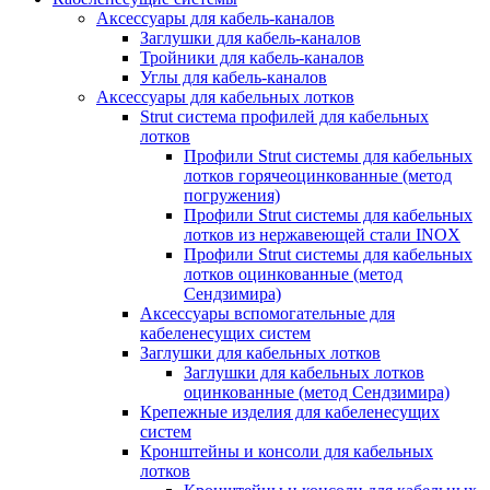
Аксессуары для кабель-каналов
Заглушки для кабель-каналов
Тройники для кабель-каналов
Углы для кабель-каналов
Аксессуары для кабельных лотков
Strut система профилей для кабельных
лотков
Профили Strut системы для кабельных
лотков горячеоцинкованные (метод
погружения)
Профили Strut системы для кабельных
лотков из нержавеющей стали INOX
Профили Strut системы для кабельных
лотков оцинкованные (метод
Сендзимира)
Аксессуары вспомогательные для
кабеленесущих систем
Заглушки для кабельных лотков
Заглушки для кабельных лотков
оцинкованные (метод Сендзимира)
Крепежные изделия для кабеленесущих
систем
Кронштейны и консоли для кабельных
лотков