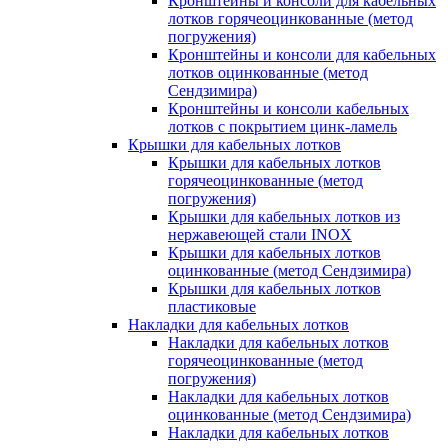
Кронштейны и консоли для кабельных
лотков горячеоцинкованные (метод
погружения)
Кронштейны и консоли для кабельных
лотков оцинкованные (метод
Сендзимира)
Кронштейны и консоли кабельных
лотков с покрытием цинк-ламель
Крышки для кабельных лотков
Крышки для кабельных лотков
горячеоцинкованные (метод
погружения)
Крышки для кабельных лотков из
нержавеющей стали INOX
Крышки для кабельных лотков
оцинкованные (метод Сендзимира)
Крышки для кабельных лотков
пластиковые
Накладки для кабельных лотков
Накладки для кабельных лотков
горячеоцинкованные (метод
погружения)
Накладки для кабельных лотков
оцинкованные (метод Сендзимира)
Накладки для кабельных лотков