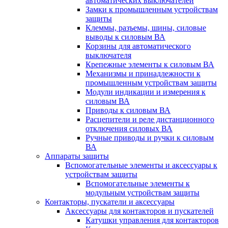
автоматических выключателей
Замки к промышленным устройствам
защиты
Клеммы, разъемы, шины, силовые
выводы к силовым ВА
Корзины для автоматического
выключателя
Крепежные элементы к силовым ВА
Механизмы и принадлежности к
промышленным устройствам защиты
Модули индикации и измерения к
силовым ВА
Приводы к силовым ВА
Расцепители и реле дистанционного
отключения силовых ВА
Ручные приводы и ручки к силовым
ВА
Аппараты защиты
Вспомогательные элементы и аксессуары к
устройствам защиты
Вспомогательные элементы к
модульным устройствам защиты
Контакторы, пускатели и аксессуары
Аксессуары для контакторов и пускателей
Катушки управления для контакторов