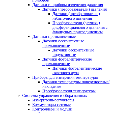
приборов
Датчики и приборы измерения давления
Датчики (преобразователи) давления
Датчики (преобразователи)
избыточного давления
Преобразователи (датчики)
дифференциального давления с
фланцевым присоединением
Датчики промышленные
Датчики бесконтактные
промышленные
Датчики бесконтактные
индуктивные
Датчики фотоэлектрические
промышленные
Датчики фотоэлектрические
сквозного луча
Приборы для измерения температуры
Датчики температуры поверхностные/
накладные
Преобразователи температуры
Системы управления и сбора данных
Измерители-регуляторы
Коммутаторы сетевые
Контроллеры и модули