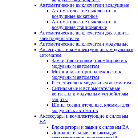
Автоматические выключатели воздушные
Автоматические выключатели
воздушные выкатные
Автоматические выключатели
воздушные стационарные
Автоматические выключатели для защиты
электродвигателей
Автоматические выключатели модульные
Аксессуары и комплектующие к модульным
автоматам
Замки, блокировки, пломбировки к
модульным автоматам
Механизмы и принадлежности к
модульным автоматам
Расцепители к модульным автоматам
Сигнальные и вспомогательные
контакты к модульным устройствам
защиты
Шины соединительные, клеммы для
модульных автоматов
Аксессуары и комплектующие к силовым
ВА
Блокираторы и замки к силовым ВА
Дополнительные контакты для