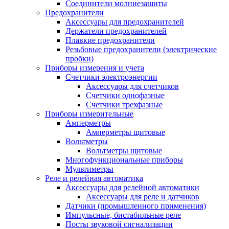
Соединители молниезащиты
Предохранители
Аксессуары для предохранителей
Держатели предохранителей
Плавкие предохранители
Резьбовые предохранители (электрические
пробки)
Приборы измерения и учета
Счетчики электроэнергии
Аксессуары для счетчиков
Счетчики однофазные
Счетчики трехфазные
Приборы измерительные
Амперметры
Амперметры щитовые
Вольтметры
Вольтметры щитовые
Многофункциональные приборы
Мультиметры
Реле и релейная автоматика
Аксессуары для релейной автоматики
Аксессуары для реле и датчиков
Датчики (промышленного применения)
Импульсные, бистабильные реле
Посты звуковой сигнализации