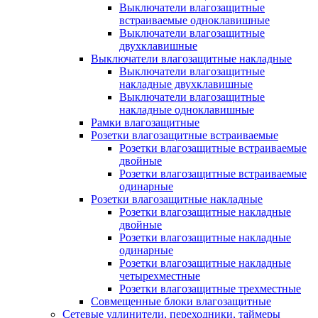
Выключатели влагозащитные
встраиваемые одноклавишные
Выключатели влагозащитные
двухклавишные
Выключатели влагозащитные накладные
Выключатели влагозащитные
накладные двухклавишные
Выключатели влагозащитные
накладные одноклавишные
Рамки влагозащитные
Розетки влагозащитные встраиваемые
Розетки влагозащитные встраиваемые
двойные
Розетки влагозащитные встраиваемые
одинарные
Розетки влагозащитные накладные
Розетки влагозащитные накладные
двойные
Розетки влагозащитные накладные
одинарные
Розетки влагозащитные накладные
четырехместные
Розетки влагозащитные трехместные
Совмещенные блоки влагозащитные
Сетевые удлинители, переходники, таймеры