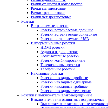
Рамки от шести и более постов
Рамки пятипостовые
Рамки трехпостовые
Рамки четырехпостовые
Розетки
Встраиваемые розетки
Розетки встраиваемые двойные
Розетки встраиваемые одинарные
Розетки встраиваемые с USB
Информационные розетки
HDMI розетки
Аудио и радио розетки
Компьютерные розетки
Розетки комбинированные
Телевизионные розетки
Телефонные розетки
Накладные розетки
Розетки накладные двойные
Розетки накладные одинарные
Розетки накладные тройные
Розетки накладные четверные
Розетки и выключатели влагозащищенные
Выключатели влагозащитные встраиваемые
Выключатели влагозащитные встраива