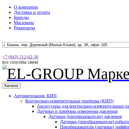
О компании
Доставка и оплата
Бренды
Магазины
Реквизиты
+7 (843) 212-02-36
все способы связи
Каталог
Автоматизация, КИП
Контрольно-измерительные приборы (КИП)
Аксессуары для контрольно-измерительных п
Датчики и приборы измерения давления
Датчики (преобразователи) давления
Датчики (преобразователи) избыт
Преобразователи (датчики) дифф