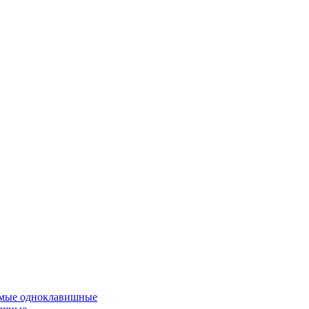
емые одноклавишные