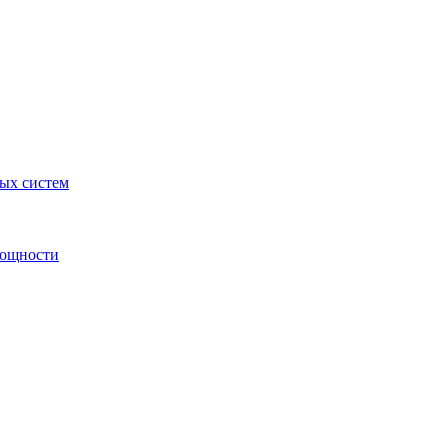
ных систем
мощности