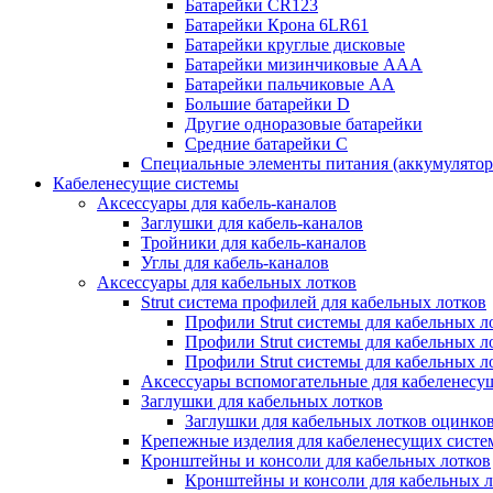
Батарейки CR123
Батарейки Крона 6LR61
Батарейки круглые дисковые
Батарейки мизинчиковые ААА
Батарейки пальчиковые АА
Большие батарейки D
Другие одноразовые батарейки
Средние батарейки C
Специальные элементы питания (аккумулято
Кабеленесущие системы
Аксессуары для кабель-каналов
Заглушки для кабель-каналов
Тройники для кабель-каналов
Углы для кабель-каналов
Аксессуары для кабельных лотков
Strut система профилей для кабельных лотков
Профили Strut системы для кабельных л
Профили Strut системы для кабельных 
Профили Strut системы для кабельных 
Аксессуары вспомогательные для кабеленесу
Заглушки для кабельных лотков
Заглушки для кабельных лотков оцинко
Крепежные изделия для кабеленесущих систе
Кронштейны и консоли для кабельных лотков
Кронштейны и консоли для кабельных л