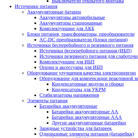
Выключатели открытого монтажа
Источники питания
Аккумуляторные батареи
Аккумуляторы автомобильные
Аккумуляторы стационарные
Комплектующие для АКБ
Блоки питания, трансформаторы, преобразователи
AC-DC преобразователи (блоки питания)
Источники бесперебойного и резервного питания
Источники бесперебойного питания (ИБП)
Источники резервного питания для слаботоч
Комплектующие для ИБП
Опции и аксессуары для ИБП
Оборудование улучшения качества электроэнергии
Оборудование для компенсации реактивной 
Конденсаторные модули и сборки
Конденсаторы для УКРМ
Стабилизаторы напряжения
Элементы питания
Батарейки аккумуляторные
Батарейки аккумуляторные АА
Батарейки аккумуляторные ААА
Другие аккумуляторные батарейки
Зарядные устройства для батареек
Одноразовые элементы питания (батарейки)