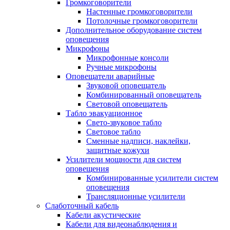
Громкоговорители
Настенные громкоговорители
Потолочные громкоговорители
Дополнительное оборудование систем
оповещения
Микрофоны
Микрофонные консоли
Ручные микрофоны
Оповещатели аварийные
Звуковой оповещатель
Комбинированный оповещатель
Световой оповещатель
Табло эвакуационное
Свето-звуковое табло
Световое табло
Сменные надписи, наклейки,
защитные кожухи
Усилители мощности для систем
оповещения
Комбинированные усилители систем
оповещения
Трансляционные усилители
Слаботочный кабель
Кабели акустические
Кабели для видеонаблюдения и