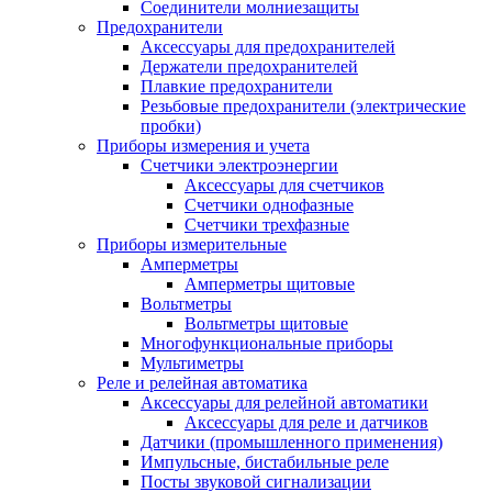
Соединители молниезащиты
Предохранители
Аксессуары для предохранителей
Держатели предохранителей
Плавкие предохранители
Резьбовые предохранители (электрические
пробки)
Приборы измерения и учета
Счетчики электроэнергии
Аксессуары для счетчиков
Счетчики однофазные
Счетчики трехфазные
Приборы измерительные
Амперметры
Амперметры щитовые
Вольтметры
Вольтметры щитовые
Многофункциональные приборы
Мультиметры
Реле и релейная автоматика
Аксессуары для релейной автоматики
Аксессуары для реле и датчиков
Датчики (промышленного применения)
Импульсные, бистабильные реле
Посты звуковой сигнализации