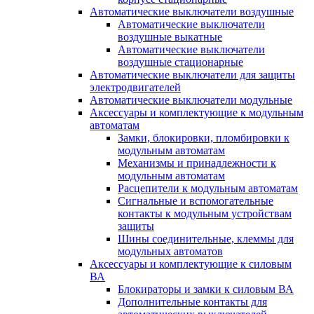
Автоматические выключатели воздушные
Автоматические выключатели
воздушные выкатные
Автоматические выключатели
воздушные стационарные
Автоматические выключатели для защиты
электродвигателей
Автоматические выключатели модульные
Аксессуары и комплектующие к модульным
автоматам
Замки, блокировки, пломбировки к
модульным автоматам
Механизмы и принадлежности к
модульным автоматам
Расцепители к модульным автоматам
Сигнальные и вспомогательные
контакты к модульным устройствам
защиты
Шины соединительные, клеммы для
модульных автоматов
Аксессуары и комплектующие к силовым
ВА
Блокираторы и замки к силовым ВА
Дополнительные контакты для