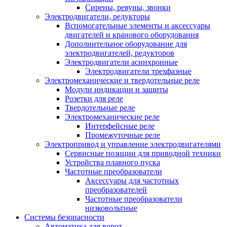
Сирены, ревуны, звонки
Электродвигатели, редукторы
Вспомогательные элементы и аксессуары
двигателей и кранового оборудования
Дополнительное оборудование для
электродвигателей, редукторов
Электродвигатели асинхронные
Электродвигатели трехфазные
Электромеханические и твердотельные реле
Модули индикации и защиты
Розетки для реле
Твердотельные реле
Электромеханические реле
Интерфейсные реле
Промежуточные реле
Электропривод и управление электродвигателями
Сервисные позиции для приводной техники
Устройства плавного пуска
Частотные преобразователи
Аксессуары для частотных
преобразователей
Частотные преобразователи
низковольтные
Системы безопасности
Автоматика для ворот