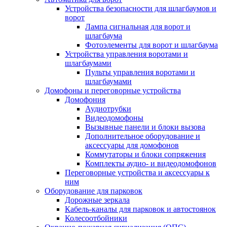
Устройства безопасности для шлагбаумов и
ворот
Лампа сигнальная для ворот и
шлагбаума
Фотоэлементы для ворот и шлагбаума
Устройства управления воротами и
шлагбаумами
Пульты управления воротами и
шлагбаумами
Домофоны и переговорные устройства
Домофония
Аудиотрубки
Видеодомофоны
Вызывные панели и блоки вызова
Дополнительное оборудование и
аксессуары для домофонов
Коммутаторы и блоки сопряжения
Комплекты аудио- и видеодомофонов
Переговорные устройства и аксессуары к
ним
Оборудование для парковок
Дорожные зеркала
Кабель-каналы для парковок и автостоянок
Колесоотбойники