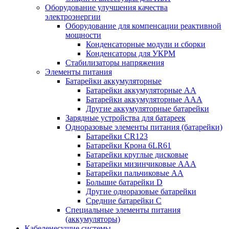
Оборудование улучшения качества
электроэнергии
Оборудование для компенсации реактивной
мощности
Конденсаторные модули и сборки
Конденсаторы для УКРМ
Стабилизаторы напряжения
Элементы питания
Батарейки аккумуляторные
Батарейки аккумуляторные АА
Батарейки аккумуляторные ААА
Другие аккумуляторные батарейки
Зарядные устройства для батареек
Одноразовые элементы питания (батарейки)
Батарейки CR123
Батарейки Крона 6LR61
Батарейки круглые дисковые
Батарейки мизинчиковые ААА
Батарейки пальчиковые АА
Большие батарейки D
Другие одноразовые батарейки
Средние батарейки C
Специальные элементы питания
(аккумуляторы)
Кабеленесущие системы