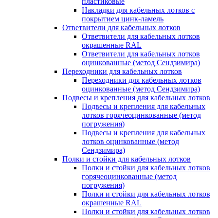
пластиковые
Накладки для кабельных лотков с
покрытием цинк-ламель
Ответвители для кабельных лотков
Ответвители для кабельных лотков
окрашенные RAL
Ответвители для кабельных лотков
оцинкованные (метод Сендзимира)
Переходники для кабельных лотков
Переходники для кабельных лотков
оцинкованные (метод Сендзимира)
Подвесы и крепления для кабельных лотков
Подвесы и крепления для кабельных
лотков горячеоцинкованные (метод
погружения)
Подвесы и крепления для кабельных
лотков оцинкованные (метод
Сендзимира)
Полки и стойки для кабельных лотков
Полки и стойки для кабельных лотков
горячеоцинкованные (метод
погружения)
Полки и стойки для кабельных лотков
окрашенные RAL
Полки и стойки для кабельных лотков