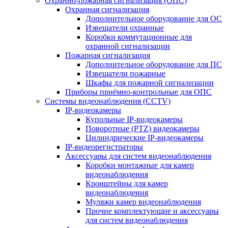
Охранно-пожарная сигнализация (ОПС)
Охранная сигнализация
Дополнительное оборудование для ОС
Извещатели охранные
Коробки коммутационные для
охранной сигнализации
Пожарная сигнализация
Дополнительное оборудование для ПС
Извещатели пожарные
Шкафы для пожарной сигнализации
Приборы приёмно-контрольные для ОПС
Системы видеонаблюдения (CCTV)
IP-видеокамеры
Купольные IP-видеокамеры
Поворотные (PTZ) видеокамеры
Цилиндрические IP-видеокамеры
IP-видеорегистраторы
Аксессуары для систем видеонаблюдения
Коробки монтажные для камер
видеонаблюдения
Кронштейны для камер
видеонаблюдения
Муляжи камер видеонаблюдения
Прочие комплектующие и аксессуары
для систем видеонаблюдения