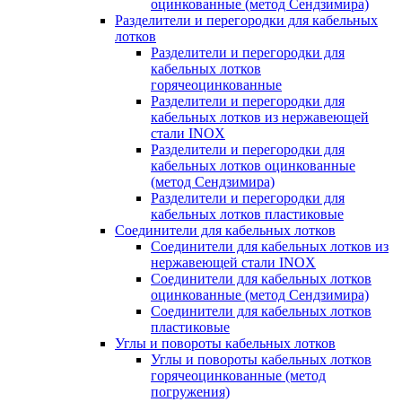
оцинкованные (метод Сендзимира)
Разделители и перегородки для кабельных
лотков
Разделители и перегородки для
кабельных лотков
горячеоцинкованные
Разделители и перегородки для
кабельных лотков из нержавеющей
стали INOX
Разделители и перегородки для
кабельных лотков оцинкованные
(метод Сендзимира)
Разделители и перегородки для
кабельных лотков пластиковые
Соединители для кабельных лотков
Соединители для кабельных лотков из
нержавеющей стали INOX
Соединители для кабельных лотков
оцинкованные (метод Сендзимира)
Соединители для кабельных лотков
пластиковые
Углы и повороты кабельных лотков
Углы и повороты кабельных лотков
горячеоцинкованные (метод
погружения)