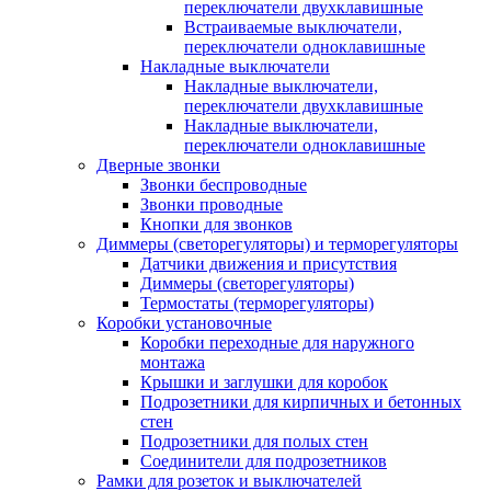
переключатели двухклавишные
Встраиваемые выключатели,
переключатели одноклавишные
Накладные выключатели
Накладные выключатели,
переключатели двухклавишные
Накладные выключатели,
переключатели одноклавишные
Дверные звонки
Звонки беспроводные
Звонки проводные
Кнопки для звонков
Диммеры (светорегуляторы) и терморегуляторы
Датчики движения и присутствия
Диммеры (светорегуляторы)
Термостаты (терморегуляторы)
Коробки установочные
Коробки переходные для наружного
монтажа
Крышки и заглушки для коробок
Подрозетники для кирпичных и бетонных
стен
Подрозетники для полых стен
Соединители для подрозетников
Рамки для розеток и выключателей