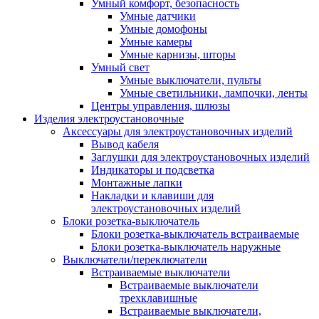
Умный комфорт, безопасность
Умные датчики
Умные домофоны
Умные камеры
Умные карнизы, шторы
Умный свет
Умные выключатели, пульты
Умные светильники, лампочки, ленты
Центры управления, шлюзы
Изделия электроустановочные
Аксессуары для электроустановочных изделий
Вывод кабеля
Заглушки для электроустановочных изделий
Индикаторы и подсветка
Монтажные лапки
Накладки и клавиши для
электроустановочных изделий
Блоки розетка-выключатель
Блоки розетка-выключатель встраиваемые
Блоки розетка-выключатель наружные
Выключатели/переключатели
Встраиваемые выключатели
Встраиваемые выключатели
трехклавишные
Встраиваемые выключатели,