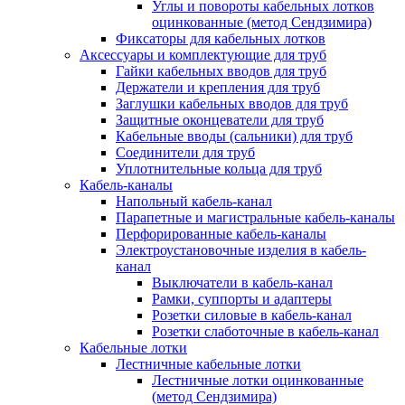
Углы и повороты кабельных лотков
оцинкованные (метод Сендзимира)
Фиксаторы для кабельных лотков
Аксессуары и комплектующие для труб
Гайки кабельных вводов для труб
Держатели и крепления для труб
Заглушки кабельных вводов для труб
Защитные оконцеватели для труб
Кабельные вводы (сальники) для труб
Соединители для труб
Уплотнительные кольца для труб
Кабель-каналы
Напольный кабель-канал
Парапетные и магистральные кабель-каналы
Перфорированные кабель-каналы
Электроустановочные изделия в кабель-
канал
Выключатели в кабель-канал
Рамки, суппорты и адаптеры
Розетки силовые в кабель-канал
Розетки слаботочные в кабель-канал
Кабельные лотки
Лестничные кабельные лотки
Лестничные лотки оцинкованные
(метод Сендзимира)