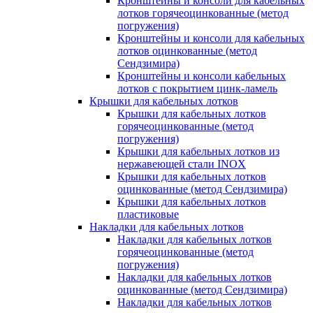
Кронштейны и консоли для кабельных
лотков горячеоцинкованные (метод
погружения)
Кронштейны и консоли для кабельных
лотков оцинкованные (метод
Сендзимира)
Кронштейны и консоли кабельных
лотков с покрытием цинк-ламель
Крышки для кабельных лотков
Крышки для кабельных лотков
горячеоцинкованные (метод
погружения)
Крышки для кабельных лотков из
нержавеющей стали INOX
Крышки для кабельных лотков
оцинкованные (метод Сендзимира)
Крышки для кабельных лотков
пластиковые
Накладки для кабельных лотков
Накладки для кабельных лотков
горячеоцинкованные (метод
погружения)
Накладки для кабельных лотков
оцинкованные (метод Сендзимира)
Накладки для кабельных лотков