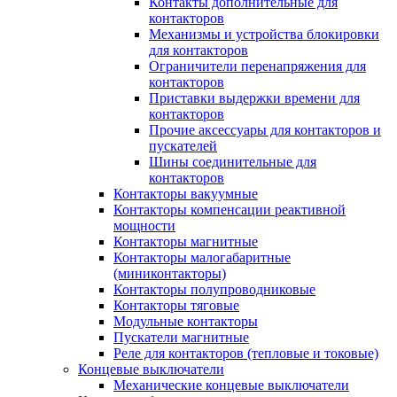
Контакты дополнительные для
контакторов
Механизмы и устройства блокировки
для контакторов
Ограничители перенапряжения для
контакторов
Приставки выдержки времени для
контакторов
Прочие аксессуары для контакторов и
пускателей
Шины соединительные для
контакторов
Контакторы вакуумные
Контакторы компенсации реактивной
мощности
Контакторы магнитные
Контакторы малогабаритные
(миниконтакторы)
Контакторы полупроводниковые
Контакторы тяговые
Модульные контакторы
Пускатели магнитные
Реле для контакторов (тепловые и токовые)
Концевые выключатели
Механические концевые выключатели