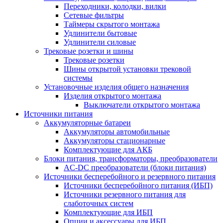
Переходники, колодки, вилки
Сетевые фильтры
Таймеры скрытого монтажа
Удлинители бытовые
Удлинители силовые
Трековые розетки и шины
Трековые розетки
Шины открытой установки трековой
системы
Установочные изделия общего назначения
Изделия открытого монтажа
Выключатели открытого монтажа
Источники питания
Аккумуляторные батареи
Аккумуляторы автомобильные
Аккумуляторы стационарные
Комплектующие для АКБ
Блоки питания, трансформаторы, преобразователи
AC-DC преобразователи (блоки питания)
Источники бесперебойного и резервного питания
Источники бесперебойного питания (ИБП)
Источники резервного питания для
слаботочных систем
Комплектующие для ИБП
Опции и аксессуары для ИБП