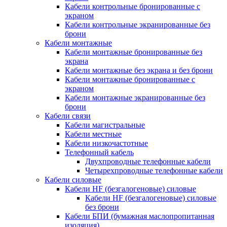
Кабели контрольные бронированные с
экраном
Кабели контрольные экранированные без
брони
Кабели монтажные
Кабели монтажные бронированные без
экрана
Кабели монтажные без экрана и без брони
Кабели монтажные бронированные с
экраном
Кабели монтажные экранированные без
брони
Кабели связи
Кабели магистральные
Кабели местные
Кабели низкочастотные
Телефонный кабель
Двухпроводные телефонные кабели
Четырехпроводные телефонные кабели
Кабели силовые
Кабели HF (безгалогеновые) силовые
Кабели HF (безгалогеновые) силовые
без брони
Кабели БПИ (бумажная маслопропитанная
изоляция)