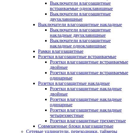
Выключатели влагозащитные
встраиваемые одноклавишные
Выключатели влагозащитные
двухклавишные
Выключатели влагозащитные накладные
Выключатели влагозащитные
накладные двухклавишные
Выключатели влагозащитные
накладные одноклавишные
Рамки влагозащитные
Розетки влагозащитные встраиваемые
Розетки влагозащитные встраиваемые
двойные
Розетки влагозащитные встраиваемые
одинарные
Розетки влагозащитные накладные
Розетки влагозащитные накладные
двойные
Розетки влагозащитные накладные
одинарные
Розетки влагозащитные накладные
четырехместные
Розетки влагозащитные трехместные
Совмещенные блоки влагозащитные
Сетевые удлинители, переходники, таймеры