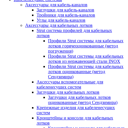
Аксессуары для кабель-каналов
Заглушки для кабель-каналов
Тройники для кабель-каналов
Углы для кабель-каналов
Аксессуары для кабельных лотков
Strut система профилей для кабельных
лотков
Профили Strut системы для кабельных
лотков горячеоцинкованные (метод
погружения)
Профили Strut системы для кабельных
лотков из нержавеющей стали INOX
Профили Strut системы для кабельных
лотков оцинкованные (метод
Сендзимира)
Аксессуары вспомогательные для
кабеленесущих систем
Заглушки для кабельных лотков
Заглушки для кабельных лотков
оцинкованные (метод Сендзимира)
Крепежные изделия для кабеленесущих
систем
Кронштейны и консоли для кабельных
лотков