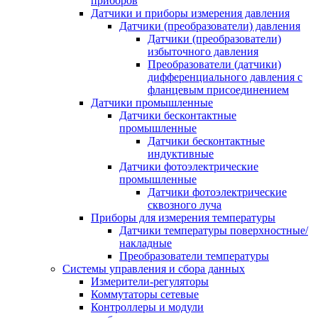
приборов
Датчики и приборы измерения давления
Датчики (преобразователи) давления
Датчики (преобразователи)
избыточного давления
Преобразователи (датчики)
дифференциального давления с
фланцевым присоединением
Датчики промышленные
Датчики бесконтактные
промышленные
Датчики бесконтактные
индуктивные
Датчики фотоэлектрические
промышленные
Датчики фотоэлектрические
сквозного луча
Приборы для измерения температуры
Датчики температуры поверхностные/
накладные
Преобразователи температуры
Системы управления и сбора данных
Измерители-регуляторы
Коммутаторы сетевые
Контроллеры и модули