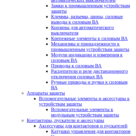
автоматических выключателей
Замки к промышленным устройствам
защиты
Клеммы, разъемы, шины, силовые
выводы к силовым ВА
Корзины для автоматического
выключателя
Крепежные элементы к силовым ВА
Механизмы и принадлежности к
промышленным устройствам защиты
Модули индикации и измерения к
силовым ВА
Приводы к силовым ВА
Расцепители и реле дистанционного
отключения силовых ВА
Ручные приводы и ручки к силовым
ВА
Аппараты защиты
Вспомогательные элементы и аксессуары к
устройствам защиты
Вспомогательные элементы к
модульным устройствам защиты
Контакторы, пускатели и аксессуары
Аксессуары для контакторов и пускателей
Катушки управления для контакторов