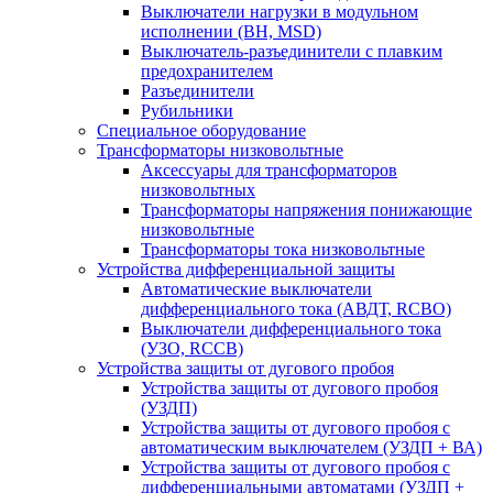
Выключатели нагрузки в модульном
исполнении (ВН, MSD)
Выключатель-разъединители с плавким
предохранителем
Разъединители
Рубильники
Специальное оборудование
Трансформаторы низковольтные
Аксессуары для трансформаторов
низковольтных
Трансформаторы напряжения понижающие
низковольтные
Трансформаторы тока низковольтные
Устройства дифференциальной защиты
Автоматические выключатели
дифференциального тока (АВДТ, RCBO)
Выключатели дифференциального тока
(УЗО, RCCB)
Устройства защиты от дугового пробоя
Устройства защиты от дугового пробоя
(УЗДП)
Устройства защиты от дугового пробоя с
автоматическим выключателем (УЗДП + ВА)
Устройства защиты от дугового пробоя с
дифференциальными автоматами (УЗДП +