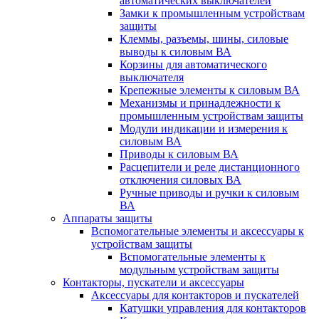
автоматических выключателей
Замки к промышленным устройствам
защиты
Клеммы, разъемы, шины, силовые
выводы к силовым ВА
Корзины для автоматического
выключателя
Крепежные элементы к силовым ВА
Механизмы и принадлежности к
промышленным устройствам защиты
Модули индикации и измерения к
силовым ВА
Приводы к силовым ВА
Расцепители и реле дистанционного
отключения силовых ВА
Ручные приводы и ручки к силовым
ВА
Аппараты защиты
Вспомогательные элементы и аксессуары к
устройствам защиты
Вспомогательные элементы к
модульным устройствам защиты
Контакторы, пускатели и аксессуары
Аксессуары для контакторов и пускателей
Катушки управления для контакторов