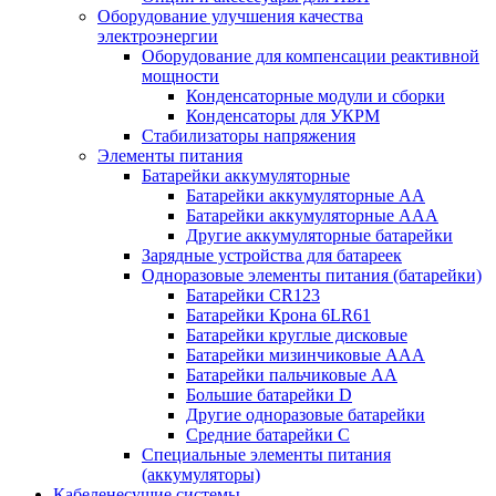
Оборудование улучшения качества
электроэнергии
Оборудование для компенсации реактивной
мощности
Конденсаторные модули и сборки
Конденсаторы для УКРМ
Стабилизаторы напряжения
Элементы питания
Батарейки аккумуляторные
Батарейки аккумуляторные АА
Батарейки аккумуляторные ААА
Другие аккумуляторные батарейки
Зарядные устройства для батареек
Одноразовые элементы питания (батарейки)
Батарейки CR123
Батарейки Крона 6LR61
Батарейки круглые дисковые
Батарейки мизинчиковые ААА
Батарейки пальчиковые АА
Большие батарейки D
Другие одноразовые батарейки
Средние батарейки C
Специальные элементы питания
(аккумуляторы)
Кабеленесущие системы