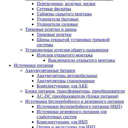
Переходники, колодки, вилки
Сетевые фильтры
Таймеры скрытого монтажа
Удлинители бытовые
Удлинители силовые
Трековые розетки и шины
Трековые розетки
Шины открытой установки трековой
системы
Установочные изделия общего назначения
Изделия открытого монтажа
Выключатели открытого монтажа
Источники питания
Аккумуляторные батареи
Аккумуляторы автомобильные
Аккумуляторы стационарные
Комплектующие для АКБ
Блоки питания, трансформаторы, преобразователи
AC-DC преобразователи (блоки питания)
Источники бесперебойного и резервного питания
Источники бесперебойного питания (ИБП)
Источники резервного питания для
слаботочных систем
Комплектующие для ИБП
Опции и аксессуары для ИБП