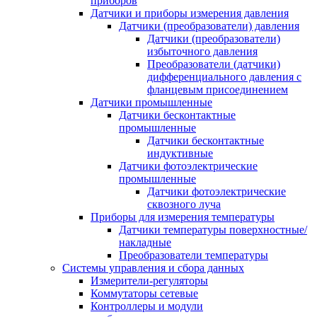
приборов
Датчики и приборы измерения давления
Датчики (преобразователи) давления
Датчики (преобразователи)
избыточного давления
Преобразователи (датчики)
дифференциального давления с
фланцевым присоединением
Датчики промышленные
Датчики бесконтактные
промышленные
Датчики бесконтактные
индуктивные
Датчики фотоэлектрические
промышленные
Датчики фотоэлектрические
сквозного луча
Приборы для измерения температуры
Датчики температуры поверхностные/
накладные
Преобразователи температуры
Системы управления и сбора данных
Измерители-регуляторы
Коммутаторы сетевые
Контроллеры и модули