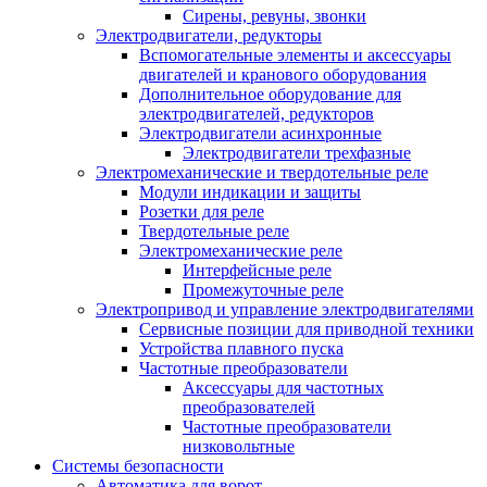
Сирены, ревуны, звонки
Электродвигатели, редукторы
Вспомогательные элементы и аксессуары
двигателей и кранового оборудования
Дополнительное оборудование для
электродвигателей, редукторов
Электродвигатели асинхронные
Электродвигатели трехфазные
Электромеханические и твердотельные реле
Модули индикации и защиты
Розетки для реле
Твердотельные реле
Электромеханические реле
Интерфейсные реле
Промежуточные реле
Электропривод и управление электродвигателями
Сервисные позиции для приводной техники
Устройства плавного пуска
Частотные преобразователи
Аксессуары для частотных
преобразователей
Частотные преобразователи
низковольтные
Системы безопасности
Автоматика для ворот