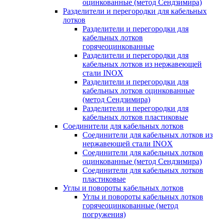
оцинкованные (метод Сендзимира)
Разделители и перегородки для кабельных
лотков
Разделители и перегородки для
кабельных лотков
горячеоцинкованные
Разделители и перегородки для
кабельных лотков из нержавеющей
стали INOX
Разделители и перегородки для
кабельных лотков оцинкованные
(метод Сендзимира)
Разделители и перегородки для
кабельных лотков пластиковые
Соединители для кабельных лотков
Соединители для кабельных лотков из
нержавеющей стали INOX
Соединители для кабельных лотков
оцинкованные (метод Сендзимира)
Соединители для кабельных лотков
пластиковые
Углы и повороты кабельных лотков
Углы и повороты кабельных лотков
горячеоцинкованные (метод
погружения)