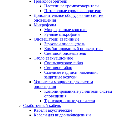
Громкоговорители
Настенные громкоговорители
Потолочные громкоговорители
Дополнительное оборудование систем
оповещения
Микрофоны
Микрофонные консоли
Ручные микрофоны
Оповещатели аварийные
Звуковой оповещатель
Комбинированный оповещатель
Световой оповещатель
Табло эвакуационное
Свето-звуковое табло
Световое табло
Сменные надписи, наклейки,
защитные кожухи
Усилители мощности для систем
оповещения
Комбинированные усилители систем
оповещения
Трансляционные усилители
Слаботочный кабель
Кабели акустические
Кабели для видеонаблюдения и