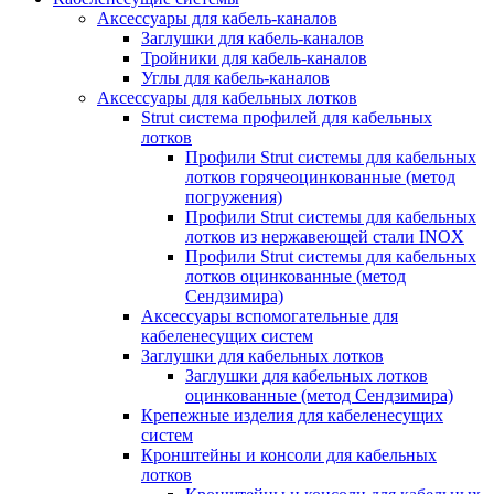
Аксессуары для кабель-каналов
Заглушки для кабель-каналов
Тройники для кабель-каналов
Углы для кабель-каналов
Аксессуары для кабельных лотков
Strut система профилей для кабельных
лотков
Профили Strut системы для кабельных
лотков горячеоцинкованные (метод
погружения)
Профили Strut системы для кабельных
лотков из нержавеющей стали INOX
Профили Strut системы для кабельных
лотков оцинкованные (метод
Сендзимира)
Аксессуары вспомогательные для
кабеленесущих систем
Заглушки для кабельных лотков
Заглушки для кабельных лотков
оцинкованные (метод Сендзимира)
Крепежные изделия для кабеленесущих
систем
Кронштейны и консоли для кабельных
лотков