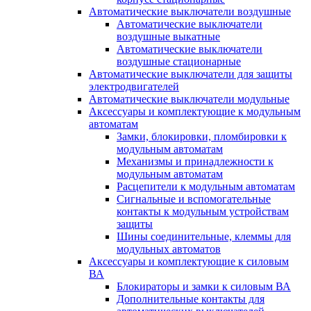
Автоматические выключатели воздушные
Автоматические выключатели
воздушные выкатные
Автоматические выключатели
воздушные стационарные
Автоматические выключатели для защиты
электродвигателей
Автоматические выключатели модульные
Аксессуары и комплектующие к модульным
автоматам
Замки, блокировки, пломбировки к
модульным автоматам
Механизмы и принадлежности к
модульным автоматам
Расцепители к модульным автоматам
Сигнальные и вспомогательные
контакты к модульным устройствам
защиты
Шины соединительные, клеммы для
модульных автоматов
Аксессуары и комплектующие к силовым
ВА
Блокираторы и замки к силовым ВА
Дополнительные контакты для