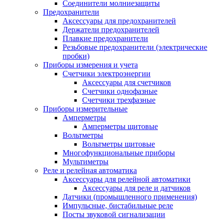
Соединители молниезащиты
Предохранители
Аксессуары для предохранителей
Держатели предохранителей
Плавкие предохранители
Резьбовые предохранители (электрические
пробки)
Приборы измерения и учета
Счетчики электроэнергии
Аксессуары для счетчиков
Счетчики однофазные
Счетчики трехфазные
Приборы измерительные
Амперметры
Амперметры щитовые
Вольтметры
Вольтметры щитовые
Многофункциональные приборы
Мультиметры
Реле и релейная автоматика
Аксессуары для релейной автоматики
Аксессуары для реле и датчиков
Датчики (промышленного применения)
Импульсные, бистабильные реле
Посты звуковой сигнализации