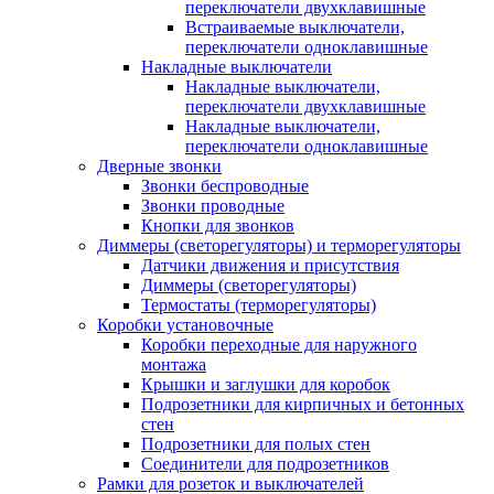
переключатели двухклавишные
Встраиваемые выключатели,
переключатели одноклавишные
Накладные выключатели
Накладные выключатели,
переключатели двухклавишные
Накладные выключатели,
переключатели одноклавишные
Дверные звонки
Звонки беспроводные
Звонки проводные
Кнопки для звонков
Диммеры (светорегуляторы) и терморегуляторы
Датчики движения и присутствия
Диммеры (светорегуляторы)
Термостаты (терморегуляторы)
Коробки установочные
Коробки переходные для наружного
монтажа
Крышки и заглушки для коробок
Подрозетники для кирпичных и бетонных
стен
Подрозетники для полых стен
Соединители для подрозетников
Рамки для розеток и выключателей