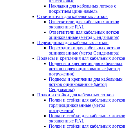
пластиковые
Накладки для кабельных лотков с
покрытием цинк-ламель
Ответвители для кабельных лотков
Ответвители для кабельных лотков
окрашенные RAL
Ответвители для кабельных лотков
оцинкованные (метод Сендзимира)
Переходники для кабельных лотков
Переходники для кабельных лотков
оцинкованные (метод Сендзимира)
Подвесы и крепления для кабельных лотков
Подвесы и крепления для кабельных
лотков горячеоцинкованные (метод
погружения)
Подвесы и крепления для кабельных
лотков оцинкованные (метод
Сендзимира)
Полки и стойки для кабельных лотков
Полки и стойки для кабельных лотков
горячеоцинкованные (метод
погружения)
Полки и стойки для кабельных лотков
окрашенные RAL
Полки и стойки для кабельных лотков