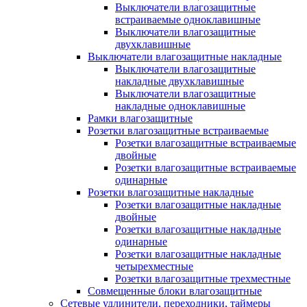
Выключатели влагозащитные
встраиваемые одноклавишные
Выключатели влагозащитные
двухклавишные
Выключатели влагозащитные накладные
Выключатели влагозащитные
накладные двухклавишные
Выключатели влагозащитные
накладные одноклавишные
Рамки влагозащитные
Розетки влагозащитные встраиваемые
Розетки влагозащитные встраиваемые
двойные
Розетки влагозащитные встраиваемые
одинарные
Розетки влагозащитные накладные
Розетки влагозащитные накладные
двойные
Розетки влагозащитные накладные
одинарные
Розетки влагозащитные накладные
четырехместные
Розетки влагозащитные трехместные
Совмещенные блоки влагозащитные
Сетевые удлинители, переходники, таймеры