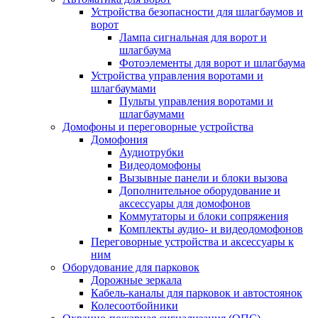
Устройства безопасности для шлагбаумов и
ворот
Лампа сигнальная для ворот и
шлагбаума
Фотоэлементы для ворот и шлагбаума
Устройства управления воротами и
шлагбаумами
Пульты управления воротами и
шлагбаумами
Домофоны и переговорные устройства
Домофония
Аудиотрубки
Видеодомофоны
Вызывные панели и блоки вызова
Дополнительное оборудование и
аксессуары для домофонов
Коммутаторы и блоки сопряжения
Комплекты аудио- и видеодомофонов
Переговорные устройства и аксессуары к
ним
Оборудование для парковок
Дорожные зеркала
Кабель-каналы для парковок и автостоянок
Колесоотбойники