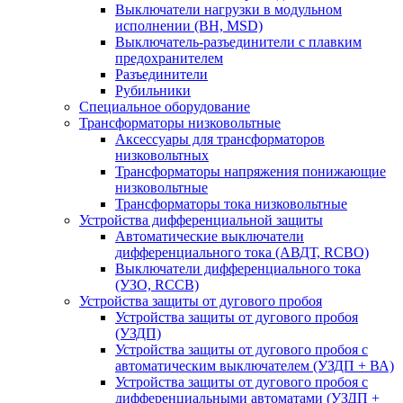
Выключатели нагрузки в модульном
исполнении (ВН, MSD)
Выключатель-разъединители с плавким
предохранителем
Разъединители
Рубильники
Специальное оборудование
Трансформаторы низковольтные
Аксессуары для трансформаторов
низковольтных
Трансформаторы напряжения понижающие
низковольтные
Трансформаторы тока низковольтные
Устройства дифференциальной защиты
Автоматические выключатели
дифференциального тока (АВДТ, RCBO)
Выключатели дифференциального тока
(УЗО, RCCB)
Устройства защиты от дугового пробоя
Устройства защиты от дугового пробоя
(УЗДП)
Устройства защиты от дугового пробоя с
автоматическим выключателем (УЗДП + ВА)
Устройства защиты от дугового пробоя с
дифференциальными автоматами (УЗДП +