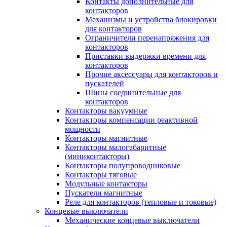
Контакты дополнительные для
контакторов
Механизмы и устройства блокировки
для контакторов
Ограничители перенапряжения для
контакторов
Приставки выдержки времени для
контакторов
Прочие аксессуары для контакторов и
пускателей
Шины соединительные для
контакторов
Контакторы вакуумные
Контакторы компенсации реактивной
мощности
Контакторы магнитные
Контакторы малогабаритные
(миниконтакторы)
Контакторы полупроводниковые
Контакторы тяговые
Модульные контакторы
Пускатели магнитные
Реле для контакторов (тепловые и токовые)
Концевые выключатели
Механические концевые выключатели