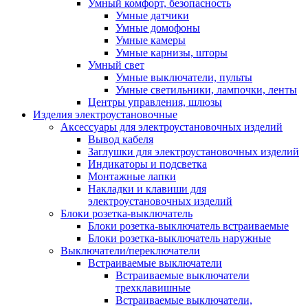
Умный комфорт, безопасность
Умные датчики
Умные домофоны
Умные камеры
Умные карнизы, шторы
Умный свет
Умные выключатели, пульты
Умные светильники, лампочки, ленты
Центры управления, шлюзы
Изделия электроустановочные
Аксессуары для электроустановочных изделий
Вывод кабеля
Заглушки для электроустановочных изделий
Индикаторы и подсветка
Монтажные лапки
Накладки и клавиши для
электроустановочных изделий
Блоки розетка-выключатель
Блоки розетка-выключатель встраиваемые
Блоки розетка-выключатель наружные
Выключатели/переключатели
Встраиваемые выключатели
Встраиваемые выключатели
трехклавишные
Встраиваемые выключатели,