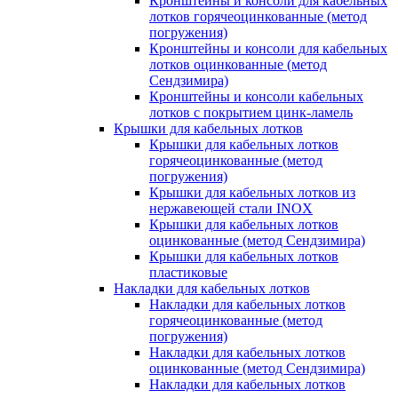
Кронштейны и консоли для кабельных
лотков горячеоцинкованные (метод
погружения)
Кронштейны и консоли для кабельных
лотков оцинкованные (метод
Сендзимира)
Кронштейны и консоли кабельных
лотков с покрытием цинк-ламель
Крышки для кабельных лотков
Крышки для кабельных лотков
горячеоцинкованные (метод
погружения)
Крышки для кабельных лотков из
нержавеющей стали INOX
Крышки для кабельных лотков
оцинкованные (метод Сендзимира)
Крышки для кабельных лотков
пластиковые
Накладки для кабельных лотков
Накладки для кабельных лотков
горячеоцинкованные (метод
погружения)
Накладки для кабельных лотков
оцинкованные (метод Сендзимира)
Накладки для кабельных лотков