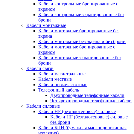
Кабели контрольные бронированные с
экраном
Кабели контрольные экранированные без
брони
Кабели монтажные
Кабели монтажные бронированные без
экрана
Кабели монтажные без экрана и без брони
Кабели монтажные бронированные с
экраном
Кабели монтажные экранированные без
брони
Кабели связи
Кабели магистральные
Кабели местные
Кабели низкочастотные
Телефонный кабель
Двухпроводные телефонные кабели
Четырехпроводные телефонные кабели
Кабели силовые
Кабели HF (безгалогеновые) силовые
Кабели HF (безгалогеновые) силовые
без брони
Кабели БПИ (бумажная маслопропитанная
изоляция)