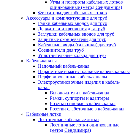
Углы и повороты кабельных лотков
оцинкованные (метод Сендзимира)
Фиксаторы для кабельных лотков
Аксессуары и комплектующие для труб
Гайки кабельных вводов для труб
Держатели и крепления для труб
Заглушки кабельных вводов для труб
Защитные оконцеватели для труб
Кабельные вводы (сальники) для труб
Соединители для труб
Уплотнительные кольца для труб
Кабель-каналы
Напольный кабель-канал
Парапетные и магистральные кабель-каналы
Перфорированные кабель-каналы
Электроустановочные изделия в кабель-
канал
Выключатели в кабель-канал
Рамки, суппорты и адаптеры
Розетки силовые в кабель-канал
Розетки слаботочные в кабель-канал
Кабельные лотки
Лестничные кабельные лотки
Лестничные лотки оцинкованные
(метод Сендзимира)