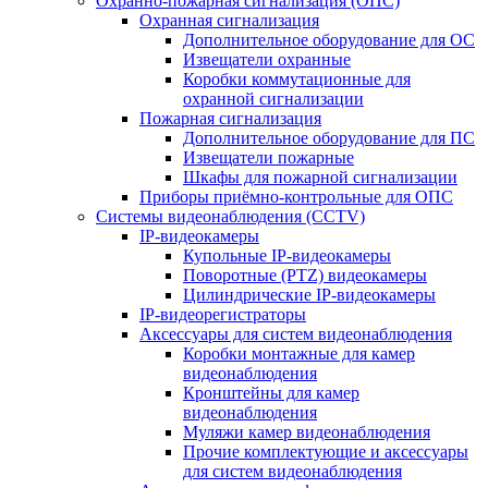
Охранно-пожарная сигнализация (ОПС)
Охранная сигнализация
Дополнительное оборудование для ОС
Извещатели охранные
Коробки коммутационные для
охранной сигнализации
Пожарная сигнализация
Дополнительное оборудование для ПС
Извещатели пожарные
Шкафы для пожарной сигнализации
Приборы приёмно-контрольные для ОПС
Системы видеонаблюдения (CCTV)
IP-видеокамеры
Купольные IP-видеокамеры
Поворотные (PTZ) видеокамеры
Цилиндрические IP-видеокамеры
IP-видеорегистраторы
Аксессуары для систем видеонаблюдения
Коробки монтажные для камер
видеонаблюдения
Кронштейны для камер
видеонаблюдения
Муляжи камер видеонаблюдения
Прочие комплектующие и аксессуары
для систем видеонаблюдения