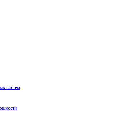
ных систем
мощности