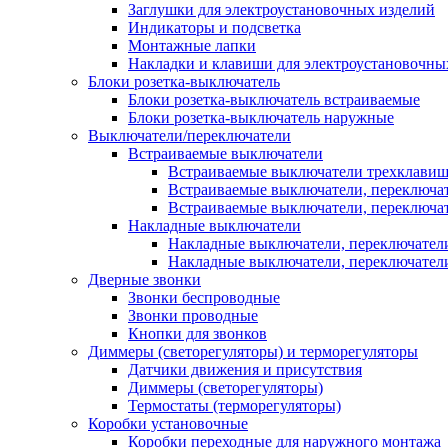
Заглушки для электроустановочных изделий
Индикаторы и подсветка
Монтажные лапки
Накладки и клавиши для электроустановочны
Блоки розетка-выключатель
Блоки розетка-выключатель встраиваемые
Блоки розетка-выключатель наружные
Выключатели/переключатели
Встраиваемые выключатели
Встраиваемые выключатели трехклави
Встраиваемые выключатели, переключа
Встраиваемые выключатели, переключа
Накладные выключатели
Накладные выключатели, переключател
Накладные выключатели, переключате
Дверные звонки
Звонки беспроводные
Звонки проводные
Кнопки для звонков
Диммеры (светорегуляторы) и терморегуляторы
Датчики движения и присутствия
Диммеры (светорегуляторы)
Термостаты (терморегуляторы)
Коробки установочные
Коробки переходные для наружного монтажа