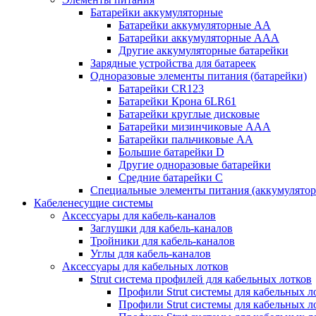
Батарейки аккумуляторные
Батарейки аккумуляторные АА
Батарейки аккумуляторные ААА
Другие аккумуляторные батарейки
Зарядные устройства для батареек
Одноразовые элементы питания (батарейки)
Батарейки CR123
Батарейки Крона 6LR61
Батарейки круглые дисковые
Батарейки мизинчиковые ААА
Батарейки пальчиковые АА
Большие батарейки D
Другие одноразовые батарейки
Средние батарейки C
Специальные элементы питания (аккумулято
Кабеленесущие системы
Аксессуары для кабель-каналов
Заглушки для кабель-каналов
Тройники для кабель-каналов
Углы для кабель-каналов
Аксессуары для кабельных лотков
Strut система профилей для кабельных лотков
Профили Strut системы для кабельных л
Профили Strut системы для кабельных 