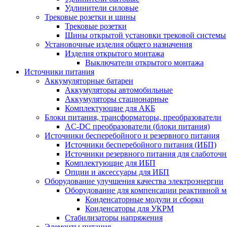
Удлинители силовые
Трековые розетки и шины
Трековые розетки
Шины открытой установки трековой системы
Установочные изделия общего назначения
Изделия открытого монтажа
Выключатели открытого монтажа
Источники питания
Аккумуляторные батареи
Аккумуляторы автомобильные
Аккумуляторы стационарные
Комплектующие для АКБ
Блоки питания, трансформаторы, преобразователи
AC-DC преобразователи (блоки питания)
Источники бесперебойного и резервного питания
Источники бесперебойного питания (ИБП)
Источники резервного питания для слаботоч
Комплектующие для ИБП
Опции и аксессуары для ИБП
Оборудование улучшения качества электроэнергии
Оборудование для компенсации реактивной 
Конденсаторные модули и сборки
Конденсаторы для УКРМ
Стабилизаторы напряжения
Элементы питания