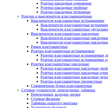
Розетки накладные одинарные
Розетки накладные тройные
Розетки накладные четверные
Розетки и выключатели влагозащищенные
Выключатели влагозащитные встраиваемые
Выключатели влагозащитные встраива
Выключатели влагозащитные двухклав
Выключатели влагозащитные накладные
Выключатели влагозащитные накладны
Выключатели влагозащитные накладны
Рамки влагозащитные
Розетки влагозащитные встраиваемые
Розетки влагозащитные встраиваемые 
Розетки влагозащитные встраиваемые 
Розетки влагозащитные накладные
Розетки влагозащитные накладные дво
Розетки влагозащитные накладные оди
Розетки влагозащитные накладные чет
Розетки влагозащитные трехместные
Совмещенные блоки влагозащитные
Сетевые удлинители, переходники, таймеры
Переходники, колодки, вилки
Сетевые фильтры
Таймеры скрытого монтажа
Удлинители бытовые