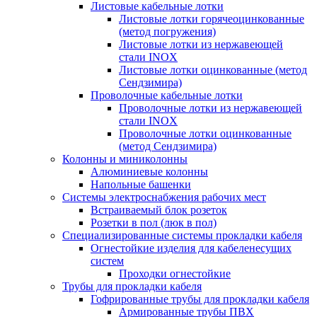
Листовые кабельные лотки
Листовые лотки горячеоцинкованные
(метод погружения)
Листовые лотки из нержавеющей
стали INOX
Листовые лотки оцинкованные (метод
Сендзимира)
Проволочные кабельные лотки
Проволочные лотки из нержавеющей
стали INOX
Проволочные лотки оцинкованные
(метод Сендзимира)
Колонны и миниколонны
Алюминиевые колонны
Напольные башенки
Системы электроснабжения рабочих мест
Встраиваемый блок розеток
Розетки в пол (люк в пол)
Специализированные системы прокладки кабеля
Огнестойкие изделия для кабеленесущих
систем
Проходки огнестойкие
Трубы для прокладки кабеля
Гофрированные трубы для прокладки кабеля
Армированные трубы ПВХ