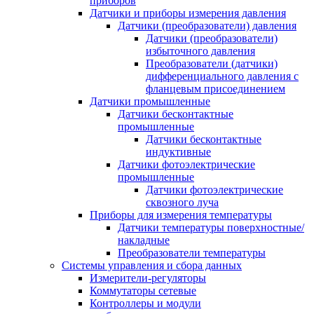
приборов
Датчики и приборы измерения давления
Датчики (преобразователи) давления
Датчики (преобразователи)
избыточного давления
Преобразователи (датчики)
дифференциального давления с
фланцевым присоединением
Датчики промышленные
Датчики бесконтактные
промышленные
Датчики бесконтактные
индуктивные
Датчики фотоэлектрические
промышленные
Датчики фотоэлектрические
сквозного луча
Приборы для измерения температуры
Датчики температуры поверхностные/
накладные
Преобразователи температуры
Системы управления и сбора данных
Измерители-регуляторы
Коммутаторы сетевые
Контроллеры и модули