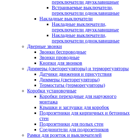
переключатели двухклавишные
Встраиваемые выключатели,
переключатели одноклавишные
Накладные выключатели
Накладные выключатели,
переключатели двухклавишные
Накладные выключатели,
переключатели одноклавишные
Дверные звонки
Звонки беспроводные
Звонки проводные
Кнопки для звонков
Диммеры (светорегуляторы) и терморегуляторы
Датчики движения и присутствия
Диммеры (светорегуляторы)
Термостаты (терморегуляторы)
Коробки установочные
Коробки переходные для наружного
монтажа
Крышки и заглушки для коробок
Подрозетники для кирпичных и бетонных
стен
Подрозетники для полых стен
Соединители для подрозетников
Рамки для розеток и выключателей