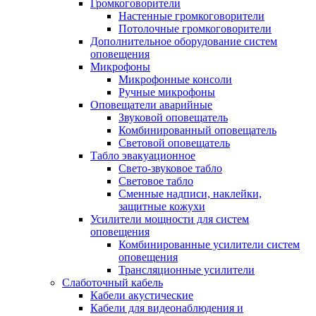
Громкоговорители
Настенные громкоговорители
Потолочные громкоговорители
Дополнительное оборудование систем
оповещения
Микрофоны
Микрофонные консоли
Ручные микрофоны
Оповещатели аварийные
Звуковой оповещатель
Комбинированный оповещатель
Световой оповещатель
Табло эвакуационное
Свето-звуковое табло
Световое табло
Сменные надписи, наклейки,
защитные кожухи
Усилители мощности для систем
оповещения
Комбинированные усилители систем
оповещения
Трансляционные усилители
Слаботочный кабель
Кабели акустические
Кабели для видеонаблюдения и