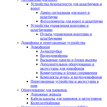
Устройства безопасности для шлагбаумов и
ворот
Лампа сигнальная для ворот и
шлагбаума
Фотоэлементы для ворот и шлагбаума
Устройства управления воротами и
шлагбаумами
Пульты управления воротами и
шлагбаумами
Домофоны и переговорные устройства
Домофония
Аудиотрубки
Видеодомофоны
Вызывные панели и блоки вызова
Дополнительное оборудование и
аксессуары для домофонов
Коммутаторы и блоки сопряжения
Комплекты аудио- и видеодомофонов
Переговорные устройства и аксессуары к
ним
Оборудование для парковок
Дорожные зеркала
Кабель-каналы для парковок и автостоянок
Колесоотбойники