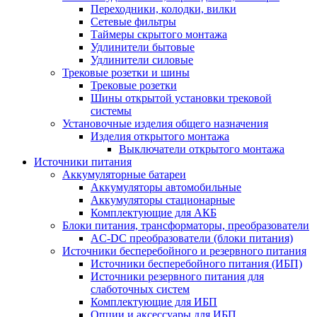
Переходники, колодки, вилки
Сетевые фильтры
Таймеры скрытого монтажа
Удлинители бытовые
Удлинители силовые
Трековые розетки и шины
Трековые розетки
Шины открытой установки трековой
системы
Установочные изделия общего назначения
Изделия открытого монтажа
Выключатели открытого монтажа
Источники питания
Аккумуляторные батареи
Аккумуляторы автомобильные
Аккумуляторы стационарные
Комплектующие для АКБ
Блоки питания, трансформаторы, преобразователи
AC-DC преобразователи (блоки питания)
Источники бесперебойного и резервного питания
Источники бесперебойного питания (ИБП)
Источники резервного питания для
слаботочных систем
Комплектующие для ИБП
Опции и аксессуары для ИБП