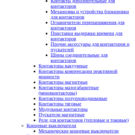
Контакты дополнительные для
контакторов
Механизмы и устройства блокировки
для контакторов
Ограничители перенапряжения для
контакторов
Приставки выдержки времени для
контакторов
Прочие аксессуары для контакторов и
пускателей
Шины соединительные для
контакторов
Контакторы вакуумные
Контакторы компенсации реактивной
мощности
Контакторы магнитные
Контакторы малогабаритные
(миниконтакторы)
Контакторы полупроводниковые
Контакторы тяговые
Модульные контакторы
Пускатели магнитные
Реле для контакторов (тепловые и токовые)
Концевые выключатели
Механические концевые выключатели