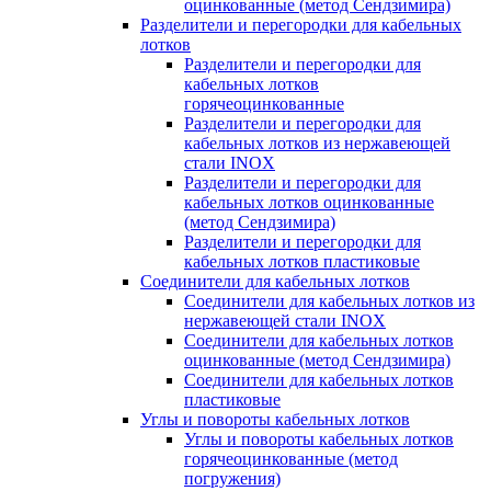
оцинкованные (метод Сендзимира)
Разделители и перегородки для кабельных
лотков
Разделители и перегородки для
кабельных лотков
горячеоцинкованные
Разделители и перегородки для
кабельных лотков из нержавеющей
стали INOX
Разделители и перегородки для
кабельных лотков оцинкованные
(метод Сендзимира)
Разделители и перегородки для
кабельных лотков пластиковые
Соединители для кабельных лотков
Соединители для кабельных лотков из
нержавеющей стали INOX
Соединители для кабельных лотков
оцинкованные (метод Сендзимира)
Соединители для кабельных лотков
пластиковые
Углы и повороты кабельных лотков
Углы и повороты кабельных лотков
горячеоцинкованные (метод
погружения)