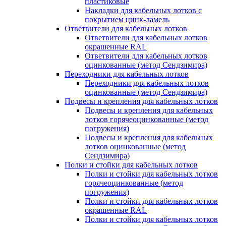
пластиковые
Накладки для кабельных лотков с
покрытием цинк-ламель
Ответвители для кабельных лотков
Ответвители для кабельных лотков
окрашенные RAL
Ответвители для кабельных лотков
оцинкованные (метод Сендзимира)
Переходники для кабельных лотков
Переходники для кабельных лотков
оцинкованные (метод Сендзимира)
Подвесы и крепления для кабельных лотков
Подвесы и крепления для кабельных
лотков горячеоцинкованные (метод
погружения)
Подвесы и крепления для кабельных
лотков оцинкованные (метод
Сендзимира)
Полки и стойки для кабельных лотков
Полки и стойки для кабельных лотков
горячеоцинкованные (метод
погружения)
Полки и стойки для кабельных лотков
окрашенные RAL
Полки и стойки для кабельных лотков