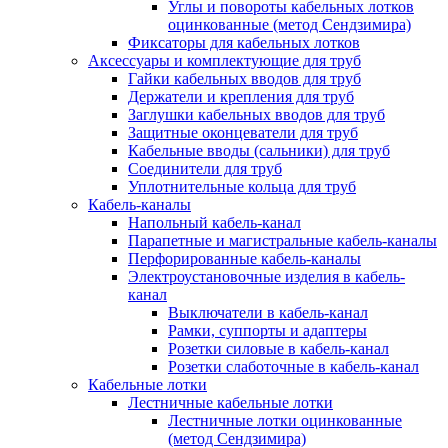
Углы и повороты кабельных лотков
оцинкованные (метод Сендзимира)
Фиксаторы для кабельных лотков
Аксессуары и комплектующие для труб
Гайки кабельных вводов для труб
Держатели и крепления для труб
Заглушки кабельных вводов для труб
Защитные оконцеватели для труб
Кабельные вводы (сальники) для труб
Соединители для труб
Уплотнительные кольца для труб
Кабель-каналы
Напольный кабель-канал
Парапетные и магистральные кабель-каналы
Перфорированные кабель-каналы
Электроустановочные изделия в кабель-
канал
Выключатели в кабель-канал
Рамки, суппорты и адаптеры
Розетки силовые в кабель-канал
Розетки слаботочные в кабель-канал
Кабельные лотки
Лестничные кабельные лотки
Лестничные лотки оцинкованные
(метод Сендзимира)