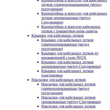
Кронштейны и консоли для кабельных
лотков горячеоцинкованные (метод
погружения)
Кронштейны и консоли для кабельных
лотков оцинкованные (метод
Сендзимира)
Кронштейны и консоли кабельных
лотков с покрытием цинк-ламель
Крышки для кабельных лотков
Крышки для кабельных лотков
горячеоцинкованные (метод
погружения)
Крышки для кабельных лотков из
нержавеющей стали INOX
Крышки для кабельных лотков
оцинкованные (метод Сендзимира)
Крышки для кабельных лотков
пластиковые
Накладки для кабельных лотков
Накладки для кабельных лотков
горячеоцинкованные (метод
погружения)
Накладки для кабельных лотков
оцинкованные (метод Сендзимира)
Накладки для кабельных лотков