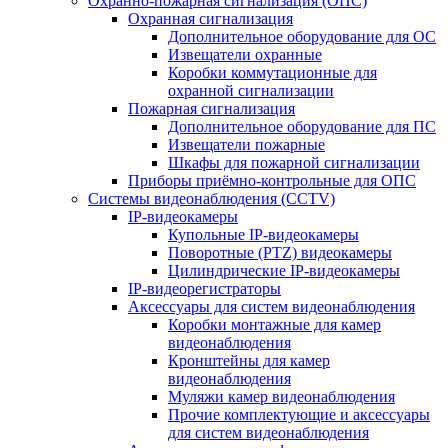
Охранно-пожарная сигнализация (ОПС)
Охранная сигнализация
Дополнительное оборудование для ОС
Извещатели охранные
Коробки коммутационные для
охранной сигнализации
Пожарная сигнализация
Дополнительное оборудование для ПС
Извещатели пожарные
Шкафы для пожарной сигнализации
Приборы приёмно-контрольные для ОПС
Системы видеонаблюдения (CCTV)
IP-видеокамеры
Купольные IP-видеокамеры
Поворотные (PTZ) видеокамеры
Цилиндрические IP-видеокамеры
IP-видеорегистраторы
Аксессуары для систем видеонаблюдения
Коробки монтажные для камер
видеонаблюдения
Кронштейны для камер
видеонаблюдения
Муляжи камер видеонаблюдения
Прочие комплектующие и аксессуары
для систем видеонаблюдения