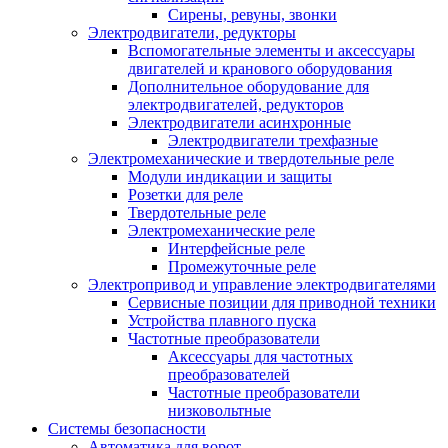
Сирены, ревуны, звонки
Электродвигатели, редукторы
Вспомогательные элементы и аксессуары
двигателей и кранового оборудования
Дополнительное оборудование для
электродвигателей, редукторов
Электродвигатели асинхронные
Электродвигатели трехфазные
Электромеханические и твердотельные реле
Модули индикации и защиты
Розетки для реле
Твердотельные реле
Электромеханические реле
Интерфейсные реле
Промежуточные реле
Электропривод и управление электродвигателями
Сервисные позиции для приводной техники
Устройства плавного пуска
Частотные преобразователи
Аксессуары для частотных
преобразователей
Частотные преобразователи
низковольтные
Системы безопасности
Автоматика для ворот