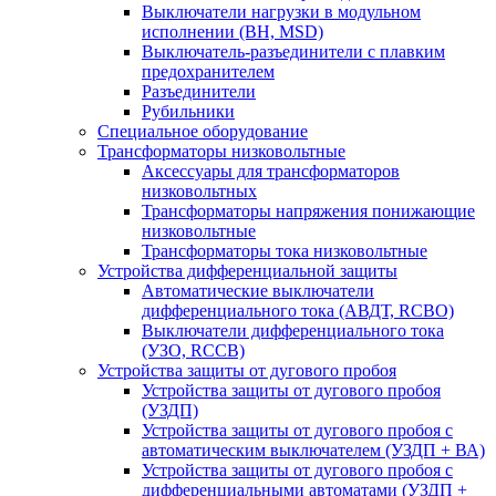
Выключатели нагрузки в модульном
исполнении (ВН, MSD)
Выключатель-разъединители с плавким
предохранителем
Разъединители
Рубильники
Специальное оборудование
Трансформаторы низковольтные
Аксессуары для трансформаторов
низковольтных
Трансформаторы напряжения понижающие
низковольтные
Трансформаторы тока низковольтные
Устройства дифференциальной защиты
Автоматические выключатели
дифференциального тока (АВДТ, RCBO)
Выключатели дифференциального тока
(УЗО, RCCB)
Устройства защиты от дугового пробоя
Устройства защиты от дугового пробоя
(УЗДП)
Устройства защиты от дугового пробоя с
автоматическим выключателем (УЗДП + ВА)
Устройства защиты от дугового пробоя с
дифференциальными автоматами (УЗДП +