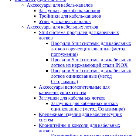
Аксессуары для кабель-каналов
Заглушки для кабель-каналов
Тройники для кабель-каналов
Углы для кабель-каналов
Аксессуары для кабельных лотков
Strut система профилей для кабельных
лотков
Профили Strut системы для кабельных
лотков горячеоцинкованные (метод
погружения)
Профили Strut системы для кабельных
лотков из нержавеющей стали INOX
Профили Strut системы для кабельных
лотков оцинкованные (метод
Сендзимира)
Аксессуары вспомогательные для
кабеленесущих систем
Заглушки для кабельных лотков
Заглушки для кабельных лотков
оцинкованные (метод Сендзимира)
Крепежные изделия для кабеленесущих
систем
Кронштейны и консоли для кабельных
лотков