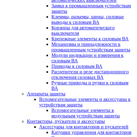
автоматических выключателей
Замки к промышленным устройствам
защиты
Клеммы, разъемы, шины, силовые
выводы к силовым ВА
Корзины для автоматического
выключателя
Крепежные элементы к силовым ВА
Механизмы и принадлежности к
промышленным устройствам защиты
Модули индикации и измерения к
силовым ВА
Приводы к силовым ВА
Расцепители и реле дистанционного
отключения силовых ВА
Ручные приводы и ручки к силовым
ВА
Аппараты защиты
Вспомогательные элементы и аксессуары к
устройствам защиты
Вспомогательные элементы к
модульным устройствам защиты
Контакторы, пускатели и аксессуары
Аксессуары для контакторов и пускателей
Катушки управления для контакторов