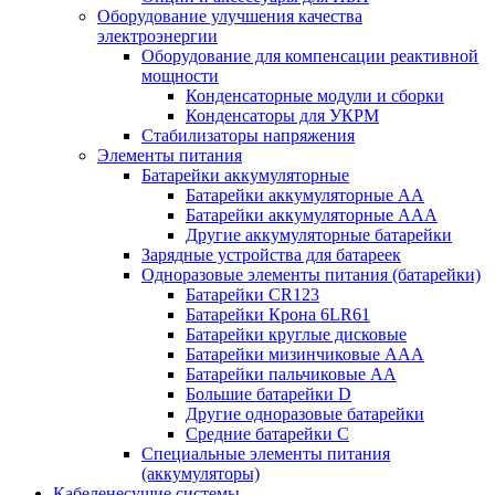
Оборудование улучшения качества
электроэнергии
Оборудование для компенсации реактивной
мощности
Конденсаторные модули и сборки
Конденсаторы для УКРМ
Стабилизаторы напряжения
Элементы питания
Батарейки аккумуляторные
Батарейки аккумуляторные АА
Батарейки аккумуляторные ААА
Другие аккумуляторные батарейки
Зарядные устройства для батареек
Одноразовые элементы питания (батарейки)
Батарейки CR123
Батарейки Крона 6LR61
Батарейки круглые дисковые
Батарейки мизинчиковые ААА
Батарейки пальчиковые АА
Большие батарейки D
Другие одноразовые батарейки
Средние батарейки C
Специальные элементы питания
(аккумуляторы)
Кабеленесущие системы