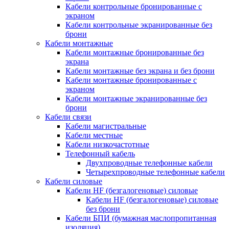
Кабели контрольные бронированные с
экраном
Кабели контрольные экранированные без
брони
Кабели монтажные
Кабели монтажные бронированные без
экрана
Кабели монтажные без экрана и без брони
Кабели монтажные бронированные с
экраном
Кабели монтажные экранированные без
брони
Кабели связи
Кабели магистральные
Кабели местные
Кабели низкочастотные
Телефонный кабель
Двухпроводные телефонные кабели
Четырехпроводные телефонные кабели
Кабели силовые
Кабели HF (безгалогеновые) силовые
Кабели HF (безгалогеновые) силовые
без брони
Кабели БПИ (бумажная маслопропитанная
изоляция)