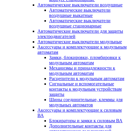
Автоматические выключатели воздушные
Автоматические выключатели
воздушные выкатные
Автоматические выключатели
воздушные стационарные
Автоматические выключатели для защиты
электродвигателей
Автоматические выключатели модульные
Аксессуары и комплектующие к модульным
автоматам
Замки, блокировки, пломбировки к
модульным автоматам
Механизмы и принадлежности к
модульным автоматам
Расцепители к модульным автоматам
Сигнальные и вспомогательные
контакты к модульным устройствам
защиты
Шины соединительные, клеммы для
модульных автоматов
Аксессуары и комплектующие к силовым
ВА
Блокираторы и замки к силовым ВА
Дополнительные контакты для