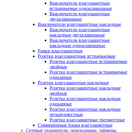
Выключатели влагозащитные
встраиваемые одноклавишные
Выключатели влагозащитные
двухклавишные
Выключатели влагозащитные накладные
Выключатели влагозащитные
накладные двухклавишные
Выключатели влагозащитные
накладные одноклавишные
Рамки влагозащитные
Розетки влагозащитные встраиваемые
Розетки влагозащитные встраиваемые
двойные
Розетки влагозащитные встраиваемые
одинарные
Розетки влагозащитные накладные
Розетки влагозащитные накладные
двойные
Розетки влагозащитные накладные
одинарные
Розетки влагозащитные накладные
четырехместные
Розетки влагозащитные трехместные
Совмещенные блоки влагозащитные
Сетевые удлинители, переходники, таймеры