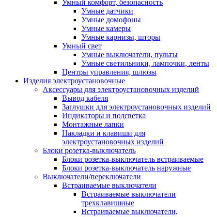
Умный комфорт, безопасность
Умные датчики
Умные домофоны
Умные камеры
Умные карнизы, шторы
Умный свет
Умные выключатели, пульты
Умные светильники, лампочки, ленты
Центры управления, шлюзы
Изделия электроустановочные
Аксессуары для электроустановочных изделий
Вывод кабеля
Заглушки для электроустановочных изделий
Индикаторы и подсветка
Монтажные лапки
Накладки и клавиши для
электроустановочных изделий
Блоки розетка-выключатель
Блоки розетка-выключатель встраиваемые
Блоки розетка-выключатель наружные
Выключатели/переключатели
Встраиваемые выключатели
Встраиваемые выключатели
трехклавишные
Встраиваемые выключатели,