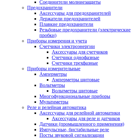
Соединители молниезащиты
Предохранители
Аксессуары для предохранителей
Держатели предохранителей
Плавкие предохранители
Резьбовые предохранители (электрические
пробки)
Приборы измерения и учета
Счетчики электроэнергии
Аксессуары для счетчиков
Счетчики однофазные
Счетчики трехфазные
Приборы измерительные
Амперметры
Амперметры щитовые
Вольтметры
Вольтметры щитовые
Многофункциональные приборы
Мультиметры
Реле и релейная автоматика
Аксессуары для релейной автоматики
Аксессуары для реле и датчиков
Датчики (промышленного применения)
Импульсные, бистабильные реле
Посты звуковой сигнализации