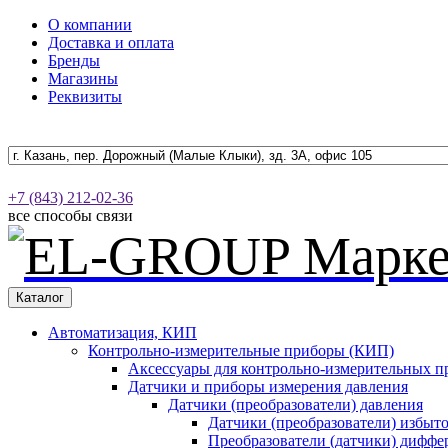
О компании
Доставка и оплата
Бренды
Магазины
Реквизиты
+7 (843) 212-02-36
все способы связи
Каталог
Автоматизация, КИП
Контрольно-измерительные приборы (КИП)
Аксессуары для контрольно-измерительных п
Датчики и приборы измерения давления
Датчики (преобразователи) давления
Датчики (преобразователи) избыт
Преобразователи (датчики) дифф