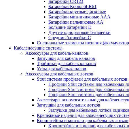
Батарейки CR123
Батарейки Крона 6LR61
Батарейки круглые дисковые
Батарейки мизинчиковые ААА
Батарейки пальчиковые АА
Большие батарейки D
Другие одноразовые батарейки
Средние батарейки C
Специальные элементы питания (аккумулято
Кабеленесущие системы
Аксессуары для кабель-каналов
Заглушки для кабель-каналов
Тройники для кабель-каналов
Углы для кабель-каналов
Аксессуары для кабельных лотков
Strut система профилей для кабельных лотков
Профили Strut системы для кабельных л
Профили Strut системы для кабельных 
Профили Strut системы для кабельных 
Аксессуары вспомогательные для кабеленесу
Заглушки для кабельных лотков
Заглушки для кабельных лотков оцинко
Крепежные изделия для кабеленесущих систе
Кронштейны и консоли для кабельных лотков
Кронштейны и консоли для кабельных л