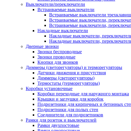
Выключатели/переключатели
Встраиваемые выключатели
Встраиваемые выключатели трехклави
Встраиваемые выключатели, переключа
Встраиваемые выключатели, переключа
Накладные выключатели
Накладные выключатели, переключател
Накладные выключатели, переключате
Дверные звонки
Звонки беспроводные
Звонки проводные
Кнопки для звонков
Диммеры (светорегуляторы) и терморегуляторы
Датчики движения и присутствия
Диммеры (светорегуляторы)
Термостаты (терморегуляторы)
Коробки установочные
Коробки переходные для наружного монтажа
Крышки и заглушки для коробок
Подрозетники для кирпичных и бетонных сте
Подрозетники для полых стен
Соединители для подрозетников
Рамки для розеток и выключателей
Рамки двухпостовые
Рамки однопостовые