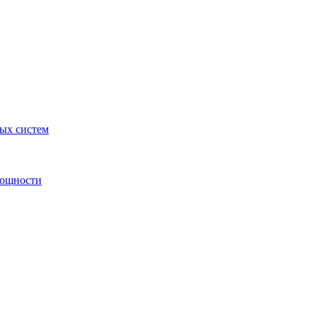
ных систем
мощности