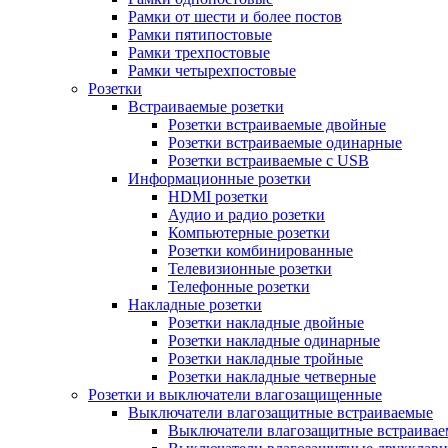
Рамки от шести и более постов
Рамки пятипостовые
Рамки трехпостовые
Рамки четырехпостовые
Розетки
Встраиваемые розетки
Розетки встраиваемые двойные
Розетки встраиваемые одинарные
Розетки встраиваемые с USB
Информационные розетки
HDMI розетки
Аудио и радио розетки
Компьютерные розетки
Розетки комбинированные
Телевизионные розетки
Телефонные розетки
Накладные розетки
Розетки накладные двойные
Розетки накладные одинарные
Розетки накладные тройные
Розетки накладные четверные
Розетки и выключатели влагозащищенные
Выключатели влагозащитные встраиваемые
Выключатели влагозащитные встраива