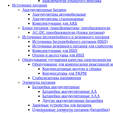
Выключатели открытого монтажа
Источники питания
Аккумуляторные батареи
Аккумуляторы автомобильные
Аккумуляторы стационарные
Комплектующие для АКБ
Блоки питания, трансформаторы, преобразователи
AC-DC преобразователи (блоки питания)
Источники бесперебойного и резервного питания
Источники бесперебойного питания (ИБП)
Источники резервного питания для слаботоч
Комплектующие для ИБП
Опции и аксессуары для ИБП
Оборудование улучшения качества электроэнергии
Оборудование для компенсации реактивной 
Конденсаторные модули и сборки
Конденсаторы для УКРМ
Стабилизаторы напряжения
Элементы питания
Батарейки аккумуляторные
Батарейки аккумуляторные АА
Батарейки аккумуляторные ААА
Другие аккумуляторные батарейки
Зарядные устройства для батареек
Одноразовые элементы питания (батарейки)