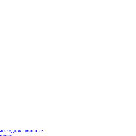
емые одноклавишные