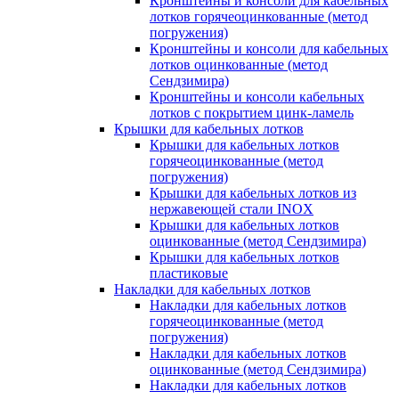
Кронштейны и консоли для кабельных
лотков горячеоцинкованные (метод
погружения)
Кронштейны и консоли для кабельных
лотков оцинкованные (метод
Сендзимира)
Кронштейны и консоли кабельных
лотков с покрытием цинк-ламель
Крышки для кабельных лотков
Крышки для кабельных лотков
горячеоцинкованные (метод
погружения)
Крышки для кабельных лотков из
нержавеющей стали INOX
Крышки для кабельных лотков
оцинкованные (метод Сендзимира)
Крышки для кабельных лотков
пластиковые
Накладки для кабельных лотков
Накладки для кабельных лотков
горячеоцинкованные (метод
погружения)
Накладки для кабельных лотков
оцинкованные (метод Сендзимира)
Накладки для кабельных лотков