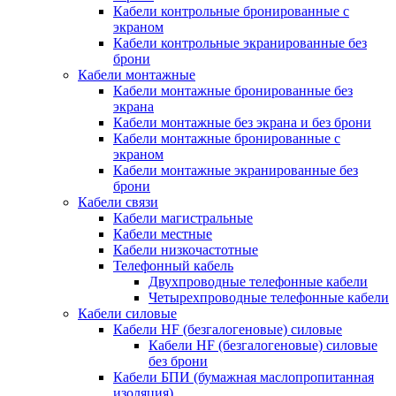
Кабели контрольные бронированные с
экраном
Кабели контрольные экранированные без
брони
Кабели монтажные
Кабели монтажные бронированные без
экрана
Кабели монтажные без экрана и без брони
Кабели монтажные бронированные с
экраном
Кабели монтажные экранированные без
брони
Кабели связи
Кабели магистральные
Кабели местные
Кабели низкочастотные
Телефонный кабель
Двухпроводные телефонные кабели
Четырехпроводные телефонные кабели
Кабели силовые
Кабели HF (безгалогеновые) силовые
Кабели HF (безгалогеновые) силовые
без брони
Кабели БПИ (бумажная маслопропитанная
изоляция)