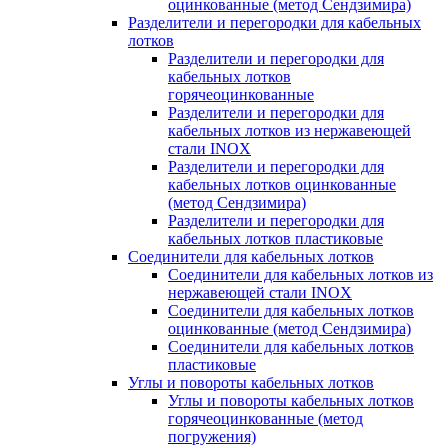
оцинкованные (метод Сендзимира)
Разделители и перегородки для кабельных
лотков
Разделители и перегородки для
кабельных лотков
горячеоцинкованные
Разделители и перегородки для
кабельных лотков из нержавеющей
стали INOX
Разделители и перегородки для
кабельных лотков оцинкованные
(метод Сендзимира)
Разделители и перегородки для
кабельных лотков пластиковые
Соединители для кабельных лотков
Соединители для кабельных лотков из
нержавеющей стали INOX
Соединители для кабельных лотков
оцинкованные (метод Сендзимира)
Соединители для кабельных лотков
пластиковые
Углы и повороты кабельных лотков
Углы и повороты кабельных лотков
горячеоцинкованные (метод
погружения)