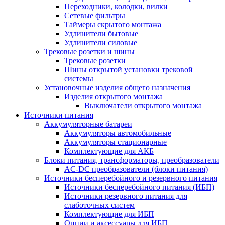
Переходники, колодки, вилки
Сетевые фильтры
Таймеры скрытого монтажа
Удлинители бытовые
Удлинители силовые
Трековые розетки и шины
Трековые розетки
Шины открытой установки трековой
системы
Установочные изделия общего назначения
Изделия открытого монтажа
Выключатели открытого монтажа
Источники питания
Аккумуляторные батареи
Аккумуляторы автомобильные
Аккумуляторы стационарные
Комплектующие для АКБ
Блоки питания, трансформаторы, преобразователи
AC-DC преобразователи (блоки питания)
Источники бесперебойного и резервного питания
Источники бесперебойного питания (ИБП)
Источники резервного питания для
слаботочных систем
Комплектующие для ИБП
Опции и аксессуары для ИБП