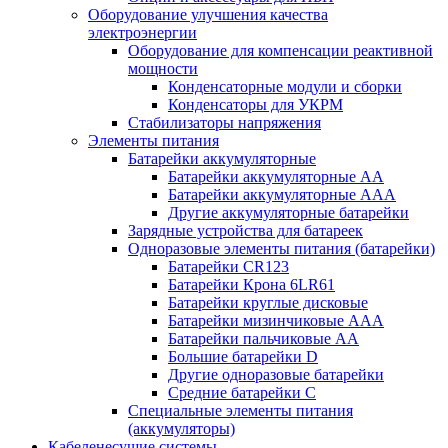
Оборудование улучшения качества
электроэнергии
Оборудование для компенсации реактивной
мощности
Конденсаторные модули и сборки
Конденсаторы для УКРМ
Стабилизаторы напряжения
Элементы питания
Батарейки аккумуляторные
Батарейки аккумуляторные АА
Батарейки аккумуляторные ААА
Другие аккумуляторные батарейки
Зарядные устройства для батареек
Одноразовые элементы питания (батарейки)
Батарейки CR123
Батарейки Крона 6LR61
Батарейки круглые дисковые
Батарейки мизинчиковые ААА
Батарейки пальчиковые АА
Большие батарейки D
Другие одноразовые батарейки
Средние батарейки C
Специальные элементы питания
(аккумуляторы)
Кабеленесущие системы