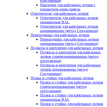
пластиковые
Накладки для кабельных лотков с
покрытием цинк-ламель
Ответвители для кабельных лотков
Ответвители для кабельных лотков
окрашенные RAL
Ответвители для кабельных лотков
оцинкованные (метод Сендзимира)
Переходники для кабельных лотков
Переходники для кабельных лотков
оцинкованные (метод Сендзимира)
Подвесы и крепления для кабельных лотков
Подвесы и крепления для кабельных
лотков горячеоцинкованные (метод
погружения)
Подвесы и крепления для кабельных
лотков оцинкованные (метод
Сендзимира)
Полки и стойки для кабельных лотков
Полки и стойки для кабельных лотков
горячеоцинкованные (метод
погружения)
Полки и стойки для кабельных лотков
окрашенные RAL
Полки и стойки для кабельных лотков