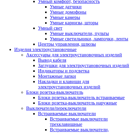
Умный комфорт, безопасность
Умные датчики
Умные домофоны
Умные камеры
Умные карнизы, шторы
Умный свет
Умные выключатели, пульты
Умные светильники, лампочки, ленты
Центры управления, шлюзы
Изделия электроустановочные
Аксессуары для электроустановочных изделий
Вывод кабеля
Заглушки для электроустановочных изделий
Индикаторы и подсветка
Монтажные лапки
Накладки и клавиши для
электроустановочных изделий
Блоки розетка-выключатель
Блоки розетка-выключатель встраиваемые
Блоки розетка-выключатель наружные
Выключатели/переключатели
Встраиваемые выключатели
Встраиваемые выключатели
трехклавишные
Встраиваемые выключатели,