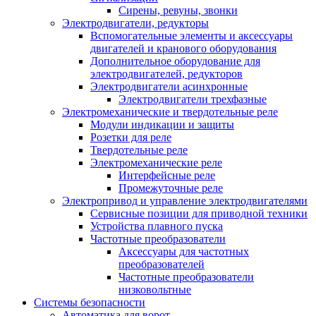
Сирены, ревуны, звонки
Электродвигатели, редукторы
Вспомогательные элементы и аксессуары
двигателей и кранового оборудования
Дополнительное оборудование для
электродвигателей, редукторов
Электродвигатели асинхронные
Электродвигатели трехфазные
Электромеханические и твердотельные реле
Модули индикации и защиты
Розетки для реле
Твердотельные реле
Электромеханические реле
Интерфейсные реле
Промежуточные реле
Электропривод и управление электродвигателями
Сервисные позиции для приводной техники
Устройства плавного пуска
Частотные преобразователи
Аксессуары для частотных
преобразователей
Частотные преобразователи
низковольтные
Системы безопасности
Автоматика для ворот