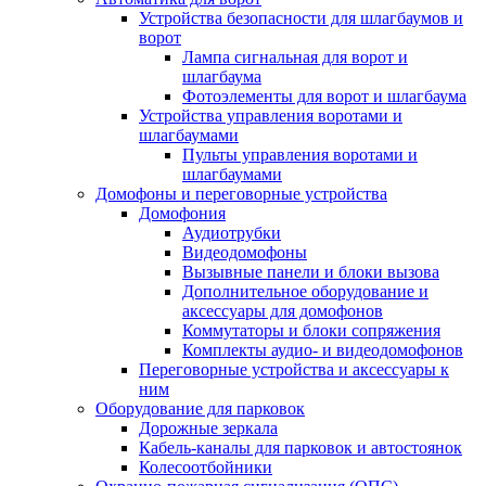
Устройства безопасности для шлагбаумов и
ворот
Лампа сигнальная для ворот и
шлагбаума
Фотоэлементы для ворот и шлагбаума
Устройства управления воротами и
шлагбаумами
Пульты управления воротами и
шлагбаумами
Домофоны и переговорные устройства
Домофония
Аудиотрубки
Видеодомофоны
Вызывные панели и блоки вызова
Дополнительное оборудование и
аксессуары для домофонов
Коммутаторы и блоки сопряжения
Комплекты аудио- и видеодомофонов
Переговорные устройства и аксессуары к
ним
Оборудование для парковок
Дорожные зеркала
Кабель-каналы для парковок и автостоянок
Колесоотбойники