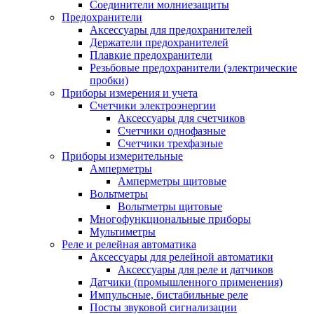
Соединители молниезащиты
Предохранители
Аксессуары для предохранителей
Держатели предохранителей
Плавкие предохранители
Резьбовые предохранители (электрические
пробки)
Приборы измерения и учета
Счетчики электроэнергии
Аксессуары для счетчиков
Счетчики однофазные
Счетчики трехфазные
Приборы измерительные
Амперметры
Амперметры щитовые
Вольтметры
Вольтметры щитовые
Многофункциональные приборы
Мультиметры
Реле и релейная автоматика
Аксессуары для релейной автоматики
Аксессуары для реле и датчиков
Датчики (промышленного применения)
Импульсные, бистабильные реле
Посты звуковой сигнализации