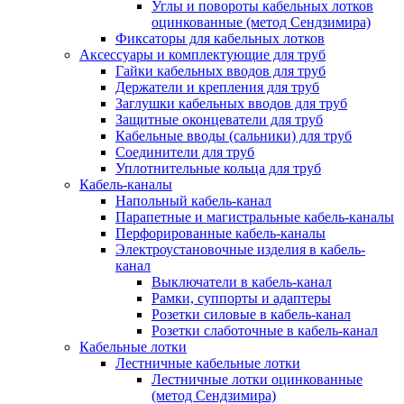
Углы и повороты кабельных лотков
оцинкованные (метод Сендзимира)
Фиксаторы для кабельных лотков
Аксессуары и комплектующие для труб
Гайки кабельных вводов для труб
Держатели и крепления для труб
Заглушки кабельных вводов для труб
Защитные оконцеватели для труб
Кабельные вводы (сальники) для труб
Соединители для труб
Уплотнительные кольца для труб
Кабель-каналы
Напольный кабель-канал
Парапетные и магистральные кабель-каналы
Перфорированные кабель-каналы
Электроустановочные изделия в кабель-
канал
Выключатели в кабель-канал
Рамки, суппорты и адаптеры
Розетки силовые в кабель-канал
Розетки слаботочные в кабель-канал
Кабельные лотки
Лестничные кабельные лотки
Лестничные лотки оцинкованные
(метод Сендзимира)