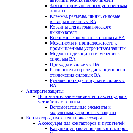
автоматических выключателей
Замки к промышленным устройствам
защиты
Клеммы, разъемы, шины, силовые
выводы к силовым ВА
Корзины для автоматического
выключателя
Крепежные элементы к силовым ВА
Механизмы и принадлежности к
промышленным устройствам защиты
Модули индикации и измерения к
силовым ВА
Приводы к силовым ВА
Расцепители и реле дистанционного
отключения силовых ВА
Ручные приводы и ручки к силовым
ВА
Аппараты защиты
Вспомогательные элементы и аксессуары к
устройствам защиты
Вспомогательные элементы к
модульным устройствам защиты
Контакторы, пускатели и аксессуары
Аксессуары для контакторов и пускателей
Катушки управления для контакторов