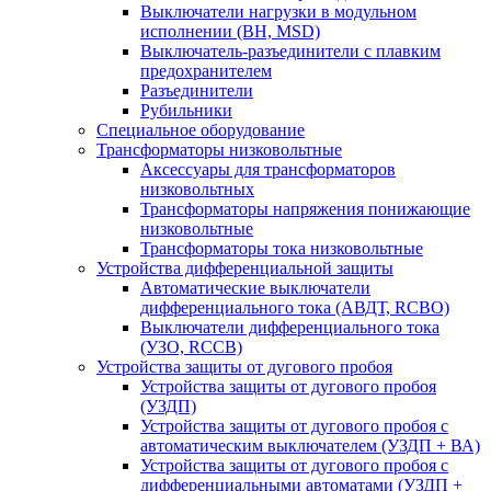
Выключатели нагрузки в модульном
исполнении (ВН, MSD)
Выключатель-разъединители с плавким
предохранителем
Разъединители
Рубильники
Специальное оборудование
Трансформаторы низковольтные
Аксессуары для трансформаторов
низковольтных
Трансформаторы напряжения понижающие
низковольтные
Трансформаторы тока низковольтные
Устройства дифференциальной защиты
Автоматические выключатели
дифференциального тока (АВДТ, RCBO)
Выключатели дифференциального тока
(УЗО, RCCB)
Устройства защиты от дугового пробоя
Устройства защиты от дугового пробоя
(УЗДП)
Устройства защиты от дугового пробоя с
автоматическим выключателем (УЗДП + ВА)
Устройства защиты от дугового пробоя с
дифференциальными автоматами (УЗДП +