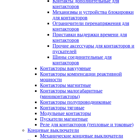
Контакты дополнительные для
контакторов
Механизмы и устройства блокировки
для контакторов
Ограничители перенапряжения для
контакторов
Приставки выдержки времени для
контакторов
Прочие аксессуары для контакторов и
пускателей
Шины соединительные для
контакторов
Контакторы вакуумные
Контакторы компенсации реактивной
мощности
Контакторы магнитные
Контакторы малогабаритные
(миниконтакторы)
Контакторы полупроводниковые
Контакторы тяговые
Модульные контакторы
Пускатели магнитные
Реле для контакторов (тепловые и токовые)
Концевые выключатели
Механические концевые выключатели