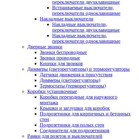
переключатели двухклавишные
Встраиваемые выключатели,
переключатели одноклавишные
Накладные выключатели
Накладные выключатели,
переключатели двухклавишные
Накладные выключатели,
переключатели одноклавишные
Дверные звонки
Звонки беспроводные
Звонки проводные
Кнопки для звонков
Диммеры (светорегуляторы) и терморегуляторы
Датчики движения и присутствия
Диммеры (светорегуляторы)
Термостаты (терморегуляторы)
Коробки установочные
Коробки переходные для наружного
монтажа
Крышки и заглушки для коробок
Подрозетники для кирпичных и бетонных
стен
Подрозетники для полых стен
Соединители для подрозетников
Рамки для розеток и выключателей