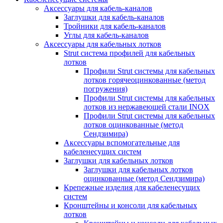
Аксессуары для кабель-каналов
Заглушки для кабель-каналов
Тройники для кабель-каналов
Углы для кабель-каналов
Аксессуары для кабельных лотков
Strut система профилей для кабельных
лотков
Профили Strut системы для кабельных
лотков горячеоцинкованные (метод
погружения)
Профили Strut системы для кабельных
лотков из нержавеющей стали INOX
Профили Strut системы для кабельных
лотков оцинкованные (метод
Сендзимира)
Аксессуары вспомогательные для
кабеленесущих систем
Заглушки для кабельных лотков
Заглушки для кабельных лотков
оцинкованные (метод Сендзимира)
Крепежные изделия для кабеленесущих
систем
Кронштейны и консоли для кабельных
лотков