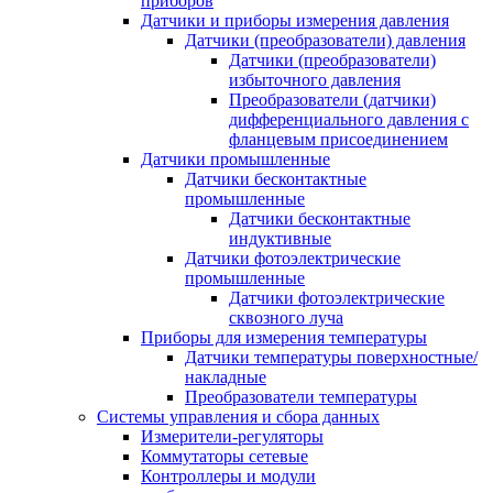
приборов
Датчики и приборы измерения давления
Датчики (преобразователи) давления
Датчики (преобразователи)
избыточного давления
Преобразователи (датчики)
дифференциального давления с
фланцевым присоединением
Датчики промышленные
Датчики бесконтактные
промышленные
Датчики бесконтактные
индуктивные
Датчики фотоэлектрические
промышленные
Датчики фотоэлектрические
сквозного луча
Приборы для измерения температуры
Датчики температуры поверхностные/
накладные
Преобразователи температуры
Системы управления и сбора данных
Измерители-регуляторы
Коммутаторы сетевые
Контроллеры и модули