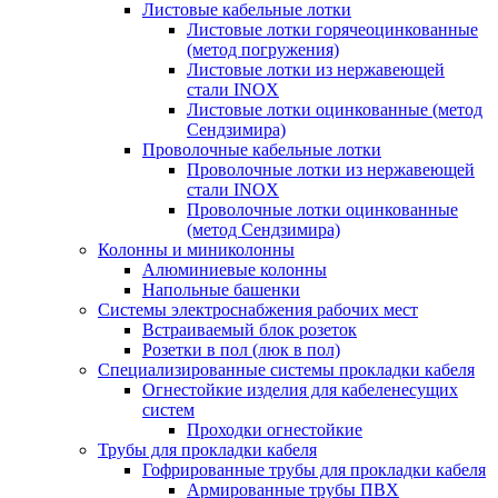
Листовые кабельные лотки
Листовые лотки горячеоцинкованные
(метод погружения)
Листовые лотки из нержавеющей
стали INOX
Листовые лотки оцинкованные (метод
Сендзимира)
Проволочные кабельные лотки
Проволочные лотки из нержавеющей
стали INOX
Проволочные лотки оцинкованные
(метод Сендзимира)
Колонны и миниколонны
Алюминиевые колонны
Напольные башенки
Системы электроснабжения рабочих мест
Встраиваемый блок розеток
Розетки в пол (люк в пол)
Специализированные системы прокладки кабеля
Огнестойкие изделия для кабеленесущих
систем
Проходки огнестойкие
Трубы для прокладки кабеля
Гофрированные трубы для прокладки кабеля
Армированные трубы ПВХ