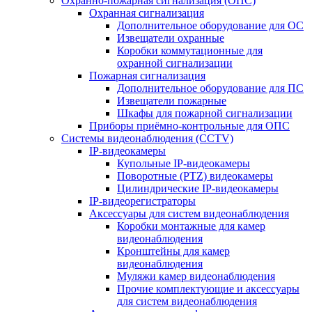
Охранно-пожарная сигнализация (ОПС)
Охранная сигнализация
Дополнительное оборудование для ОС
Извещатели охранные
Коробки коммутационные для
охранной сигнализации
Пожарная сигнализация
Дополнительное оборудование для ПС
Извещатели пожарные
Шкафы для пожарной сигнализации
Приборы приёмно-контрольные для ОПС
Системы видеонаблюдения (CCTV)
IP-видеокамеры
Купольные IP-видеокамеры
Поворотные (PTZ) видеокамеры
Цилиндрические IP-видеокамеры
IP-видеорегистраторы
Аксессуары для систем видеонаблюдения
Коробки монтажные для камер
видеонаблюдения
Кронштейны для камер
видеонаблюдения
Муляжи камер видеонаблюдения
Прочие комплектующие и аксессуары
для систем видеонаблюдения