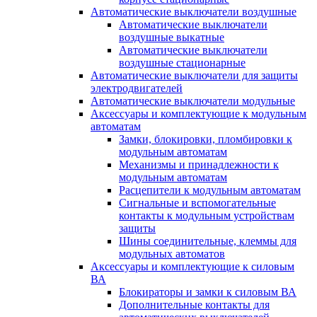
Автоматические выключатели воздушные
Автоматические выключатели
воздушные выкатные
Автоматические выключатели
воздушные стационарные
Автоматические выключатели для защиты
электродвигателей
Автоматические выключатели модульные
Аксессуары и комплектующие к модульным
автоматам
Замки, блокировки, пломбировки к
модульным автоматам
Механизмы и принадлежности к
модульным автоматам
Расцепители к модульным автоматам
Сигнальные и вспомогательные
контакты к модульным устройствам
защиты
Шины соединительные, клеммы для
модульных автоматов
Аксессуары и комплектующие к силовым
ВА
Блокираторы и замки к силовым ВА
Дополнительные контакты для