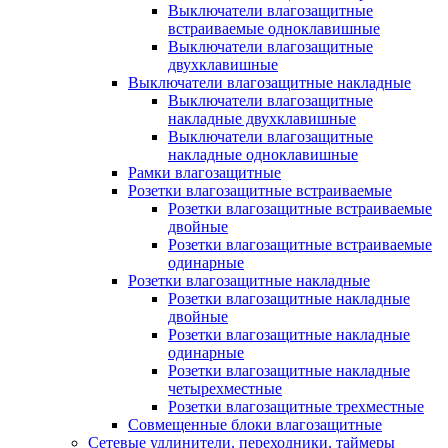
Выключатели влагозащитные
встраиваемые одноклавишные
Выключатели влагозащитные
двухклавишные
Выключатели влагозащитные накладные
Выключатели влагозащитные
накладные двухклавишные
Выключатели влагозащитные
накладные одноклавишные
Рамки влагозащитные
Розетки влагозащитные встраиваемые
Розетки влагозащитные встраиваемые
двойные
Розетки влагозащитные встраиваемые
одинарные
Розетки влагозащитные накладные
Розетки влагозащитные накладные
двойные
Розетки влагозащитные накладные
одинарные
Розетки влагозащитные накладные
четырехместные
Розетки влагозащитные трехместные
Совмещенные блоки влагозащитные
Сетевые удлинители, переходники, таймеры