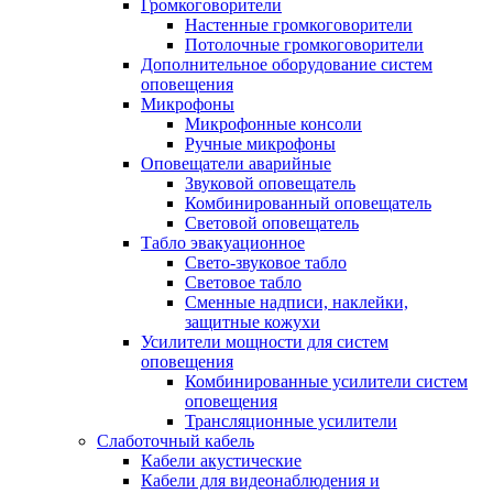
Громкоговорители
Настенные громкоговорители
Потолочные громкоговорители
Дополнительное оборудование систем
оповещения
Микрофоны
Микрофонные консоли
Ручные микрофоны
Оповещатели аварийные
Звуковой оповещатель
Комбинированный оповещатель
Световой оповещатель
Табло эвакуационное
Свето-звуковое табло
Световое табло
Сменные надписи, наклейки,
защитные кожухи
Усилители мощности для систем
оповещения
Комбинированные усилители систем
оповещения
Трансляционные усилители
Слаботочный кабель
Кабели акустические
Кабели для видеонаблюдения и