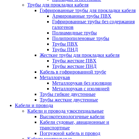
Трубы для прокладки кабеля
Гофрированные трубы для прокладки кабеля
Армированные трубы ПВХ
Гофрированные трубы без содержания
галогенов
Полиамидные трубы
Полипропиленовые трубы
Трубы ПВХ
Трубы ПНД
Жесткие трубы для прокладки кабеля
Трубы жесткие ПВХ
Трубы жесткие ПНД
Кабель в гофрированной трубе
Металлорукав
Металлорукав без изоляции
Металлорукав с изоляцией
Трубы гибкие двустенные
Трубы жесткие двустенные
Кабели и провода
Кабели и провода узкоспециальные
Высокотехнологичные кабели
Кабели судовые, авиационные и
транспортные
Погружной кабель и провод
Кабели контрольные