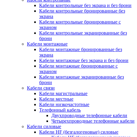
Кабели контрольные без экрана и без брони
Кабели контрольные бронированные без
экрана
Кабели контрольные бронированные с
экраном
Кабели контрольные экранированные без
брони
Кабели монтажные
Кабели монтажные бронированные без
экрана
Кабели монтажные без экрана и без брони
Кабели монтажные бронированные с
экраном
Кабели монтажные экранированные без
брони
Кабели связи
Кабели магистральные
Кабели местные
Кабели низкочастотные
Телефонный кабель
Двухпроводные телефонные кабели
Четырехпроводные телефонные кабели
Кабели силовые
Кабели HF (безгалогеновые) силовые