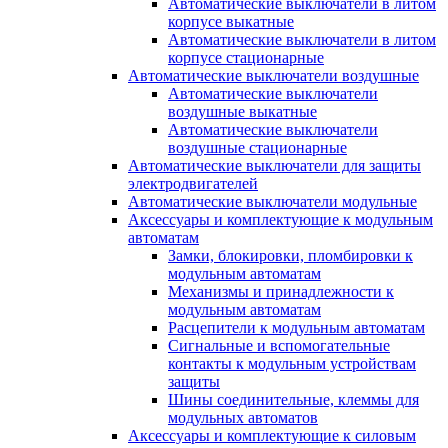
Автоматические выключатели в литом
корпусе выкатные
Автоматические выключатели в литом
корпусе стационарные
Автоматические выключатели воздушные
Автоматические выключатели
воздушные выкатные
Автоматические выключатели
воздушные стационарные
Автоматические выключатели для защиты
электродвигателей
Автоматические выключатели модульные
Аксессуары и комплектующие к модульным
автоматам
Замки, блокировки, пломбировки к
модульным автоматам
Механизмы и принадлежности к
модульным автоматам
Расцепители к модульным автоматам
Сигнальные и вспомогательные
контакты к модульным устройствам
защиты
Шины соединительные, клеммы для
модульных автоматов
Аксессуары и комплектующие к силовым