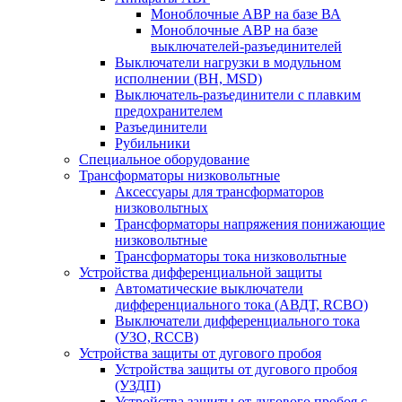
Моноблочные АВР на базе ВА
Моноблочные АВР на базе
выключателей-разъединителей
Выключатели нагрузки в модульном
исполнении (ВН, MSD)
Выключатель-разъединители с плавким
предохранителем
Разъединители
Рубильники
Специальное оборудование
Трансформаторы низковольтные
Аксессуары для трансформаторов
низковольтных
Трансформаторы напряжения понижающие
низковольтные
Трансформаторы тока низковольтные
Устройства дифференциальной защиты
Автоматические выключатели
дифференциального тока (АВДТ, RCBO)
Выключатели дифференциального тока
(УЗО, RCCB)
Устройства защиты от дугового пробоя
Устройства защиты от дугового пробоя
(УЗДП)
Устройства защиты от дугового пробоя с