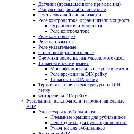
Датчики (промышленного применения)
Импульсные, бистабильные реле
Посты звуковой сигнализации
Реле контроля тока, ограничители мощности
Ограничители мощности
Реле контроля тока
Реле контроля фаз
Реле напряжения
Реле указательные
Специализированные реле
Счетчики времени, импульсов, моточасов
Таймеры и реле времени
Многофункциональные реле времени
Реле времени на DIN рейку
Таймеры на DIN рейку
Термостаты и реле температуры на DIN
рейку
Фотореле на DIN рейку
Рубильники, выключатели нагрузки панельные,
АВР
Аксессуары к рубильникам
Клеммные крышки для рубильников
Переходники для ручек рубильников
Рукоятки для рубильников
Аппараты АВР