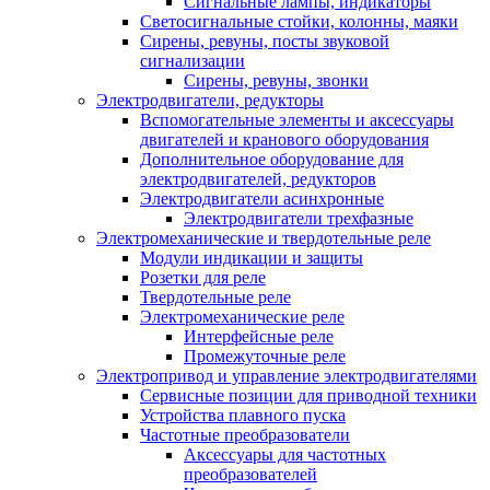
Сигнальные лампы, индикаторы
Светосигнальные стойки, колонны, маяки
Сирены, ревуны, посты звуковой
сигнализации
Сирены, ревуны, звонки
Электродвигатели, редукторы
Вспомогательные элементы и аксессуары
двигателей и кранового оборудования
Дополнительное оборудование для
электродвигателей, редукторов
Электродвигатели асинхронные
Электродвигатели трехфазные
Электромеханические и твердотельные реле
Модули индикации и защиты
Розетки для реле
Твердотельные реле
Электромеханические реле
Интерфейсные реле
Промежуточные реле
Электропривод и управление электродвигателями
Сервисные позиции для приводной техники
Устройства плавного пуска
Частотные преобразователи
Аксессуары для частотных
преобразователей