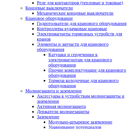
Реле для контакторов (тепловые и токовые)
Концевые выключатели
Механические концевые выключатели
Крановое оборудование
Гидротолкатели для кранового оборудования
Контроллеры кулачковые крановые
Электромагниты тормозных устройств для
кранов
Элементы и запчасти для кранового
оборудования
Катушки и сердечники к
электромагнитам для кранового
оборудования
Прочие комплектующие для кранового
оборудования
Тормоза колодочные для кранового
оборудования
Молниезащита и заземление
Аксессуары к устройствам молниезащиты и
заземления
Активная молниезащита
Держатели молниезащиты
Заземление
Модульно-штыревое заземление
Уравнивание потенциалов