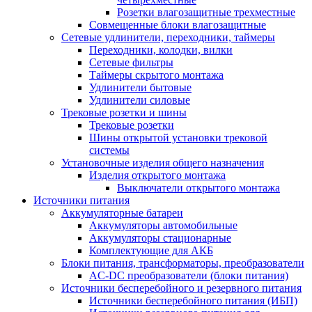
Розетки влагозащитные трехместные
Совмещенные блоки влагозащитные
Сетевые удлинители, переходники, таймеры
Переходники, колодки, вилки
Сетевые фильтры
Таймеры скрытого монтажа
Удлинители бытовые
Удлинители силовые
Трековые розетки и шины
Трековые розетки
Шины открытой установки трековой
системы
Установочные изделия общего назначения
Изделия открытого монтажа
Выключатели открытого монтажа
Источники питания
Аккумуляторные батареи
Аккумуляторы автомобильные
Аккумуляторы стационарные
Комплектующие для АКБ
Блоки питания, трансформаторы, преобразователи
AC-DC преобразователи (блоки питания)
Источники бесперебойного и резервного питания
Источники бесперебойного питания (ИБП)