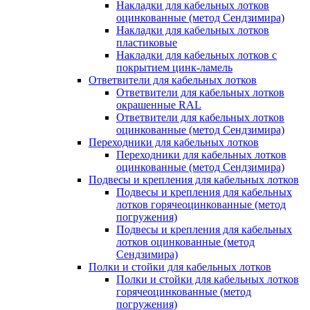
Накладки для кабельных лотков
оцинкованные (метод Сендзимира)
Накладки для кабельных лотков
пластиковые
Накладки для кабельных лотков с
покрытием цинк-ламель
Ответвители для кабельных лотков
Ответвители для кабельных лотков
окрашенные RAL
Ответвители для кабельных лотков
оцинкованные (метод Сендзимира)
Переходники для кабельных лотков
Переходники для кабельных лотков
оцинкованные (метод Сендзимира)
Подвесы и крепления для кабельных лотков
Подвесы и крепления для кабельных
лотков горячеоцинкованные (метод
погружения)
Подвесы и крепления для кабельных
лотков оцинкованные (метод
Сендзимира)
Полки и стойки для кабельных лотков
Полки и стойки для кабельных лотков
горячеоцинкованные (метод
погружения)