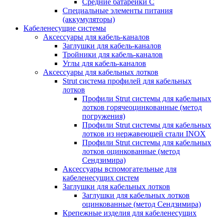
Средние батарейки C
Специальные элементы питания
(аккумуляторы)
Кабеленесущие системы
Аксессуары для кабель-каналов
Заглушки для кабель-каналов
Тройники для кабель-каналов
Углы для кабель-каналов
Аксессуары для кабельных лотков
Strut система профилей для кабельных
лотков
Профили Strut системы для кабельных
лотков горячеоцинкованные (метод
погружения)
Профили Strut системы для кабельных
лотков из нержавеющей стали INOX
Профили Strut системы для кабельных
лотков оцинкованные (метод
Сендзимира)
Аксессуары вспомогательные для
кабеленесущих систем
Заглушки для кабельных лотков
Заглушки для кабельных лотков
оцинкованные (метод Сендзимира)
Крепежные изделия для кабеленесущих