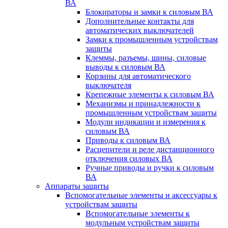
ВА
Блокираторы и замки к силовым ВА
Дополнительные контакты для
автоматических выключателей
Замки к промышленным устройствам
защиты
Клеммы, разъемы, шины, силовые
выводы к силовым ВА
Корзины для автоматического
выключателя
Крепежные элементы к силовым ВА
Механизмы и принадлежности к
промышленным устройствам защиты
Модули индикации и измерения к
силовым ВА
Приводы к силовым ВА
Расцепители и реле дистанционного
отключения силовых ВА
Ручные приводы и ручки к силовым
ВА
Аппараты защиты
Вспомогательные элементы и аксессуары к
устройствам защиты
Вспомогательные элементы к
модульным устройствам защиты