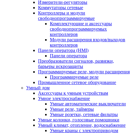
Измерители-регуляторы
Коммутаторы сетевые
Контроллеры и модули
свободнопрограммируемые
Комплектующие и аксессуары
свободнопрограммируемых
контроллеров
Модули расширения входов/выходов
контроллеров
Панели оператора (HMI)
Панели оператора
Преобразователи сигналов, развязки,
барьеры искрозащиты
Программируемые реле, модули расширения
Программируемые реле
Промышленное сетевое оборудование
Умный дом
Аксессуары к умным устройствам
Умное электроснабжение
Умные автоматические выключатели
Умные реле, таймеры
Умные розетки, сетевые фильтры
Умные колонки, голосовые помощники
Умный климат, отопление, водоснабжение
Умные краны с электроприводом