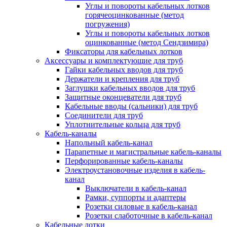
Углы и повороты кабельных лотков
горячеоцинкованные (метод
погружения)
Углы и повороты кабельных лотков
оцинкованные (метод Сендзимира)
Фиксаторы для кабельных лотков
Аксессуары и комплектующие для труб
Гайки кабельных вводов для труб
Держатели и крепления для труб
Заглушки кабельных вводов для труб
Защитные оконцеватели для труб
Кабельные вводы (сальники) для труб
Соединители для труб
Уплотнительные кольца для труб
Кабель-каналы
Напольный кабель-канал
Парапетные и магистральные кабель-каналы
Перфорированные кабель-каналы
Электроустановочные изделия в кабель-
канал
Выключатели в кабель-канал
Рамки, суппорты и адаптеры
Розетки силовые в кабель-канал
Розетки слаботочные в кабель-канал
Кабельные лотки