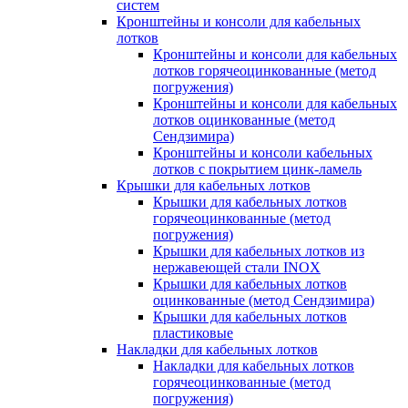
систем
Кронштейны и консоли для кабельных
лотков
Кронштейны и консоли для кабельных
лотков горячеоцинкованные (метод
погружения)
Кронштейны и консоли для кабельных
лотков оцинкованные (метод
Сендзимира)
Кронштейны и консоли кабельных
лотков с покрытием цинк-ламель
Крышки для кабельных лотков
Крышки для кабельных лотков
горячеоцинкованные (метод
погружения)
Крышки для кабельных лотков из
нержавеющей стали INOX
Крышки для кабельных лотков
оцинкованные (метод Сендзимира)
Крышки для кабельных лотков
пластиковые
Накладки для кабельных лотков
Накладки для кабельных лотков
горячеоцинкованные (метод
погружения)