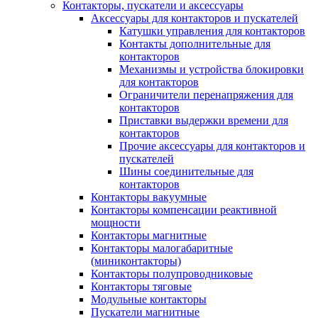
Контакторы, пускатели и аксессуары
Аксессуары для контакторов и пускателей
Катушки управления для контакторов
Контакты дополнительные для
контакторов
Механизмы и устройства блокировки
для контакторов
Ограничители перенапряжения для
контакторов
Приставки выдержки времени для
контакторов
Прочие аксессуары для контакторов и
пускателей
Шины соединительные для
контакторов
Контакторы вакуумные
Контакторы компенсации реактивной
мощности
Контакторы магнитные
Контакторы малогабаритные
(миниконтакторы)
Контакторы полупроводниковые
Контакторы тяговые
Модульные контакторы
Пускатели магнитные