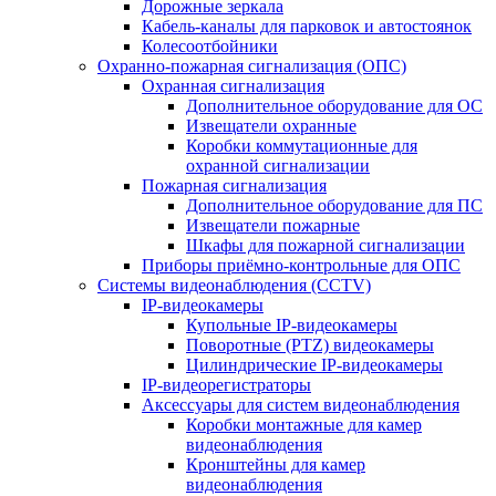
Дорожные зеркала
Кабель-каналы для парковок и автостоянок
Колесоотбойники
Охранно-пожарная сигнализация (ОПС)
Охранная сигнализация
Дополнительное оборудование для ОС
Извещатели охранные
Коробки коммутационные для
охранной сигнализации
Пожарная сигнализация
Дополнительное оборудование для ПС
Извещатели пожарные
Шкафы для пожарной сигнализации
Приборы приёмно-контрольные для ОПС
Системы видеонаблюдения (CCTV)
IP-видеокамеры
Купольные IP-видеокамеры
Поворотные (PTZ) видеокамеры
Цилиндрические IP-видеокамеры
IP-видеорегистраторы
Аксессуары для систем видеонаблюдения
Коробки монтажные для камер
видеонаблюдения
Кронштейны для камер
видеонаблюдения