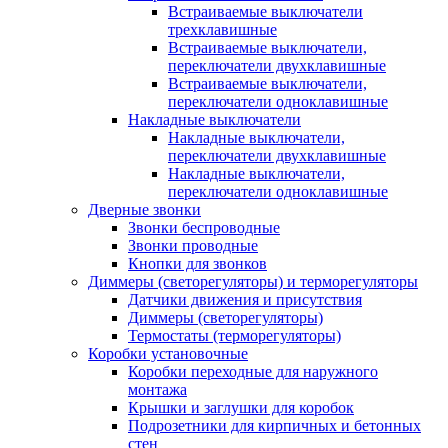
Встраиваемые выключатели
трехклавишные
Встраиваемые выключатели,
переключатели двухклавишные
Встраиваемые выключатели,
переключатели одноклавишные
Накладные выключатели
Накладные выключатели,
переключатели двухклавишные
Накладные выключатели,
переключатели одноклавишные
Дверные звонки
Звонки беспроводные
Звонки проводные
Кнопки для звонков
Диммеры (светорегуляторы) и терморегуляторы
Датчики движения и присутствия
Диммеры (светорегуляторы)
Термостаты (терморегуляторы)
Коробки установочные
Коробки переходные для наружного
монтажа
Крышки и заглушки для коробок
Подрозетники для кирпичных и бетонных
стен