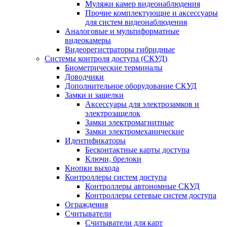
Муляжи камер видеонаблюдения
Прочие комплектующие и аксессуары
для систем видеонаблюдения
Аналоговые и мультиформатные
видеокамеры
Видеорегистраторы гибридные
Системы контроля доступа (СКУД)
Биометрические терминалы
Доводчики
Дополнительное оборудование СКУД
Замки и защелки
Аксессуары для электрозамков и
электрозащелок
Замки электромагнитные
Замки электромеханические
Идентификаторы
Бесконтактные карты доступа
Ключи, брелоки
Кнопки выхода
Контроллеры систем доступа
Контроллеры автономные СКУД
Контроллеры сетевые систем доступа
Ограждения
Считыватели
Считыватели для карт