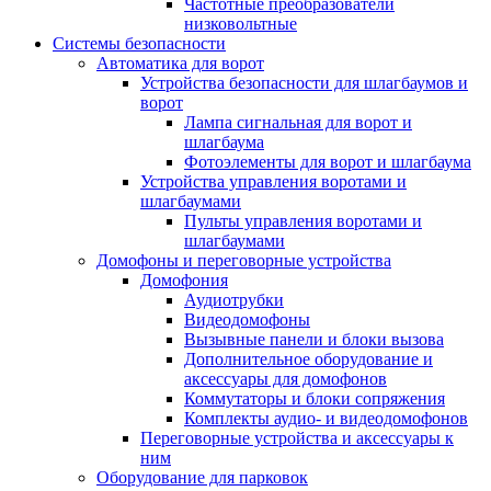
Частотные преобразователи
низковольтные
Системы безопасности
Автоматика для ворот
Устройства безопасности для шлагбаумов и
ворот
Лампа сигнальная для ворот и
шлагбаума
Фотоэлементы для ворот и шлагбаума
Устройства управления воротами и
шлагбаумами
Пульты управления воротами и
шлагбаумами
Домофоны и переговорные устройства
Домофония
Аудиотрубки
Видеодомофоны
Вызывные панели и блоки вызова
Дополнительное оборудование и
аксессуары для домофонов
Коммутаторы и блоки сопряжения
Комплекты аудио- и видеодомофонов
Переговорные устройства и аксессуары к
ним
Оборудование для парковок