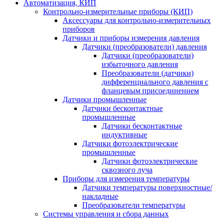
Автоматизация, КИП
Контрольно-измерительные приборы (КИП)
Аксессуары для контрольно-измерительных
приборов
Датчики и приборы измерения давления
Датчики (преобразователи) давления
Датчики (преобразователи)
избыточного давления
Преобразователи (датчики)
дифференциального давления с
фланцевым присоединением
Датчики промышленные
Датчики бесконтактные
промышленные
Датчики бесконтактные
индуктивные
Датчики фотоэлектрические
промышленные
Датчики фотоэлектрические
сквозного луча
Приборы для измерения температуры
Датчики температуры поверхностные/
накладные
Преобразователи температуры
Системы управления и сбора данных