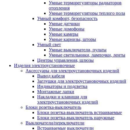
Умные терморегуляторы радиаторов
отопления
Умные терморегуляторы теплого пола
Умный комфорт, безопасность
Умные датчики
Умные домофоны
Умные камеры
Умные карнизы, шторы
Умный свет
Умные выключатели, пульты
Умные светильники, лампочки, ленты
Центры управления, шлюзы
Изделия электроустановочные
Аксессуары для электроустановочных изделий
Вывод кабеля
Заглушки для электроустановочных изделий
Индикаторы и подсветка
Монтажные лапки
Накладки и клавиши для
электроустановочных изделий
Блоки розетка-выключатель
Блоки розетка-выключатель встраиваемые
Блоки розетка-выключатель наружные
Выключатели/переключатели
Встраиваемые выключатели