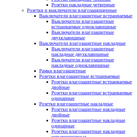
Розетки накладные четверные
Розетки и выключатели влагозащищенные
Выключатели влагозащитные встраиваемые
Выключатели влагозащитные
встраиваемые одноклавишные
Выключатели влагозащитные
двухклавишные
Выключатели влагозащитные накладные
Выключатели влагозащитные
накладные двухклавишные
Выключатели влагозащитные
накладные одноклавишные
Рамки влагозащитные
Розетки влагозащитные встраиваемые
Розетки влагозащитные встраиваемые
двойные
Розетки влагозащитные встраиваемые
одинарные
Розетки влагозащитные накладные
Розетки влагозащитные накладные
двойные
Розетки влагозащитные накладные
одинарные
Розетки влагозащитные накладные
четырехместные