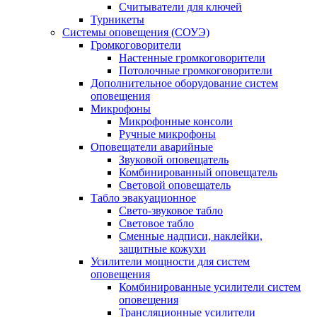
Считыватели для ключей
Турникеты
Системы оповещения (СОУЭ)
Громкоговорители
Настенные громкоговорители
Потолочные громкоговорители
Дополнительное оборудование систем
оповещения
Микрофоны
Микрофонные консоли
Ручные микрофоны
Оповещатели аварийные
Звуковой оповещатель
Комбинированный оповещатель
Световой оповещатель
Табло эвакуационное
Свето-звуковое табло
Световое табло
Сменные надписи, наклейки,
защитные кожухи
Усилители мощности для систем
оповещения
Комбинированные усилители систем
оповещения
Трансляционные усилители