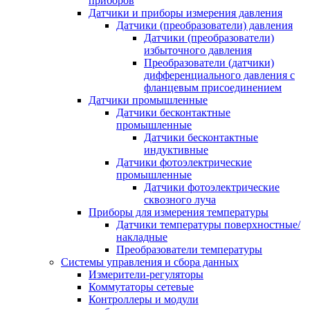
приборов
Датчики и приборы измерения давления
Датчики (преобразователи) давления
Датчики (преобразователи)
избыточного давления
Преобразователи (датчики)
дифференциального давления с
фланцевым присоединением
Датчики промышленные
Датчики бесконтактные
промышленные
Датчики бесконтактные
индуктивные
Датчики фотоэлектрические
промышленные
Датчики фотоэлектрические
сквозного луча
Приборы для измерения температуры
Датчики температуры поверхностные/
накладные
Преобразователи температуры
Системы управления и сбора данных
Измерители-регуляторы
Коммутаторы сетевые
Контроллеры и модули