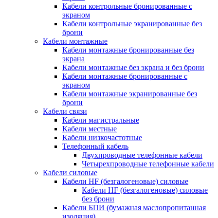
Кабели контрольные бронированные с
экраном
Кабели контрольные экранированные без
брони
Кабели монтажные
Кабели монтажные бронированные без
экрана
Кабели монтажные без экрана и без брони
Кабели монтажные бронированные с
экраном
Кабели монтажные экранированные без
брони
Кабели связи
Кабели магистральные
Кабели местные
Кабели низкочастотные
Телефонный кабель
Двухпроводные телефонные кабели
Четырехпроводные телефонные кабели
Кабели силовые
Кабели HF (безгалогеновые) силовые
Кабели HF (безгалогеновые) силовые
без брони
Кабели БПИ (бумажная маслопропитанная
изоляция)