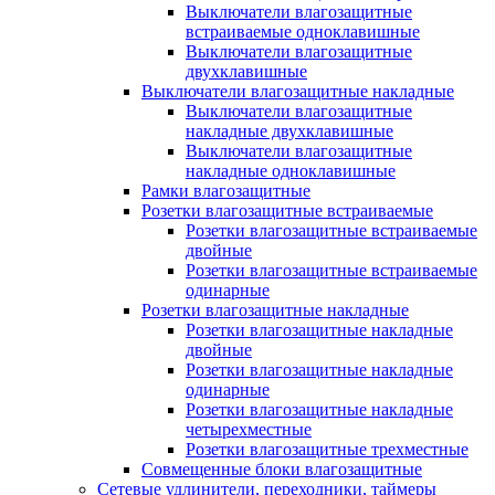
Выключатели влагозащитные
встраиваемые одноклавишные
Выключатели влагозащитные
двухклавишные
Выключатели влагозащитные накладные
Выключатели влагозащитные
накладные двухклавишные
Выключатели влагозащитные
накладные одноклавишные
Рамки влагозащитные
Розетки влагозащитные встраиваемые
Розетки влагозащитные встраиваемые
двойные
Розетки влагозащитные встраиваемые
одинарные
Розетки влагозащитные накладные
Розетки влагозащитные накладные
двойные
Розетки влагозащитные накладные
одинарные
Розетки влагозащитные накладные
четырехместные
Розетки влагозащитные трехместные
Совмещенные блоки влагозащитные
Сетевые удлинители, переходники, таймеры