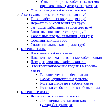
Углы и повороты кабельных лотков
оцинкованные (метод Сендзимира)
Фиксаторы для кабельных лотков
Аксессуары и комплектующие для труб
Гайки кабельных вводов для труб
Держатели и крепления для труб
Заглушки кабельных вводов для труб
Защитные оконцеватели для труб
Кабельные вводы (сальники) для труб
Соединители для труб
Уплотнительные кольца для труб
Кабель-каналы
Напольный кабель-канал
Парапетные и магистральные кабель-каналы
Перфорированные кабель-каналы
Электроустановочные изделия в кабель-
канал
Выключатели в кабель-канал
Рамки, суппорты и адаптеры
Розетки силовые в кабель-канал
Розетки слаботочные в кабель-канал
Кабельные лотки
Лестничные кабельные лотки
Лестничные лотки оцинкованные
(метод Сендзимира)