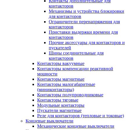
Контакты дополнительные для
контакторов
Механизмы и устройства блокировки
для контакторов
Ограничители перенапряжения для
контакторов
Приставки выдержки времени для
контакторов
Прочие аксессуары для контакторов и
пускателей
Шины соединительные для
контакторов
Контакторы вакуумные
Контакторы компенсации реактивной
мощности
Контакторы магнитные
Контакторы малогабаритные
(миниконтакторы)
Контакторы полупроводниковые
Контакторы тяговые
Модульные контакторы
Пускатели магнитные
Реле для контакторов (тепловые и токовые)
Концевые выключатели
Механические концевые выключатели