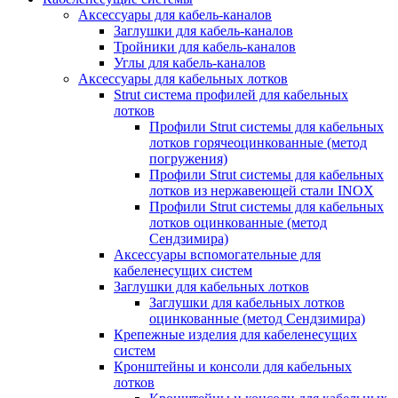
Аксессуары для кабель-каналов
Заглушки для кабель-каналов
Тройники для кабель-каналов
Углы для кабель-каналов
Аксессуары для кабельных лотков
Strut система профилей для кабельных
лотков
Профили Strut системы для кабельных
лотков горячеоцинкованные (метод
погружения)
Профили Strut системы для кабельных
лотков из нержавеющей стали INOX
Профили Strut системы для кабельных
лотков оцинкованные (метод
Сендзимира)
Аксессуары вспомогательные для
кабеленесущих систем
Заглушки для кабельных лотков
Заглушки для кабельных лотков
оцинкованные (метод Сендзимира)
Крепежные изделия для кабеленесущих
систем
Кронштейны и консоли для кабельных
лотков