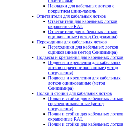
пластиковые
Накладки для кабельных лотков с
покрытием цинк-ламель
Ответвители для кабельных лотков
Ответвители для кабельных лотков
окрашенные RAL
Ответвители для кабельных лотков
оцинкованные (метод Сендзимира)
Переходники для кабельных лотков
Переходники для кабельных лотков
оцинкованные (метод Сендзимира)
Подвесы и крепления для кабельных лотков
Подвесы и крепления для кабельных
лотков горячеоцинкованные (метод
погружения)
Подвесы и крепления для кабельных
лотков оцинкованные (метод
Сендзимира)
Полки и стойки для кабельных лотков
Полки и стойки для кабельных лотков
горячеоцинкованные (метод
погружения)
Полки и стойки для кабельных лотков
окрашенные RAL
Полки и стойки для кабельных лотков