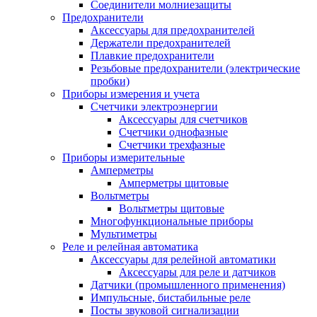
Соединители молниезащиты
Предохранители
Аксессуары для предохранителей
Держатели предохранителей
Плавкие предохранители
Резьбовые предохранители (электрические
пробки)
Приборы измерения и учета
Счетчики электроэнергии
Аксессуары для счетчиков
Счетчики однофазные
Счетчики трехфазные
Приборы измерительные
Амперметры
Амперметры щитовые
Вольтметры
Вольтметры щитовые
Многофункциональные приборы
Мультиметры
Реле и релейная автоматика
Аксессуары для релейной автоматики
Аксессуары для реле и датчиков
Датчики (промышленного применения)
Импульсные, бистабильные реле
Посты звуковой сигнализации