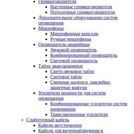
Громкоговорители
Настенные громкоговорители
Потолочные громкоговорители
Дополнительное оборудование систем
оповещения
Микрофоны
Микрофонные консоли
Ручные микрофоны
Оповещатели аварийные
Звуковой оповещатель
Комбинированный оповещатель
Световой оповещатель
Табло эвакуационное
Свето-звуковое табло
Световое табло
Сменные надписи, наклейки,
защитные кожухи
Усилители мощности для систем
оповещения
Комбинированные усилители систем
оповещения
Трансляционные усилители
Слаботочный кабель
Кабели акустические
Кабели для видеонаблюдения и