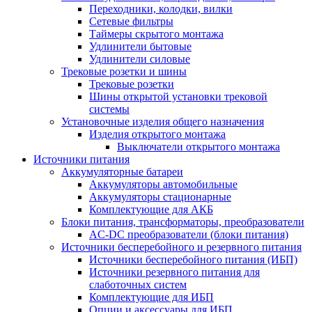
Переходники, колодки, вилки
Сетевые фильтры
Таймеры скрытого монтажа
Удлинители бытовые
Удлинители силовые
Трековые розетки и шины
Трековые розетки
Шины открытой установки трековой
системы
Установочные изделия общего назначения
Изделия открытого монтажа
Выключатели открытого монтажа
Источники питания
Аккумуляторные батареи
Аккумуляторы автомобильные
Аккумуляторы стационарные
Комплектующие для АКБ
Блоки питания, трансформаторы, преобразователи
AC-DC преобразователи (блоки питания)
Источники бесперебойного и резервного питания
Источники бесперебойного питания (ИБП)
Источники резервного питания для
слаботочных систем
Комплектующие для ИБП
Опции и аксессуары для ИБП