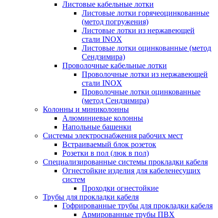
Листовые кабельные лотки
Листовые лотки горячеоцинкованные
(метод погружения)
Листовые лотки из нержавеющей
стали INOX
Листовые лотки оцинкованные (метод
Сендзимира)
Проволочные кабельные лотки
Проволочные лотки из нержавеющей
стали INOX
Проволочные лотки оцинкованные
(метод Сендзимира)
Колонны и миниколонны
Алюминиевые колонны
Напольные башенки
Системы электроснабжения рабочих мест
Встраиваемый блок розеток
Розетки в пол (люк в пол)
Специализированные системы прокладки кабеля
Огнестойкие изделия для кабеленесущих
систем
Проходки огнестойкие
Трубы для прокладки кабеля
Гофрированные трубы для прокладки кабеля
Армированные трубы ПВХ