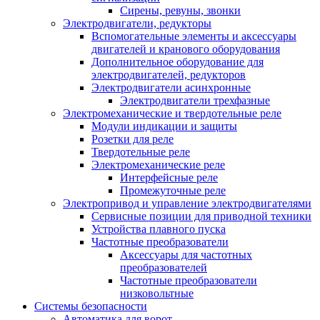
Сирены, ревуны, звонки
Электродвигатели, редукторы
Вспомогательные элементы и аксессуары
двигателей и кранового оборудования
Дополнительное оборудование для
электродвигателей, редукторов
Электродвигатели асинхронные
Электродвигатели трехфазные
Электромеханические и твердотельные реле
Модули индикации и защиты
Розетки для реле
Твердотельные реле
Электромеханические реле
Интерфейсные реле
Промежуточные реле
Электропривод и управление электродвигателями
Сервисные позиции для приводной техники
Устройства плавного пуска
Частотные преобразователи
Аксессуары для частотных
преобразователей
Частотные преобразователи
низковольтные
Системы безопасности
Автоматика для ворот