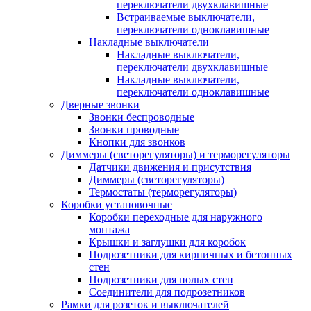
переключатели двухклавишные
Встраиваемые выключатели,
переключатели одноклавишные
Накладные выключатели
Накладные выключатели,
переключатели двухклавишные
Накладные выключатели,
переключатели одноклавишные
Дверные звонки
Звонки беспроводные
Звонки проводные
Кнопки для звонков
Диммеры (светорегуляторы) и терморегуляторы
Датчики движения и присутствия
Диммеры (светорегуляторы)
Термостаты (терморегуляторы)
Коробки установочные
Коробки переходные для наружного
монтажа
Крышки и заглушки для коробок
Подрозетники для кирпичных и бетонных
стен
Подрозетники для полых стен
Соединители для подрозетников
Рамки для розеток и выключателей