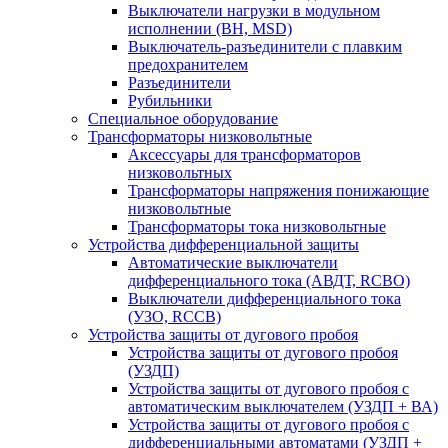
Выключатели нагрузки в модульном
исполнении (ВН, MSD)
Выключатель-разъединители с плавким
предохранителем
Разъединители
Рубильники
Специальное оборудование
Трансформаторы низковольтные
Аксессуары для трансформаторов
низковольтных
Трансформаторы напряжения понижающие
низковольтные
Трансформаторы тока низковольтные
Устройства дифференциальной защиты
Автоматические выключатели
дифференциального тока (АВДТ, RCBO)
Выключатели дифференциального тока
(УЗО, RCCB)
Устройства защиты от дугового пробоя
Устройства защиты от дугового пробоя
(УЗДП)
Устройства защиты от дугового пробоя с
автоматическим выключателем (УЗДП + ВА)
Устройства защиты от дугового пробоя с
дифференциальными автоматами (УЗДП +