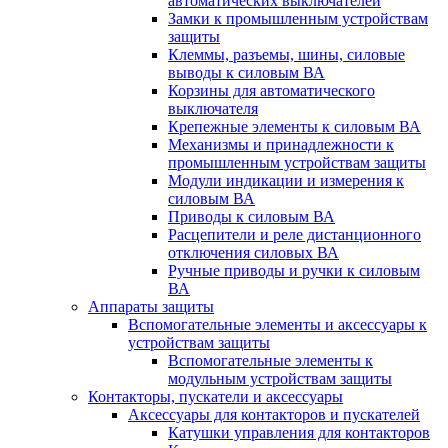
автоматических выключателей
Замки к промышленным устройствам
защиты
Клеммы, разъемы, шины, силовые
выводы к силовым ВА
Корзины для автоматического
выключателя
Крепежные элементы к силовым ВА
Механизмы и принадлежности к
промышленным устройствам защиты
Модули индикации и измерения к
силовым ВА
Приводы к силовым ВА
Расцепители и реле дистанционного
отключения силовых ВА
Ручные приводы и ручки к силовым
ВА
Аппараты защиты
Вспомогательные элементы и аксессуары к
устройствам защиты
Вспомогательные элементы к
модульным устройствам защиты
Контакторы, пускатели и аксессуары
Аксессуары для контакторов и пускателей
Катушки управления для контакторов