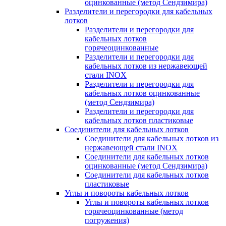
оцинкованные (метод Сендзимира)
Разделители и перегородки для кабельных
лотков
Разделители и перегородки для
кабельных лотков
горячеоцинкованные
Разделители и перегородки для
кабельных лотков из нержавеющей
стали INOX
Разделители и перегородки для
кабельных лотков оцинкованные
(метод Сендзимира)
Разделители и перегородки для
кабельных лотков пластиковые
Соединители для кабельных лотков
Соединители для кабельных лотков из
нержавеющей стали INOX
Соединители для кабельных лотков
оцинкованные (метод Сендзимира)
Соединители для кабельных лотков
пластиковые
Углы и повороты кабельных лотков
Углы и повороты кабельных лотков
горячеоцинкованные (метод
погружения)