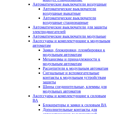
Автоматические выключатели воздушные
Автоматические выключатели
воздушные выкатные
Автоматические выключатели
воздушные стационарные
Автоматические выключатели для защиты
электродвигателей
Автоматические выключатели модульные
Аксессуары и комплектующие к модульным
автоматам
Замки, блокировки, пломбировки к
модульным автоматам
Механизмы и принадлежности к
модульным автоматам
Расцепители к модульным автоматам
Сигнальные и вспомогательные
контакты к модульным устройствам
защиты
Шины соединительные, клеммы для
модульных автоматов
Аксессуары и комплектующие к силовым
ВА
Блокираторы и замки к силовым ВА
Дополнительные контакты для