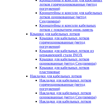
Кронштейны и консоли для кабельных
лотков горячеоцинкованные (метод
погружения)
Кронштейны и консоли для кабельных
лотков оцинкованные (метод
Сендзимира)
Кронштейны и консоли кабельных
лотков с покрытием цинк-ламель
Крышки для кабельных лотков
Крышки для кабельных лотков
горячеоцинкованные (метод
погружения)
Крышки для кабельных лотков из
нержавеющей стали INOX
Крышки для кабельных лотков
оцинкованные (метод Сендзимира)
Крышки для кабельных лотков
пластиковые
Накладки для кабельных лотков
Накладки для кабельных лотков
горячеоцинкованные (метод
погружения)
Накладки для кабельных лотков
оцинкованные (метод Сендзимира)
Накладки для кабельных лотков