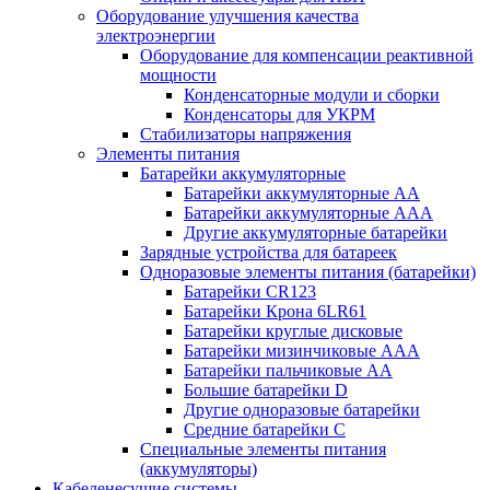
Оборудование улучшения качества
электроэнергии
Оборудование для компенсации реактивной
мощности
Конденсаторные модули и сборки
Конденсаторы для УКРМ
Стабилизаторы напряжения
Элементы питания
Батарейки аккумуляторные
Батарейки аккумуляторные АА
Батарейки аккумуляторные ААА
Другие аккумуляторные батарейки
Зарядные устройства для батареек
Одноразовые элементы питания (батарейки)
Батарейки CR123
Батарейки Крона 6LR61
Батарейки круглые дисковые
Батарейки мизинчиковые ААА
Батарейки пальчиковые АА
Большие батарейки D
Другие одноразовые батарейки
Средние батарейки C
Специальные элементы питания
(аккумуляторы)
Кабеленесущие системы