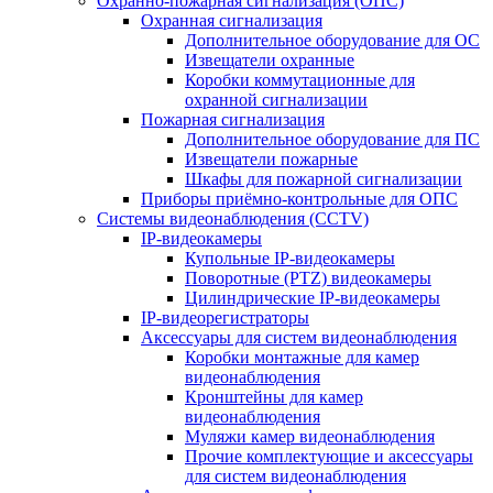
Охранно-пожарная сигнализация (ОПС)
Охранная сигнализация
Дополнительное оборудование для ОС
Извещатели охранные
Коробки коммутационные для
охранной сигнализации
Пожарная сигнализация
Дополнительное оборудование для ПС
Извещатели пожарные
Шкафы для пожарной сигнализации
Приборы приёмно-контрольные для ОПС
Системы видеонаблюдения (CCTV)
IP-видеокамеры
Купольные IP-видеокамеры
Поворотные (PTZ) видеокамеры
Цилиндрические IP-видеокамеры
IP-видеорегистраторы
Аксессуары для систем видеонаблюдения
Коробки монтажные для камер
видеонаблюдения
Кронштейны для камер
видеонаблюдения
Муляжи камер видеонаблюдения
Прочие комплектующие и аксессуары
для систем видеонаблюдения