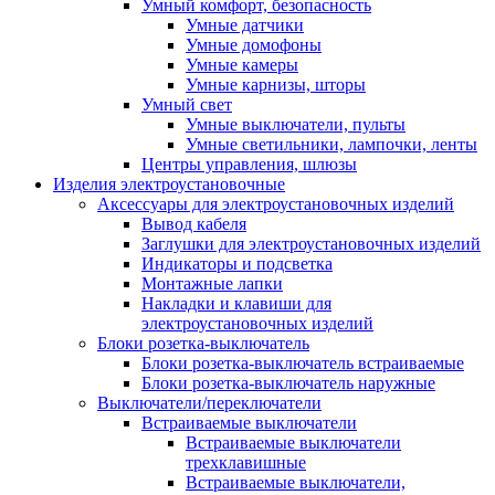
Умный комфорт, безопасность
Умные датчики
Умные домофоны
Умные камеры
Умные карнизы, шторы
Умный свет
Умные выключатели, пульты
Умные светильники, лампочки, ленты
Центры управления, шлюзы
Изделия электроустановочные
Аксессуары для электроустановочных изделий
Вывод кабеля
Заглушки для электроустановочных изделий
Индикаторы и подсветка
Монтажные лапки
Накладки и клавиши для
электроустановочных изделий
Блоки розетка-выключатель
Блоки розетка-выключатель встраиваемые
Блоки розетка-выключатель наружные
Выключатели/переключатели
Встраиваемые выключатели
Встраиваемые выключатели
трехклавишные
Встраиваемые выключатели,