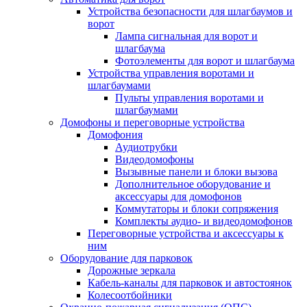
Устройства безопасности для шлагбаумов и
ворот
Лампа сигнальная для ворот и
шлагбаума
Фотоэлементы для ворот и шлагбаума
Устройства управления воротами и
шлагбаумами
Пульты управления воротами и
шлагбаумами
Домофоны и переговорные устройства
Домофония
Аудиотрубки
Видеодомофоны
Вызывные панели и блоки вызова
Дополнительное оборудование и
аксессуары для домофонов
Коммутаторы и блоки сопряжения
Комплекты аудио- и видеодомофонов
Переговорные устройства и аксессуары к
ним
Оборудование для парковок
Дорожные зеркала
Кабель-каналы для парковок и автостоянок
Колесоотбойники