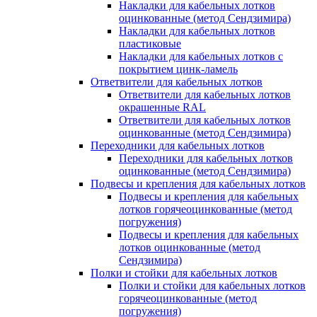
Накладки для кабельных лотков
оцинкованные (метод Сендзимира)
Накладки для кабельных лотков
пластиковые
Накладки для кабельных лотков с
покрытием цинк-ламель
Ответвители для кабельных лотков
Ответвители для кабельных лотков
окрашенные RAL
Ответвители для кабельных лотков
оцинкованные (метод Сендзимира)
Переходники для кабельных лотков
Переходники для кабельных лотков
оцинкованные (метод Сендзимира)
Подвесы и крепления для кабельных лотков
Подвесы и крепления для кабельных
лотков горячеоцинкованные (метод
погружения)
Подвесы и крепления для кабельных
лотков оцинкованные (метод
Сендзимира)
Полки и стойки для кабельных лотков
Полки и стойки для кабельных лотков
горячеоцинкованные (метод
погружения)