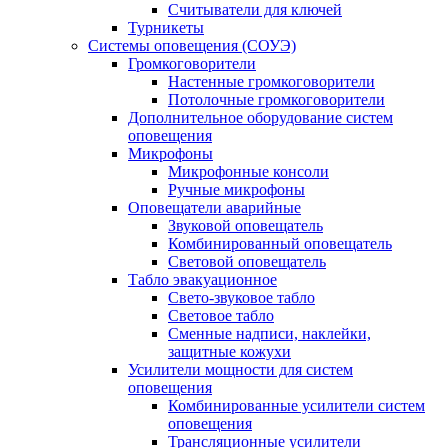
Считыватели для ключей
Турникеты
Системы оповещения (СОУЭ)
Громкоговорители
Настенные громкоговорители
Потолочные громкоговорители
Дополнительное оборудование систем
оповещения
Микрофоны
Микрофонные консоли
Ручные микрофоны
Оповещатели аварийные
Звуковой оповещатель
Комбинированный оповещатель
Световой оповещатель
Табло эвакуационное
Свето-звуковое табло
Световое табло
Сменные надписи, наклейки,
защитные кожухи
Усилители мощности для систем
оповещения
Комбинированные усилители систем
оповещения
Трансляционные усилители