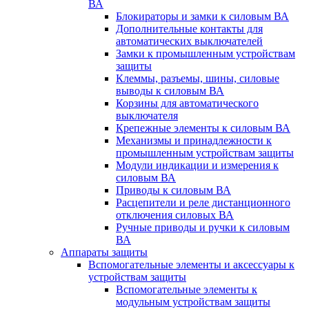
ВА
Блокираторы и замки к силовым ВА
Дополнительные контакты для
автоматических выключателей
Замки к промышленным устройствам
защиты
Клеммы, разъемы, шины, силовые
выводы к силовым ВА
Корзины для автоматического
выключателя
Крепежные элементы к силовым ВА
Механизмы и принадлежности к
промышленным устройствам защиты
Модули индикации и измерения к
силовым ВА
Приводы к силовым ВА
Расцепители и реле дистанционного
отключения силовых ВА
Ручные приводы и ручки к силовым
ВА
Аппараты защиты
Вспомогательные элементы и аксессуары к
устройствам защиты
Вспомогательные элементы к
модульным устройствам защиты