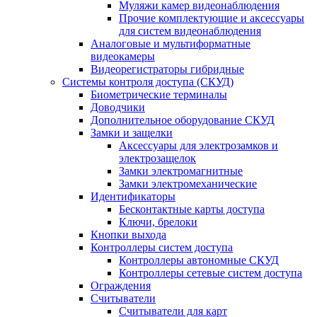
Муляжи камер видеонаблюдения
Прочие комплектующие и аксессуары
для систем видеонаблюдения
Аналоговые и мультиформатные
видеокамеры
Видеорегистраторы гибридные
Системы контроля доступа (СКУД)
Биометрические терминалы
Доводчики
Дополнительное оборудование СКУД
Замки и защелки
Аксессуары для электрозамков и
электрозащелок
Замки электромагнитные
Замки электромеханические
Идентификаторы
Бесконтактные карты доступа
Ключи, брелоки
Кнопки выхода
Контроллеры систем доступа
Контроллеры автономные СКУД
Контроллеры сетевые систем доступа
Ограждения
Считыватели
Считыватели для карт