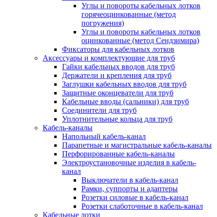
Углы и повороты кабельных лотков
горячеоцинкованные (метод
погружения)
Углы и повороты кабельных лотков
оцинкованные (метод Сендзимира)
Фиксаторы для кабельных лотков
Аксессуары и комплектующие для труб
Гайки кабельных вводов для труб
Держатели и крепления для труб
Заглушки кабельных вводов для труб
Защитные оконцеватели для труб
Кабельные вводы (сальники) для труб
Соединители для труб
Уплотнительные кольца для труб
Кабель-каналы
Напольный кабель-канал
Парапетные и магистральные кабель-каналы
Перфорированные кабель-каналы
Электроустановочные изделия в кабель-
канал
Выключатели в кабель-канал
Рамки, суппорты и адаптеры
Розетки силовые в кабель-канал
Розетки слаботочные в кабель-канал
Кабельные лотки