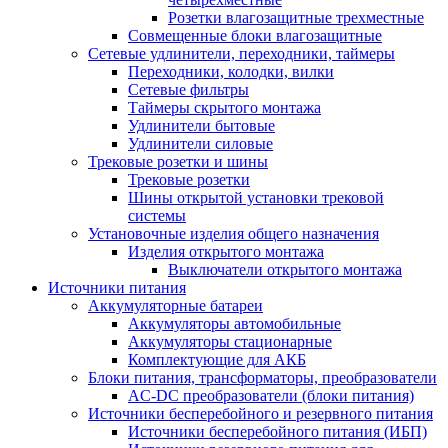
Розетки влагозащитные трехместные
Совмещенные блоки влагозащитные
Сетевые удлинители, переходники, таймеры
Переходники, колодки, вилки
Сетевые фильтры
Таймеры скрытого монтажа
Удлинители бытовые
Удлинители силовые
Трековые розетки и шины
Трековые розетки
Шины открытой установки трековой
системы
Установочные изделия общего назначения
Изделия открытого монтажа
Выключатели открытого монтажа
Источники питания
Аккумуляторные батареи
Аккумуляторы автомобильные
Аккумуляторы стационарные
Комплектующие для АКБ
Блоки питания, трансформаторы, преобразователи
AC-DC преобразователи (блоки питания)
Источники бесперебойного и резервного питания
Источники бесперебойного питания (ИБП)