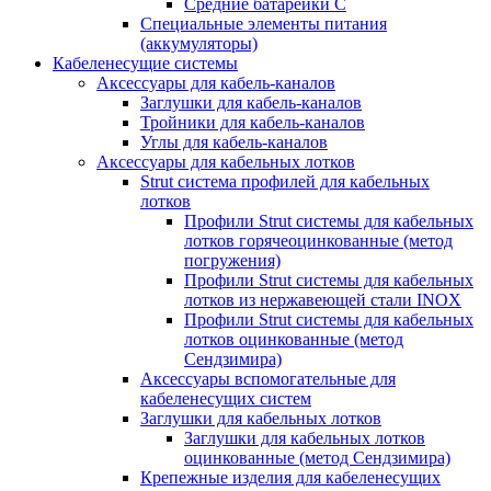
Средние батарейки C
Специальные элементы питания
(аккумуляторы)
Кабеленесущие системы
Аксессуары для кабель-каналов
Заглушки для кабель-каналов
Тройники для кабель-каналов
Углы для кабель-каналов
Аксессуары для кабельных лотков
Strut система профилей для кабельных
лотков
Профили Strut системы для кабельных
лотков горячеоцинкованные (метод
погружения)
Профили Strut системы для кабельных
лотков из нержавеющей стали INOX
Профили Strut системы для кабельных
лотков оцинкованные (метод
Сендзимира)
Аксессуары вспомогательные для
кабеленесущих систем
Заглушки для кабельных лотков
Заглушки для кабельных лотков
оцинкованные (метод Сендзимира)
Крепежные изделия для кабеленесущих