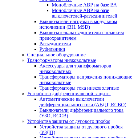
Моноблочные АВР на базе ВА
Моноблочные АВР на базе
выключателей-разъединителей
Выключатели нагрузки в модульном
исполнении (ВН, MSD)
Выключатель-разъединители с плавким
предохранителем
Разъединители
Рубильники
Специальное оборудование
Трансформаторы низковольтные
Аксессуары для трансформаторов
низковольтных
Трансформаторы напряжения понижающие
низковольтные
Трансформаторы тока низковольтные
Устройства дифференциальной защиты
Автоматические выключатели
дифференциального тока (АВДТ, RCBO)
Выключатели дифференциального тока
(УЗО, RCCB)
Устройства защиты от дугового пробоя
Устройства защиты от дугового пробоя
(УЗДП)
Устройства защиты от дугового пробоя с