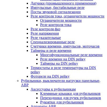
Датчики (промышленного применения)
Импульсные, бистабильные реле
Посты звуковой сигнализации
Реле контроля тока, ограничители мощности
Ограничители мощности
Реле контроля тока
Реле контроля фаз
Реле напряжения
Реле указательные
Специализированные реле
Счетчики времени, импульсов, моточасов
Таймеры и реле времени
Многофункциональные реле времени
Реле времени на DIN рейку
Таймеры на DIN рейку
Термостаты и реле температуры на DIN
рейку
Фотореле на DIN рейку
Рубильники, выключатели нагрузки панельные,
АВР
Аксессуары к рубильникам
Клеммные крышки для рубильников
Переходники для ручек рубильников
Рукоятки для рубильников
Аппараты АВР