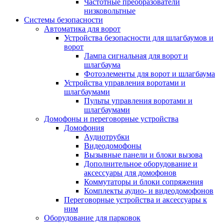
Частотные преобразователи
низковольтные
Системы безопасности
Автоматика для ворот
Устройства безопасности для шлагбаумов и
ворот
Лампа сигнальная для ворот и
шлагбаума
Фотоэлементы для ворот и шлагбаума
Устройства управления воротами и
шлагбаумами
Пульты управления воротами и
шлагбаумами
Домофоны и переговорные устройства
Домофония
Аудиотрубки
Видеодомофоны
Вызывные панели и блоки вызова
Дополнительное оборудование и
аксессуары для домофонов
Коммутаторы и блоки сопряжения
Комплекты аудио- и видеодомофонов
Переговорные устройства и аксессуары к
ним
Оборудование для парковок