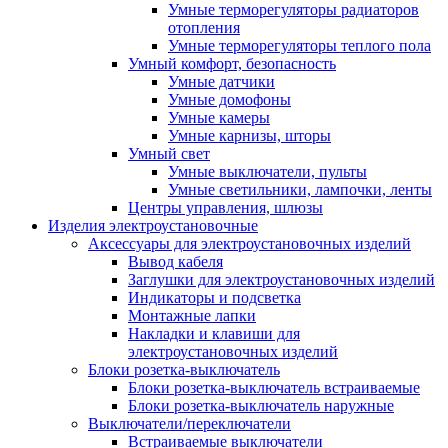
Умные терморегуляторы радиаторов
отопления
Умные терморегуляторы теплого пола
Умный комфорт, безопасность
Умные датчики
Умные домофоны
Умные камеры
Умные карнизы, шторы
Умный свет
Умные выключатели, пульты
Умные светильники, лампочки, ленты
Центры управления, шлюзы
Изделия электроустановочные
Аксессуары для электроустановочных изделий
Вывод кабеля
Заглушки для электроустановочных изделий
Индикаторы и подсветка
Монтажные лапки
Накладки и клавиши для
электроустановочных изделий
Блоки розетка-выключатель
Блоки розетка-выключатель встраиваемые
Блоки розетка-выключатель наружные
Выключатели/переключатели
Встраиваемые выключатели