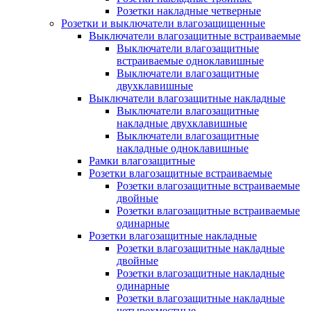
Розетки накладные четверные
Розетки и выключатели влагозащищенные
Выключатели влагозащитные встраиваемые
Выключатели влагозащитные
встраиваемые одноклавишные
Выключатели влагозащитные
двухклавишные
Выключатели влагозащитные накладные
Выключатели влагозащитные
накладные двухклавишные
Выключатели влагозащитные
накладные одноклавишные
Рамки влагозащитные
Розетки влагозащитные встраиваемые
Розетки влагозащитные встраиваемые
двойные
Розетки влагозащитные встраиваемые
одинарные
Розетки влагозащитные накладные
Розетки влагозащитные накладные
двойные
Розетки влагозащитные накладные
одинарные
Розетки влагозащитные накладные
четырехместные