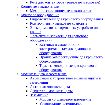
Реле для контакторов (тепловые и токовые)
Концевые выключатели
Механические концевые выключатели
Крановое оборудование
Гидротолкатели для кранового оборудования
Контроллеры кулачковые крановые
Электромагниты тормозных устройств для
кранов
Элементы и запчасти для кранового
оборудования
Катушки и сердечники к
электромагнитам для кранового
оборудования
Прочие комплектующие для кранового
оборудования
Тормоза колодочные для кранового
оборудования
Молниезащита и заземление
Аксессуары к устройствам молниезащиты и
заземления
Активная молниезащита
Держатели молниезащиты
Заземление
Модульно-штыревое заземление
Уравнивание потенциалов