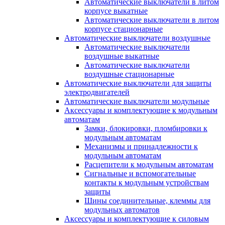
Автоматические выключатели в литом
корпусе выкатные
Автоматические выключатели в литом
корпусе стационарные
Автоматические выключатели воздушные
Автоматические выключатели
воздушные выкатные
Автоматические выключатели
воздушные стационарные
Автоматические выключатели для защиты
электродвигателей
Автоматические выключатели модульные
Аксессуары и комплектующие к модульным
автоматам
Замки, блокировки, пломбировки к
модульным автоматам
Механизмы и принадлежности к
модульным автоматам
Расцепители к модульным автоматам
Сигнальные и вспомогательные
контакты к модульным устройствам
защиты
Шины соединительные, клеммы для
модульных автоматов
Аксессуары и комплектующие к силовым