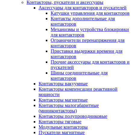
Контакторы, пускатели и аксессуары
Аксессуары для контакторов и пускателей
Катушки управления для контакторов
Контакты дополнительные для
контакторов
Механизмы и устройства блокировки
для контакторов
Ограничители перенапряжения для
контакторов
Приставки выдержки времени для
контакторов
Прочие аксессуары для контакторов и
пускателей
Шины соединительные для
контакторов
Контакторы вакуумные
Контакторы компенсации реактивной
мощности
Контакторы магнитные
Контакторы малогабаритные
(миниконтакторы)
Контакторы полупроводниковые
Контакторы тяговые
Модульные контакторы
Пускатели магнитные