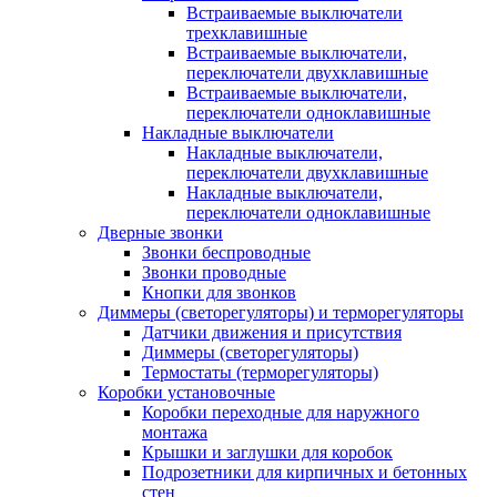
Встраиваемые выключатели
трехклавишные
Встраиваемые выключатели,
переключатели двухклавишные
Встраиваемые выключатели,
переключатели одноклавишные
Накладные выключатели
Накладные выключатели,
переключатели двухклавишные
Накладные выключатели,
переключатели одноклавишные
Дверные звонки
Звонки беспроводные
Звонки проводные
Кнопки для звонков
Диммеры (светорегуляторы) и терморегуляторы
Датчики движения и присутствия
Диммеры (светорегуляторы)
Термостаты (терморегуляторы)
Коробки установочные
Коробки переходные для наружного
монтажа
Крышки и заглушки для коробок
Подрозетники для кирпичных и бетонных
стен