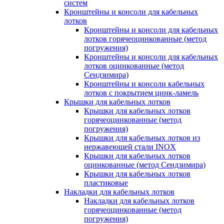
систем
Кронштейны и консоли для кабельных
лотков
Кронштейны и консоли для кабельных
лотков горячеоцинкованные (метод
погружения)
Кронштейны и консоли для кабельных
лотков оцинкованные (метод
Сендзимира)
Кронштейны и консоли кабельных
лотков с покрытием цинк-ламель
Крышки для кабельных лотков
Крышки для кабельных лотков
горячеоцинкованные (метод
погружения)
Крышки для кабельных лотков из
нержавеющей стали INOX
Крышки для кабельных лотков
оцинкованные (метод Сендзимира)
Крышки для кабельных лотков
пластиковые
Накладки для кабельных лотков
Накладки для кабельных лотков
горячеоцинкованные (метод
погружения)