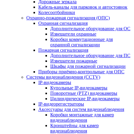
Дорожные зеркала
Кабель-каналы для парковок и автостоянок
Колесоотбойники
Охранно-пожарная сигнализация (ОПС)
Охранная сигнализация
Дополнительное оборудование для ОС
Извещатели охранные
Коробки коммутационные для
охранной сигнализации
Пожарная сигнализация
Дополнительное оборудование для ПС
Извещатели пожарные
Шкафы для пожарной сигнализации
Приборы приёмно-контрольные для ОПС
Системы видеонаблюдения (CCTV)
IP-видеокамеры
Купольные IP-видеокамеры
Поворотные (PTZ) видеокамеры
Цилиндрические IP-видеокамеры
IP-видеорегистраторы
Аксессуары для систем видеонаблюдения
Коробки монтажные для камер
видеонаблюдения
Кронштейны для камер
видеонаблюдения