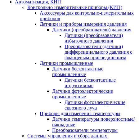
Автоматизация, КИП
Контрольно-измерительные приборы (КИП)
Аксессуары для контрольно-измерительных
приборов
Датчики и приборы измерения давления
Датчики (преобразователи) давления
Датчики (преобразователи)
избыточного давления
Преобразователи (датчики)
дифференциального давления с
фланцевым присоединением
Датчики промышленные
Датчики бесконтактные
промышленные
Датчики бесконтактные
индуктивные
Датчики фотоэлектрические
промышленные
Датчики фотоэлектрические
сквозного луча
Приборы для измерения температуры
Датчики температуры поверхностные/
накладные
Преобразователи температуры
Системы управления и сбора данных