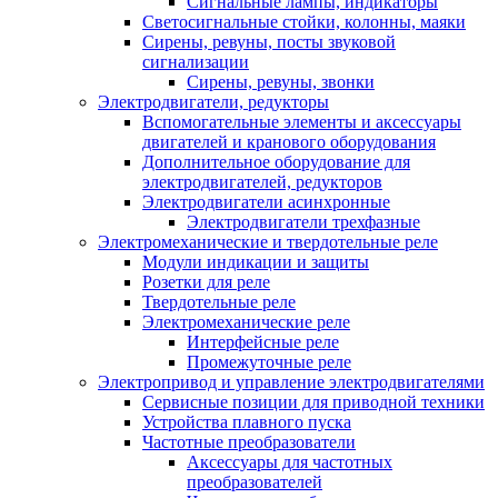
Сигнальные лампы, индикаторы
Светосигнальные стойки, колонны, маяки
Сирены, ревуны, посты звуковой
сигнализации
Сирены, ревуны, звонки
Электродвигатели, редукторы
Вспомогательные элементы и аксессуары
двигателей и кранового оборудования
Дополнительное оборудование для
электродвигателей, редукторов
Электродвигатели асинхронные
Электродвигатели трехфазные
Электромеханические и твердотельные реле
Модули индикации и защиты
Розетки для реле
Твердотельные реле
Электромеханические реле
Интерфейсные реле
Промежуточные реле
Электропривод и управление электродвигателями
Сервисные позиции для приводной техники
Устройства плавного пуска
Частотные преобразователи
Аксессуары для частотных
преобразователей