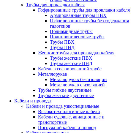
Трубы для прокладки кабеля
Гофрированные трубы для прокладки кабеля
Армированные трубы ПВХ
Гофрированные трубы без содержания
галогенов
Полиамидные трубы
Полипропиленовые трубы
Трубы ПВХ
Трубы ПНД
Жесткие трубы для прокладки кабеля
Трубы жесткие ПВХ
Трубы жесткие ПНД
Кабель в гофрированной трубе
Металлорукав
Металлорукав без изоляции
Металлорукав с изоляцией
Трубы гибкие двустенные
Трубы жесткие двустенные
Кабели и провода
Кабели и провода узкоспециальные
Высокотехнологичные кабели
Кабели судовые, авиационные и
транспортные
Погружной кабель и провод
Кабели контрольные