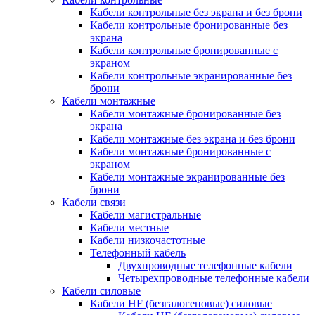
Кабели контрольные без экрана и без брони
Кабели контрольные бронированные без
экрана
Кабели контрольные бронированные с
экраном
Кабели контрольные экранированные без
брони
Кабели монтажные
Кабели монтажные бронированные без
экрана
Кабели монтажные без экрана и без брони
Кабели монтажные бронированные с
экраном
Кабели монтажные экранированные без
брони
Кабели связи
Кабели магистральные
Кабели местные
Кабели низкочастотные
Телефонный кабель
Двухпроводные телефонные кабели
Четырехпроводные телефонные кабели
Кабели силовые
Кабели HF (безгалогеновые) силовые