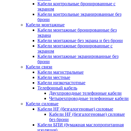
Кабели контрольные бронированные с
экраном
Кабели контрольные экранированные без
брони
Кабели монтажные
Кабели монтажные бронированные без
экрана
Кабели монтажные без экрана и без брони
Кабели монтажные бронированные с
экраном
Кабели монтажные экранированные без
брони
Кабели связи
Кабели магистральные
Кабели местные
Кабели низкочастотные
Телефонный кабель
Двухпроводные телефонные кабели
Четырехпроводные телефонные кабели
Кабели силовые
Кабели HF (безгалогеновые) силовые
Кабели HF (безгалогеновые) силовые
без брони
Кабели БПИ (бумажная маслопропитанная
изоляция)