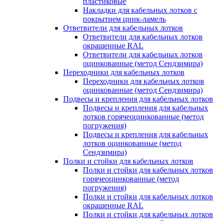
пластиковые
Накладки для кабельных лотков с
покрытием цинк-ламель
Ответвители для кабельных лотков
Ответвители для кабельных лотков
окрашенные RAL
Ответвители для кабельных лотков
оцинкованные (метод Сендзимира)
Переходники для кабельных лотков
Переходники для кабельных лотков
оцинкованные (метод Сендзимира)
Подвесы и крепления для кабельных лотков
Подвесы и крепления для кабельных
лотков горячеоцинкованные (метод
погружения)
Подвесы и крепления для кабельных
лотков оцинкованные (метод
Сендзимира)
Полки и стойки для кабельных лотков
Полки и стойки для кабельных лотков
горячеоцинкованные (метод
погружения)
Полки и стойки для кабельных лотков
окрашенные RAL
Полки и стойки для кабельных лотков