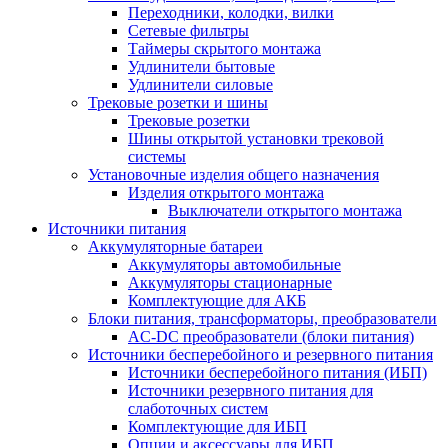
Переходники, колодки, вилки
Сетевые фильтры
Таймеры скрытого монтажа
Удлинители бытовые
Удлинители силовые
Трековые розетки и шины
Трековые розетки
Шины открытой установки трековой
системы
Установочные изделия общего назначения
Изделия открытого монтажа
Выключатели открытого монтажа
Источники питания
Аккумуляторные батареи
Аккумуляторы автомобильные
Аккумуляторы стационарные
Комплектующие для АКБ
Блоки питания, трансформаторы, преобразователи
AC-DC преобразователи (блоки питания)
Источники бесперебойного и резервного питания
Источники бесперебойного питания (ИБП)
Источники резервного питания для
слаботочных систем
Комплектующие для ИБП
Опции и аксессуары для ИБП