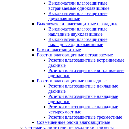
Выключатели влагозащитные
встраиваемые одноклавишные
Выключатели влагозащитные
двухклавишные
Выключатели влагозащитные накладные
Выключатели влагозащитные
накладные двухклавишные
Выключатели влагозащитные
накладные одноклавишные
Рамки влагозащитные
Розетки влагозащитные встраиваемые
Розетки влагозащитные встраиваемые
двойные
Розетки влагозащитные встраиваемые
одинарные
Розетки влагозащитные накладные
Розетки влагозащитные накладные
двойные
Розетки влагозащитные накладные
одинарные
Розетки влагозащитные накладные
четырехместные
Розетки влагозащитные трехместные
Совмещенные блоки влагозащитные
Сетевые удлинители, переходники, таймеры