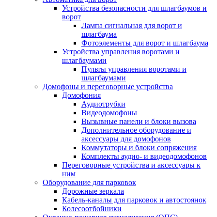
Устройства безопасности для шлагбаумов и
ворот
Лампа сигнальная для ворот и
шлагбаума
Фотоэлементы для ворот и шлагбаума
Устройства управления воротами и
шлагбаумами
Пульты управления воротами и
шлагбаумами
Домофоны и переговорные устройства
Домофония
Аудиотрубки
Видеодомофоны
Вызывные панели и блоки вызова
Дополнительное оборудование и
аксессуары для домофонов
Коммутаторы и блоки сопряжения
Комплекты аудио- и видеодомофонов
Переговорные устройства и аксессуары к
ним
Оборудование для парковок
Дорожные зеркала
Кабель-каналы для парковок и автостоянок
Колесоотбойники