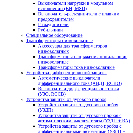
Выключатели нагрузки в модульном
исполнении (ВН, MSD)
Выключатель-разъединители с плавким
предохранителем
Разъединители
Рубильники
Специальное оборудование
Трансформаторы низковольтные
Аксессуары для трансформаторов
низковольтных
Трансформаторы напряжения понижающие
низковольтные
Трансформаторы тока низковольтные
Устройства дифференциальной защиты
Автоматические выключатели
дифференциального тока (АВДТ, RCBO)
Выключатели дифференциального тока
(УЗО, RCCB)
Устройства защиты от дугового пробоя
Устройства защиты от дугового пробоя
(УЗДП)
Устройства защиты от дугового пробоя с
автоматическим выключателем (УЗДП + ВА)
Устройства защиты от дугового пробоя с
дифференциальными автоматами (УЗДП +