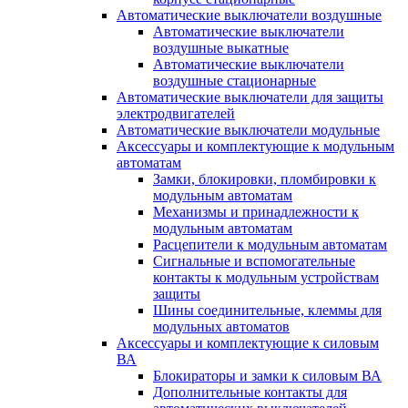
Автоматические выключатели воздушные
Автоматические выключатели
воздушные выкатные
Автоматические выключатели
воздушные стационарные
Автоматические выключатели для защиты
электродвигателей
Автоматические выключатели модульные
Аксессуары и комплектующие к модульным
автоматам
Замки, блокировки, пломбировки к
модульным автоматам
Механизмы и принадлежности к
модульным автоматам
Расцепители к модульным автоматам
Сигнальные и вспомогательные
контакты к модульным устройствам
защиты
Шины соединительные, клеммы для
модульных автоматов
Аксессуары и комплектующие к силовым
ВА
Блокираторы и замки к силовым ВА
Дополнительные контакты для