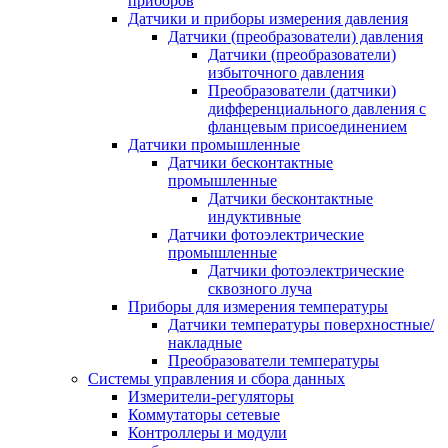
приборов
Датчики и приборы измерения давления
Датчики (преобразователи) давления
Датчики (преобразователи)
избыточного давления
Преобразователи (датчики)
дифференциального давления с
фланцевым присоединением
Датчики промышленные
Датчики бесконтактные
промышленные
Датчики бесконтактные
индуктивные
Датчики фотоэлектрические
промышленные
Датчики фотоэлектрические
сквозного луча
Приборы для измерения температуры
Датчики температуры поверхностные/
накладные
Преобразователи температуры
Системы управления и сбора данных
Измерители-регуляторы
Коммутаторы сетевые
Контроллеры и модули