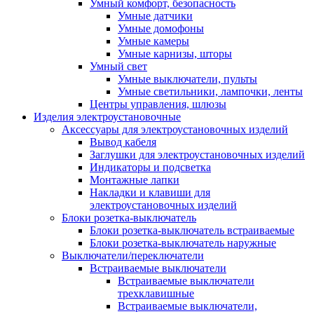
Умный комфорт, безопасность
Умные датчики
Умные домофоны
Умные камеры
Умные карнизы, шторы
Умный свет
Умные выключатели, пульты
Умные светильники, лампочки, ленты
Центры управления, шлюзы
Изделия электроустановочные
Аксессуары для электроустановочных изделий
Вывод кабеля
Заглушки для электроустановочных изделий
Индикаторы и подсветка
Монтажные лапки
Накладки и клавиши для
электроустановочных изделий
Блоки розетка-выключатель
Блоки розетка-выключатель встраиваемые
Блоки розетка-выключатель наружные
Выключатели/переключатели
Встраиваемые выключатели
Встраиваемые выключатели
трехклавишные
Встраиваемые выключатели,