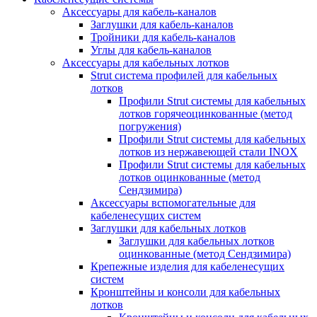
Аксессуары для кабель-каналов
Заглушки для кабель-каналов
Тройники для кабель-каналов
Углы для кабель-каналов
Аксессуары для кабельных лотков
Strut система профилей для кабельных
лотков
Профили Strut системы для кабельных
лотков горячеоцинкованные (метод
погружения)
Профили Strut системы для кабельных
лотков из нержавеющей стали INOX
Профили Strut системы для кабельных
лотков оцинкованные (метод
Сендзимира)
Аксессуары вспомогательные для
кабеленесущих систем
Заглушки для кабельных лотков
Заглушки для кабельных лотков
оцинкованные (метод Сендзимира)
Крепежные изделия для кабеленесущих
систем
Кронштейны и консоли для кабельных
лотков