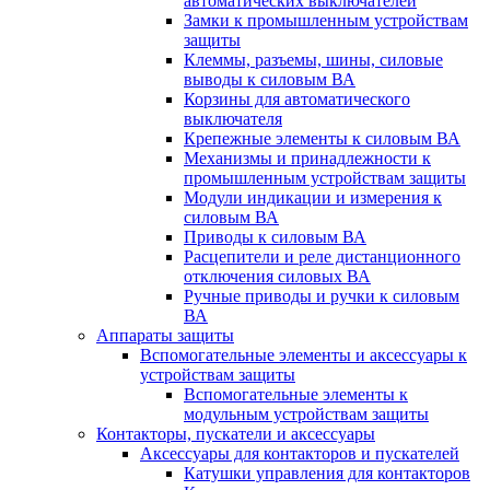
автоматических выключателей
Замки к промышленным устройствам
защиты
Клеммы, разъемы, шины, силовые
выводы к силовым ВА
Корзины для автоматического
выключателя
Крепежные элементы к силовым ВА
Механизмы и принадлежности к
промышленным устройствам защиты
Модули индикации и измерения к
силовым ВА
Приводы к силовым ВА
Расцепители и реле дистанционного
отключения силовых ВА
Ручные приводы и ручки к силовым
ВА
Аппараты защиты
Вспомогательные элементы и аксессуары к
устройствам защиты
Вспомогательные элементы к
модульным устройствам защиты
Контакторы, пускатели и аксессуары
Аксессуары для контакторов и пускателей
Катушки управления для контакторов