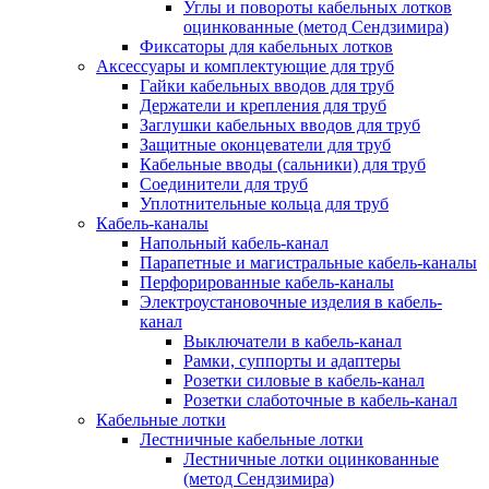
Углы и повороты кабельных лотков
оцинкованные (метод Сендзимира)
Фиксаторы для кабельных лотков
Аксессуары и комплектующие для труб
Гайки кабельных вводов для труб
Держатели и крепления для труб
Заглушки кабельных вводов для труб
Защитные оконцеватели для труб
Кабельные вводы (сальники) для труб
Соединители для труб
Уплотнительные кольца для труб
Кабель-каналы
Напольный кабель-канал
Парапетные и магистральные кабель-каналы
Перфорированные кабель-каналы
Электроустановочные изделия в кабель-
канал
Выключатели в кабель-канал
Рамки, суппорты и адаптеры
Розетки силовые в кабель-канал
Розетки слаботочные в кабель-канал
Кабельные лотки
Лестничные кабельные лотки
Лестничные лотки оцинкованные
(метод Сендзимира)