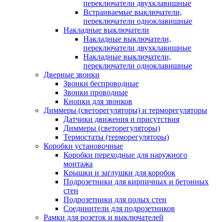
переключатели двухклавишные
Встраиваемые выключатели,
переключатели одноклавишные
Накладные выключатели
Накладные выключатели,
переключатели двухклавишные
Накладные выключатели,
переключатели одноклавишные
Дверные звонки
Звонки беспроводные
Звонки проводные
Кнопки для звонков
Диммеры (светорегуляторы) и терморегуляторы
Датчики движения и присутствия
Диммеры (светорегуляторы)
Термостаты (терморегуляторы)
Коробки установочные
Коробки переходные для наружного
монтажа
Крышки и заглушки для коробок
Подрозетники для кирпичных и бетонных
стен
Подрозетники для полых стен
Соединители для подрозетников
Рамки для розеток и выключателей