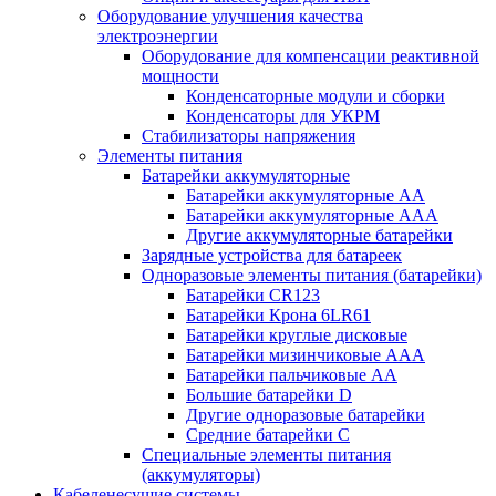
Оборудование улучшения качества
электроэнергии
Оборудование для компенсации реактивной
мощности
Конденсаторные модули и сборки
Конденсаторы для УКРМ
Стабилизаторы напряжения
Элементы питания
Батарейки аккумуляторные
Батарейки аккумуляторные АА
Батарейки аккумуляторные ААА
Другие аккумуляторные батарейки
Зарядные устройства для батареек
Одноразовые элементы питания (батарейки)
Батарейки CR123
Батарейки Крона 6LR61
Батарейки круглые дисковые
Батарейки мизинчиковые ААА
Батарейки пальчиковые АА
Большие батарейки D
Другие одноразовые батарейки
Средние батарейки C
Специальные элементы питания
(аккумуляторы)
Кабеленесущие системы