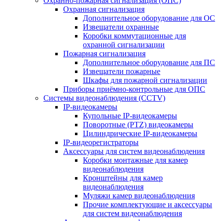
Охранно-пожарная сигнализация (ОПС)
Охранная сигнализация
Дополнительное оборудование для ОС
Извещатели охранные
Коробки коммутационные для
охранной сигнализации
Пожарная сигнализация
Дополнительное оборудование для ПС
Извещатели пожарные
Шкафы для пожарной сигнализации
Приборы приёмно-контрольные для ОПС
Системы видеонаблюдения (CCTV)
IP-видеокамеры
Купольные IP-видеокамеры
Поворотные (PTZ) видеокамеры
Цилиндрические IP-видеокамеры
IP-видеорегистраторы
Аксессуары для систем видеонаблюдения
Коробки монтажные для камер
видеонаблюдения
Кронштейны для камер
видеонаблюдения
Муляжи камер видеонаблюдения
Прочие комплектующие и аксессуары
для систем видеонаблюдения