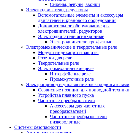
Сирены, ревуны, звонки
Электродвигатели, редукторы
Вспомогательные элементы и аксессуары
двигателей и кранового оборудования
Дополнительное оборудование для
электродвигателей, редукторов
Электродвигатели асинхронные
Электродвигатели трехфазные
Электромеханические и твердотельные реле
Модули индикации и защиты
Розетки для реле
Твердотельные реле
Электромеханические реле
Интерфейсные реле
Промежуточные реле
Электропривод и управление электродвигателями
Сервисные позиции для приводной техники
Устройства плавного пуска
Частотные преобразователи
Аксессуары для частотных
преобразователей
Частотные преобразователи
низковольтные
Системы безопасности
Автоматика для ворот