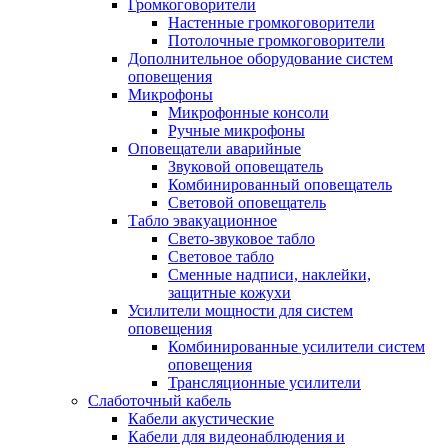
Громкоговорители
Настенные громкоговорители
Потолочные громкоговорители
Дополнительное оборудование систем
оповещения
Микрофоны
Микрофонные консоли
Ручные микрофоны
Оповещатели аварийные
Звуковой оповещатель
Комбинированный оповещатель
Световой оповещатель
Табло эвакуационное
Свето-звуковое табло
Световое табло
Сменные надписи, наклейки,
защитные кожухи
Усилители мощности для систем
оповещения
Комбинированные усилители систем
оповещения
Трансляционные усилители
Слаботочный кабель
Кабели акустические
Кабели для видеонаблюдения и