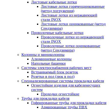
Листовые кабельные лотки
Листовые лотки горячеоцинкованные
(метод погружения)
Листовые лотки из нержавеющей
стали INOX
Листовые лотки оцинкованные (метод
Сендзимира)
Проволочные кабельные лотки
Проволочные лотки из нержавеющей
стали INOX
Проволочные лотки оцинкованные
(метод Сендзимира)
Колонны и миниколонны
Алюминиевые колонны
Напольные башенки
Системы электроснабжения рабочих мест
Встраиваемый блок розеток
Розетки в пол (люк в пол)
Специализированные системы прокладки кабеля
Огнестойкие изделия для кабеленесущих
систем
Проходки огнестойкие
Трубы для прокладки кабеля
Гофрированные трубы для прокладки кабеля
Армированные трубы ПВХ