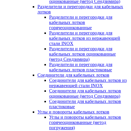
оцинкованные (метод Сендзимира)
Разделители и перегородки для кабельных
лотков
Разделители и перегородки для
кабельных лотков
горячеоцинкованные
Разделители и перегородки для
кабельных лотков из нержавеющей
стали INOX
Разделители и перегородки для
кабельных лотков оцинкованные
(метод Сендзимира)
Разделители и перегородки для
кабельных лотков пластиковые
Соединители для кабельных лотков
Соединители для кабельных лотков из
нержавеющей стали INOX
Соединители для кабельных лотков
оцинкованные (метод Сендзимира)
Соединители для кабельных лотков
пластиковые
Углы и повороты кабельных лотков
Углы и повороты кабельных лотков
горячеоцинкованные (метод
погружения)