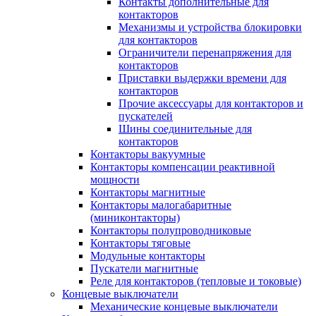
Контакты дополнительные для
контакторов
Механизмы и устройства блокировки
для контакторов
Ограничители перенапряжения для
контакторов
Приставки выдержки времени для
контакторов
Прочие аксессуары для контакторов и
пускателей
Шины соединительные для
контакторов
Контакторы вакуумные
Контакторы компенсации реактивной
мощности
Контакторы магнитные
Контакторы малогабаритные
(миниконтакторы)
Контакторы полупроводниковые
Контакторы тяговые
Модульные контакторы
Пускатели магнитные
Реле для контакторов (тепловые и токовые)
Концевые выключатели
Механические концевые выключатели