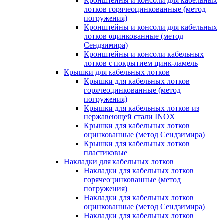
Кронштейны и консоли для кабельных
лотков горячеоцинкованные (метод
погружения)
Кронштейны и консоли для кабельных
лотков оцинкованные (метод
Сендзимира)
Кронштейны и консоли кабельных
лотков с покрытием цинк-ламель
Крышки для кабельных лотков
Крышки для кабельных лотков
горячеоцинкованные (метод
погружения)
Крышки для кабельных лотков из
нержавеющей стали INOX
Крышки для кабельных лотков
оцинкованные (метод Сендзимира)
Крышки для кабельных лотков
пластиковые
Накладки для кабельных лотков
Накладки для кабельных лотков
горячеоцинкованные (метод
погружения)
Накладки для кабельных лотков
оцинкованные (метод Сендзимира)
Накладки для кабельных лотков