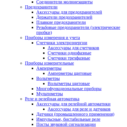
Соединители молниезащиты
Предохранители
Аксессуары для предохранителей
Держатели предохранителей
Плавкие предохранители
Резьбовые предохранители (электрические
пробки)
Приборы измерения и учета
Счетчики электроэнергии
Аксессуары для счетчиков
Счетчики однофазные
Счетчики трехфазные
Приборы измерительные
Амперметры
Амперметры щитовые
Вольтметры
Вольтметры щитовые
Многофункциональные приборы
Мультиметры
Реле и релейная автоматика
Аксессуары для релейной автоматики
Аксессуары для реле и датчиков
Датчики (промышленного применения)
Импульсные, бистабильные реле
Посты звуковой сигнализации