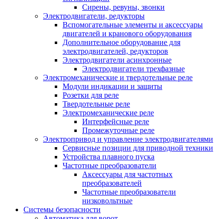
Сирены, ревуны, звонки
Электродвигатели, редукторы
Вспомогательные элементы и аксессуары
двигателей и кранового оборудования
Дополнительное оборудование для
электродвигателей, редукторов
Электродвигатели асинхронные
Электродвигатели трехфазные
Электромеханические и твердотельные реле
Модули индикации и защиты
Розетки для реле
Твердотельные реле
Электромеханические реле
Интерфейсные реле
Промежуточные реле
Электропривод и управление электродвигателями
Сервисные позиции для приводной техники
Устройства плавного пуска
Частотные преобразователи
Аксессуары для частотных
преобразователей
Частотные преобразователи
низковольтные
Системы безопасности
Автоматика для ворот