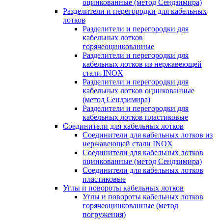
оцинкованные (метод Сендзимира)
Разделители и перегородки для кабельных
лотков
Разделители и перегородки для
кабельных лотков
горячеоцинкованные
Разделители и перегородки для
кабельных лотков из нержавеющей
стали INOX
Разделители и перегородки для
кабельных лотков оцинкованные
(метод Сендзимира)
Разделители и перегородки для
кабельных лотков пластиковые
Соединители для кабельных лотков
Соединители для кабельных лотков из
нержавеющей стали INOX
Соединители для кабельных лотков
оцинкованные (метод Сендзимира)
Соединители для кабельных лотков
пластиковые
Углы и повороты кабельных лотков
Углы и повороты кабельных лотков
горячеоцинкованные (метод
погружения)