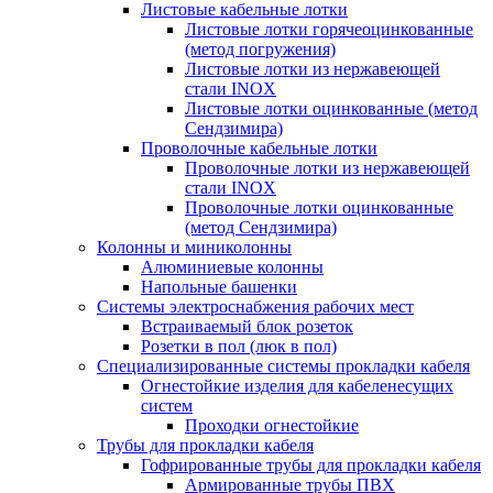
Листовые кабельные лотки
Листовые лотки горячеоцинкованные
(метод погружения)
Листовые лотки из нержавеющей
стали INOX
Листовые лотки оцинкованные (метод
Сендзимира)
Проволочные кабельные лотки
Проволочные лотки из нержавеющей
стали INOX
Проволочные лотки оцинкованные
(метод Сендзимира)
Колонны и миниколонны
Алюминиевые колонны
Напольные башенки
Системы электроснабжения рабочих мест
Встраиваемый блок розеток
Розетки в пол (люк в пол)
Специализированные системы прокладки кабеля
Огнестойкие изделия для кабеленесущих
систем
Проходки огнестойкие
Трубы для прокладки кабеля
Гофрированные трубы для прокладки кабеля
Армированные трубы ПВХ