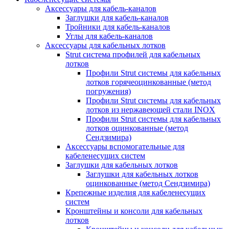
Аксессуары для кабель-каналов
Заглушки для кабель-каналов
Тройники для кабель-каналов
Углы для кабель-каналов
Аксессуары для кабельных лотков
Strut система профилей для кабельных
лотков
Профили Strut системы для кабельных
лотков горячеоцинкованные (метод
погружения)
Профили Strut системы для кабельных
лотков из нержавеющей стали INOX
Профили Strut системы для кабельных
лотков оцинкованные (метод
Сендзимира)
Аксессуары вспомогательные для
кабеленесущих систем
Заглушки для кабельных лотков
Заглушки для кабельных лотков
оцинкованные (метод Сендзимира)
Крепежные изделия для кабеленесущих
систем
Кронштейны и консоли для кабельных
лотков