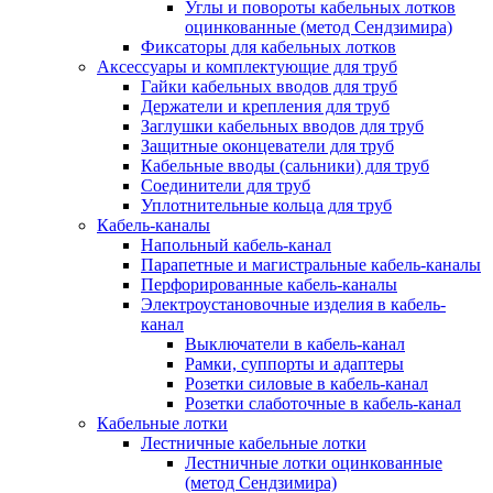
Углы и повороты кабельных лотков
оцинкованные (метод Сендзимира)
Фиксаторы для кабельных лотков
Аксессуары и комплектующие для труб
Гайки кабельных вводов для труб
Держатели и крепления для труб
Заглушки кабельных вводов для труб
Защитные оконцеватели для труб
Кабельные вводы (сальники) для труб
Соединители для труб
Уплотнительные кольца для труб
Кабель-каналы
Напольный кабель-канал
Парапетные и магистральные кабель-каналы
Перфорированные кабель-каналы
Электроустановочные изделия в кабель-
канал
Выключатели в кабель-канал
Рамки, суппорты и адаптеры
Розетки силовые в кабель-канал
Розетки слаботочные в кабель-канал
Кабельные лотки
Лестничные кабельные лотки
Лестничные лотки оцинкованные
(метод Сендзимира)