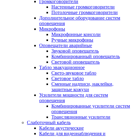
Громкоговорители
Настенные громкоговорители
Потолочные громкоговорители
Дополнительное оборудование систем
оповещения
Микрофоны
Микрофонные консоли
Ручные микрофоны
Оповещатели аварийные
Звуковой оповещатель
Комбинированный оповещатель
Световой оповещатель
Табло эвакуационное
Свето-звуковое табло
Световое табло
Сменные надписи, наклейки,
защитные кожухи
Усилители мощности для систем
оповещения
Комбинированные усилители систем
оповещения
Трансляционные усилители
Слаботочный кабель
Кабели акустические
Кабели для видеонаблюдения и