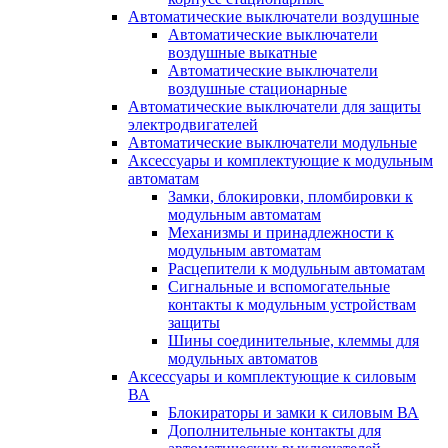
Автоматические выключатели воздушные
Автоматические выключатели
воздушные выкатные
Автоматические выключатели
воздушные стационарные
Автоматические выключатели для защиты
электродвигателей
Автоматические выключатели модульные
Аксессуары и комплектующие к модульным
автоматам
Замки, блокировки, пломбировки к
модульным автоматам
Механизмы и принадлежности к
модульным автоматам
Расцепители к модульным автоматам
Сигнальные и вспомогательные
контакты к модульным устройствам
защиты
Шины соединительные, клеммы для
модульных автоматов
Аксессуары и комплектующие к силовым
ВА
Блокираторы и замки к силовым ВА
Дополнительные контакты для