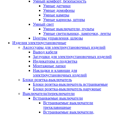
Умный комфорт, безопасность
Умные датчики
Умные домофоны
Умные камеры
Умные карнизы, шторы
Умный свет
Умные выключатели, пульты
Умные светильники, лампочки, ленты
Центры управления, шлюзы
Изделия электроустановочные
Аксессуары для электроустановочных изделий
Вывод кабеля
Заглушки для электроустановочных изделий
Индикаторы и подсветка
Монтажные лапки
Накладки и клавиши для
электроустановочных изделий
Блоки розетка-выключатель
Блоки розетка-выключатель встраиваемые
Блоки розетка-выключатель наружные
Выключатели/переключатели
Встраиваемые выключатели
Встраиваемые выключатели
трехклавишные
Встраиваемые выключатели,