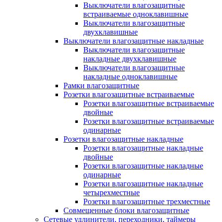
Выключатели влагозащитные
встраиваемые одноклавишные
Выключатели влагозащитные
двухклавишные
Выключатели влагозащитные накладные
Выключатели влагозащитные
накладные двухклавишные
Выключатели влагозащитные
накладные одноклавишные
Рамки влагозащитные
Розетки влагозащитные встраиваемые
Розетки влагозащитные встраиваемые
двойные
Розетки влагозащитные встраиваемые
одинарные
Розетки влагозащитные накладные
Розетки влагозащитные накладные
двойные
Розетки влагозащитные накладные
одинарные
Розетки влагозащитные накладные
четырехместные
Розетки влагозащитные трехместные
Совмещенные блоки влагозащитные
Сетевые удлинители, переходники, таймеры