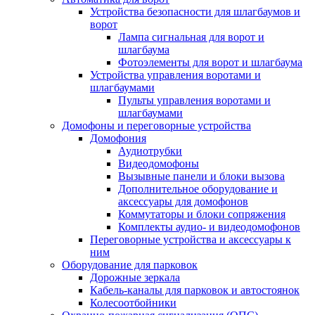
Устройства безопасности для шлагбаумов и
ворот
Лампа сигнальная для ворот и
шлагбаума
Фотоэлементы для ворот и шлагбаума
Устройства управления воротами и
шлагбаумами
Пульты управления воротами и
шлагбаумами
Домофоны и переговорные устройства
Домофония
Аудиотрубки
Видеодомофоны
Вызывные панели и блоки вызова
Дополнительное оборудование и
аксессуары для домофонов
Коммутаторы и блоки сопряжения
Комплекты аудио- и видеодомофонов
Переговорные устройства и аксессуары к
ним
Оборудование для парковок
Дорожные зеркала
Кабель-каналы для парковок и автостоянок
Колесоотбойники