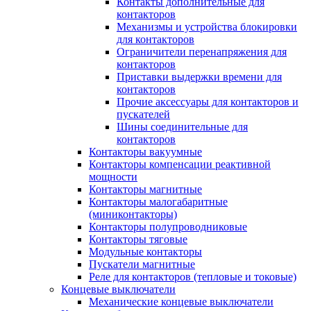
Контакты дополнительные для
контакторов
Механизмы и устройства блокировки
для контакторов
Ограничители перенапряжения для
контакторов
Приставки выдержки времени для
контакторов
Прочие аксессуары для контакторов и
пускателей
Шины соединительные для
контакторов
Контакторы вакуумные
Контакторы компенсации реактивной
мощности
Контакторы магнитные
Контакторы малогабаритные
(миниконтакторы)
Контакторы полупроводниковые
Контакторы тяговые
Модульные контакторы
Пускатели магнитные
Реле для контакторов (тепловые и токовые)
Концевые выключатели
Механические концевые выключатели