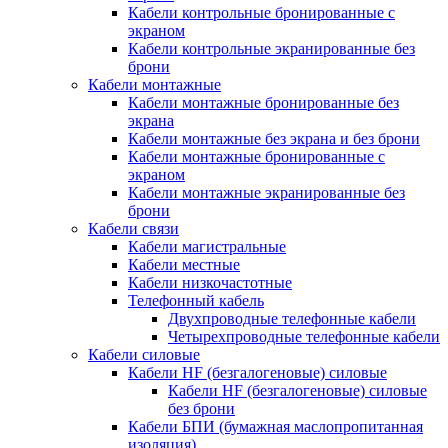
Кабели контрольные бронированные с
экраном
Кабели контрольные экранированные без
брони
Кабели монтажные
Кабели монтажные бронированные без
экрана
Кабели монтажные без экрана и без брони
Кабели монтажные бронированные с
экраном
Кабели монтажные экранированные без
брони
Кабели связи
Кабели магистральные
Кабели местные
Кабели низкочастотные
Телефонный кабель
Двухпроводные телефонные кабели
Четырехпроводные телефонные кабели
Кабели силовые
Кабели HF (безгалогеновые) силовые
Кабели HF (безгалогеновые) силовые
без брони
Кабели БПИ (бумажная маслопропитанная
изоляция)