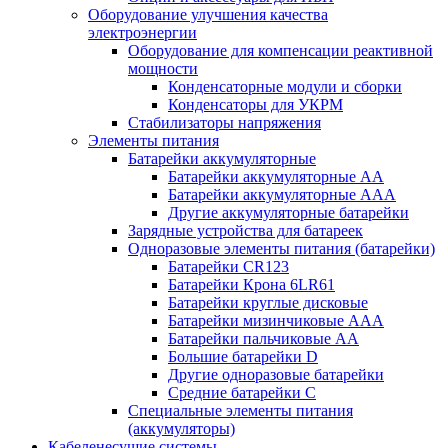
Оборудование улучшения качества
электроэнергии
Оборудование для компенсации реактивной
мощности
Конденсаторные модули и сборки
Конденсаторы для УКРМ
Стабилизаторы напряжения
Элементы питания
Батарейки аккумуляторные
Батарейки аккумуляторные АА
Батарейки аккумуляторные ААА
Другие аккумуляторные батарейки
Зарядные устройства для батареек
Одноразовые элементы питания (батарейки)
Батарейки CR123
Батарейки Крона 6LR61
Батарейки круглые дисковые
Батарейки мизинчиковые ААА
Батарейки пальчиковые АА
Большие батарейки D
Другие одноразовые батарейки
Средние батарейки C
Специальные элементы питания
(аккумуляторы)
Кабеленесущие системы