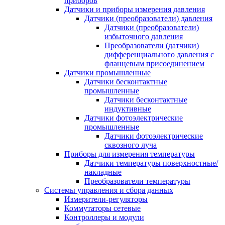
приборов
Датчики и приборы измерения давления
Датчики (преобразователи) давления
Датчики (преобразователи)
избыточного давления
Преобразователи (датчики)
дифференциального давления с
фланцевым присоединением
Датчики промышленные
Датчики бесконтактные
промышленные
Датчики бесконтактные
индуктивные
Датчики фотоэлектрические
промышленные
Датчики фотоэлектрические
сквозного луча
Приборы для измерения температуры
Датчики температуры поверхностные/
накладные
Преобразователи температуры
Системы управления и сбора данных
Измерители-регуляторы
Коммутаторы сетевые
Контроллеры и модули