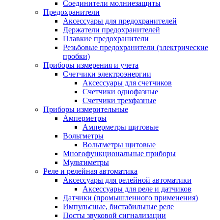
Соединители молниезащиты
Предохранители
Аксессуары для предохранителей
Держатели предохранителей
Плавкие предохранители
Резьбовые предохранители (электрические
пробки)
Приборы измерения и учета
Счетчики электроэнергии
Аксессуары для счетчиков
Счетчики однофазные
Счетчики трехфазные
Приборы измерительные
Амперметры
Амперметры щитовые
Вольтметры
Вольтметры щитовые
Многофункциональные приборы
Мультиметры
Реле и релейная автоматика
Аксессуары для релейной автоматики
Аксессуары для реле и датчиков
Датчики (промышленного применения)
Импульсные, бистабильные реле
Посты звуковой сигнализации