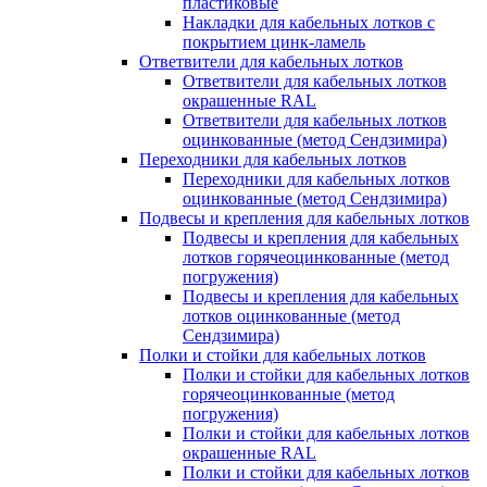
пластиковые
Накладки для кабельных лотков с
покрытием цинк-ламель
Ответвители для кабельных лотков
Ответвители для кабельных лотков
окрашенные RAL
Ответвители для кабельных лотков
оцинкованные (метод Сендзимира)
Переходники для кабельных лотков
Переходники для кабельных лотков
оцинкованные (метод Сендзимира)
Подвесы и крепления для кабельных лотков
Подвесы и крепления для кабельных
лотков горячеоцинкованные (метод
погружения)
Подвесы и крепления для кабельных
лотков оцинкованные (метод
Сендзимира)
Полки и стойки для кабельных лотков
Полки и стойки для кабельных лотков
горячеоцинкованные (метод
погружения)
Полки и стойки для кабельных лотков
окрашенные RAL
Полки и стойки для кабельных лотков