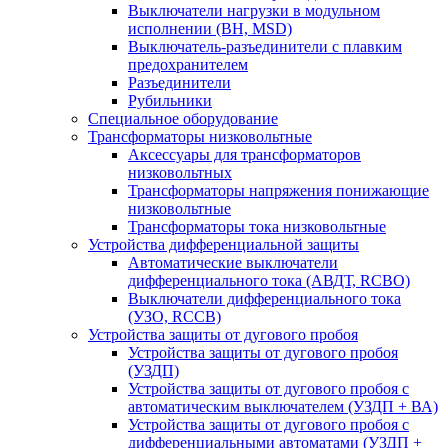
Выключатели нагрузки в модульном
исполнении (ВН, MSD)
Выключатель-разъединители с плавким
предохранителем
Разъединители
Рубильники
Специальное оборудование
Трансформаторы низковольтные
Аксессуары для трансформаторов
низковольтных
Трансформаторы напряжения понижающие
низковольтные
Трансформаторы тока низковольтные
Устройства дифференциальной защиты
Автоматические выключатели
дифференциального тока (АВДТ, RCBO)
Выключатели дифференциального тока
(УЗО, RCCB)
Устройства защиты от дугового пробоя
Устройства защиты от дугового пробоя
(УЗДП)
Устройства защиты от дугового пробоя с
автоматическим выключателем (УЗДП + ВА)
Устройства защиты от дугового пробоя с
дифференциальными автоматами (УЗДП +