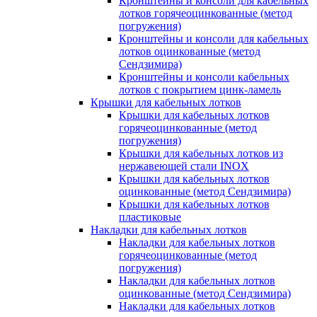
Кронштейны и консоли для кабельных
лотков горячеоцинкованные (метод
погружения)
Кронштейны и консоли для кабельных
лотков оцинкованные (метод
Сендзимира)
Кронштейны и консоли кабельных
лотков с покрытием цинк-ламель
Крышки для кабельных лотков
Крышки для кабельных лотков
горячеоцинкованные (метод
погружения)
Крышки для кабельных лотков из
нержавеющей стали INOX
Крышки для кабельных лотков
оцинкованные (метод Сендзимира)
Крышки для кабельных лотков
пластиковые
Накладки для кабельных лотков
Накладки для кабельных лотков
горячеоцинкованные (метод
погружения)
Накладки для кабельных лотков
оцинкованные (метод Сендзимира)
Накладки для кабельных лотков