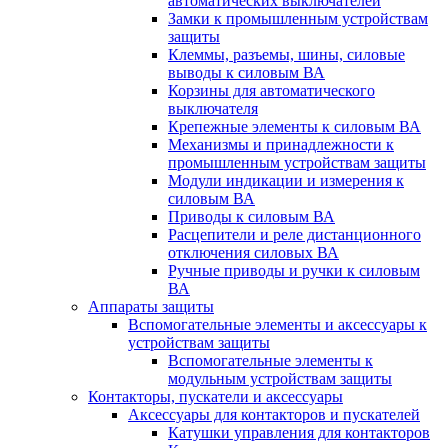
автоматических выключателей
Замки к промышленным устройствам
защиты
Клеммы, разъемы, шины, силовые
выводы к силовым ВА
Корзины для автоматического
выключателя
Крепежные элементы к силовым ВА
Механизмы и принадлежности к
промышленным устройствам защиты
Модули индикации и измерения к
силовым ВА
Приводы к силовым ВА
Расцепители и реле дистанционного
отключения силовых ВА
Ручные приводы и ручки к силовым
ВА
Аппараты защиты
Вспомогательные элементы и аксессуары к
устройствам защиты
Вспомогательные элементы к
модульным устройствам защиты
Контакторы, пускатели и аксессуары
Аксессуары для контакторов и пускателей
Катушки управления для контакторов