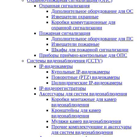
Охранно-пожарная сигнализация (ОПС)
Охранная сигнализация
Дополнительное оборудование для ОС
Извещатели охранные
Коробки коммутационные для
охранной сигнализации
Пожарная сигнализация
Дополнительное оборудование для ПС
Извещатели пожарные
Шкафы для пожарной сигнализации
Приборы приёмно-контрольные для ОПС
Системы видеонаблюдения (CCTV)
IP-видеокамеры
Купольные IP-видеокамеры
Поворотные (PTZ) видеокамеры
Цилиндрические IP-видеокамеры
IP-видеорегистраторы
Аксессуары для систем видеонаблюдения
Коробки монтажные для камер
видеонаблюдения
Кронштейны для камер
видеонаблюдения
Муляжи камер видеонаблюдения
Прочие комплектующие и аксессуары
для систем видеонаблюдения