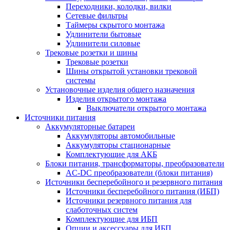
Переходники, колодки, вилки
Сетевые фильтры
Таймеры скрытого монтажа
Удлинители бытовые
Удлинители силовые
Трековые розетки и шины
Трековые розетки
Шины открытой установки трековой
системы
Установочные изделия общего назначения
Изделия открытого монтажа
Выключатели открытого монтажа
Источники питания
Аккумуляторные батареи
Аккумуляторы автомобильные
Аккумуляторы стационарные
Комплектующие для АКБ
Блоки питания, трансформаторы, преобразователи
AC-DC преобразователи (блоки питания)
Источники бесперебойного и резервного питания
Источники бесперебойного питания (ИБП)
Источники резервного питания для
слаботочных систем
Комплектующие для ИБП
Опции и аксессуары для ИБП