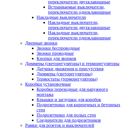
переключатели двухклавишные
Встраиваемые выключатели,
переключатели одноклавишные
Накладные выключатели
Накладные выключатели,
переключатели двухклавишные
Накладные выключатели,
переключатели одноклавишные
Дверные звонки
Звонки беспроводные
Звонки проводные
Кнопки для звонков
Диммеры (светорегуляторы) и терморегуляторы
Датчики движения и присутствия
Диммеры (светорегуляторы)
Термостаты (терморегуляторы)
Коробки установочные
Коробки переходные для наружного
монтажа
Крышки и заглушки для коробок
Подрозетники для кирпичных и бетонных
стен
Подрозетники для полых стен
Соединители для подрозетников
Рамки для розеток и выключателей