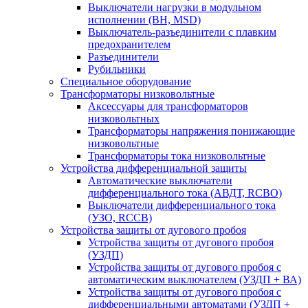
Выключатели нагрузки в модульном
исполнении (ВН, MSD)
Выключатель-разъединители с плавким
предохранителем
Разъединители
Рубильники
Специальное оборудование
Трансформаторы низковольтные
Аксессуары для трансформаторов
низковольтных
Трансформаторы напряжения понижающие
низковольтные
Трансформаторы тока низковольтные
Устройства дифференциальной защиты
Автоматические выключатели
дифференциального тока (АВДТ, RCBO)
Выключатели дифференциального тока
(УЗО, RCCB)
Устройства защиты от дугового пробоя
Устройства защиты от дугового пробоя
(УЗДП)
Устройства защиты от дугового пробоя с
автоматическим выключателем (УЗДП + ВА)
Устройства защиты от дугового пробоя с
дифференциальными автоматами (УЗДП +