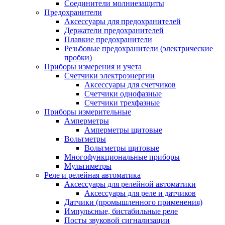
Соединители молниезащиты
Предохранители
Аксессуары для предохранителей
Держатели предохранителей
Плавкие предохранители
Резьбовые предохранители (электрические
пробки)
Приборы измерения и учета
Счетчики электроэнергии
Аксессуары для счетчиков
Счетчики однофазные
Счетчики трехфазные
Приборы измерительные
Амперметры
Амперметры щитовые
Вольтметры
Вольтметры щитовые
Многофункциональные приборы
Мультиметры
Реле и релейная автоматика
Аксессуары для релейной автоматики
Аксессуары для реле и датчиков
Датчики (промышленного применения)
Импульсные, бистабильные реле
Посты звуковой сигнализации