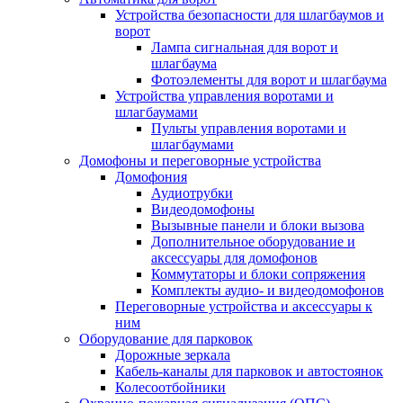
Устройства безопасности для шлагбаумов и
ворот
Лампа сигнальная для ворот и
шлагбаума
Фотоэлементы для ворот и шлагбаума
Устройства управления воротами и
шлагбаумами
Пульты управления воротами и
шлагбаумами
Домофоны и переговорные устройства
Домофония
Аудиотрубки
Видеодомофоны
Вызывные панели и блоки вызова
Дополнительное оборудование и
аксессуары для домофонов
Коммутаторы и блоки сопряжения
Комплекты аудио- и видеодомофонов
Переговорные устройства и аксессуары к
ним
Оборудование для парковок
Дорожные зеркала
Кабель-каналы для парковок и автостоянок
Колесоотбойники