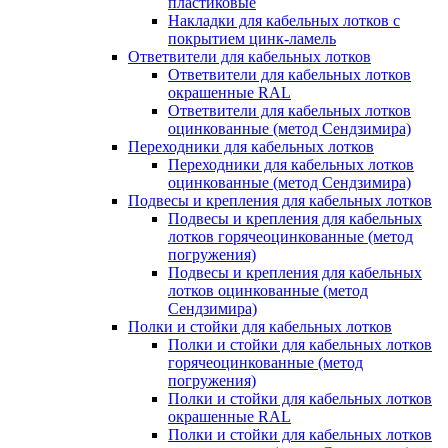
пластиковые
Накладки для кабельных лотков с
покрытием цинк-ламель
Ответвители для кабельных лотков
Ответвители для кабельных лотков
окрашенные RAL
Ответвители для кабельных лотков
оцинкованные (метод Сендзимира)
Переходники для кабельных лотков
Переходники для кабельных лотков
оцинкованные (метод Сендзимира)
Подвесы и крепления для кабельных лотков
Подвесы и крепления для кабельных
лотков горячеоцинкованные (метод
погружения)
Подвесы и крепления для кабельных
лотков оцинкованные (метод
Сендзимира)
Полки и стойки для кабельных лотков
Полки и стойки для кабельных лотков
горячеоцинкованные (метод
погружения)
Полки и стойки для кабельных лотков
окрашенные RAL
Полки и стойки для кабельных лотков