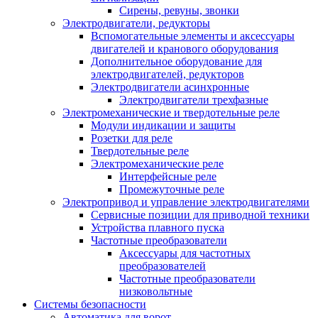
Сирены, ревуны, звонки
Электродвигатели, редукторы
Вспомогательные элементы и аксессуары
двигателей и кранового оборудования
Дополнительное оборудование для
электродвигателей, редукторов
Электродвигатели асинхронные
Электродвигатели трехфазные
Электромеханические и твердотельные реле
Модули индикации и защиты
Розетки для реле
Твердотельные реле
Электромеханические реле
Интерфейсные реле
Промежуточные реле
Электропривод и управление электродвигателями
Сервисные позиции для приводной техники
Устройства плавного пуска
Частотные преобразователи
Аксессуары для частотных
преобразователей
Частотные преобразователи
низковольтные
Системы безопасности
Автоматика для ворот