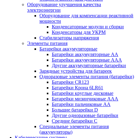
Оборудование улучшения качества
электроэнергии
Оборудование для компенсации реактивной
мощности
Конденсаторные модули и сборки
Конденсаторы для УКРМ
Стабилизаторы напряжения
Элементы питания
Батарейки аккумуляторные
Батарейки аккумуляторные АА
Батарейки аккумуляторные ААА
Другие аккумуляторные батарейки
Зарядные устройства для батареек
Одноразовые элементы питания (батарейки)
Батарейки CR123
Батарейки Крона 6LR61
Батарейки круглые дисковые
Батарейки мизинчиковые ААА
Батарейки пальчиковые АА
Большие батарейки D
Другие одноразовые батарейки
Средние батарейки C
Специальные элементы питания
(аккумуляторы)
Кабеленесущие системы