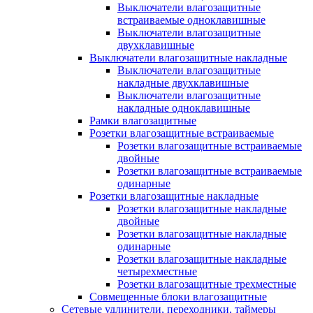
Выключатели влагозащитные
встраиваемые одноклавишные
Выключатели влагозащитные
двухклавишные
Выключатели влагозащитные накладные
Выключатели влагозащитные
накладные двухклавишные
Выключатели влагозащитные
накладные одноклавишные
Рамки влагозащитные
Розетки влагозащитные встраиваемые
Розетки влагозащитные встраиваемые
двойные
Розетки влагозащитные встраиваемые
одинарные
Розетки влагозащитные накладные
Розетки влагозащитные накладные
двойные
Розетки влагозащитные накладные
одинарные
Розетки влагозащитные накладные
четырехместные
Розетки влагозащитные трехместные
Совмещенные блоки влагозащитные
Сетевые удлинители, переходники, таймеры