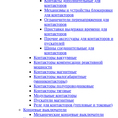
Контакты дополнительные для
контакторов
Механизмы и устройства блокировки
для контакторов
Ограничители перенапряжения для
контакторов
Приставки выдержки времени для
контакторов
Прочие аксессуары для контакторов и
пускателей
Шины соединительные для
контакторов
Контакторы вакуумные
Контакторы компенсации реактивной
мощности
Контакторы магнитные
Контакторы малогабаритные
(миниконтакторы)
Контакторы полупроводниковые
Контакторы тяговые
Модульные контакторы
Пускатели магнитные
Реле для контакторов (тепловые и токовые)
Концевые выключатели
Механические концевые выключатели