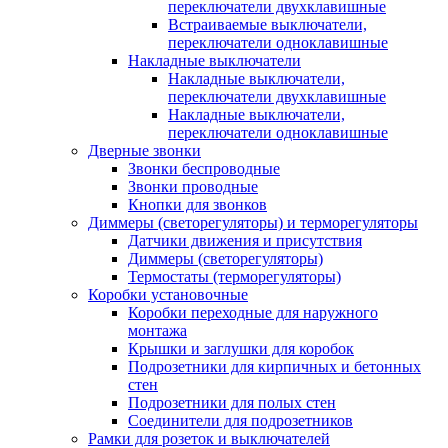
переключатели двухклавишные
Встраиваемые выключатели,
переключатели одноклавишные
Накладные выключатели
Накладные выключатели,
переключатели двухклавишные
Накладные выключатели,
переключатели одноклавишные
Дверные звонки
Звонки беспроводные
Звонки проводные
Кнопки для звонков
Диммеры (светорегуляторы) и терморегуляторы
Датчики движения и присутствия
Диммеры (светорегуляторы)
Термостаты (терморегуляторы)
Коробки установочные
Коробки переходные для наружного
монтажа
Крышки и заглушки для коробок
Подрозетники для кирпичных и бетонных
стен
Подрозетники для полых стен
Соединители для подрозетников
Рамки для розеток и выключателей