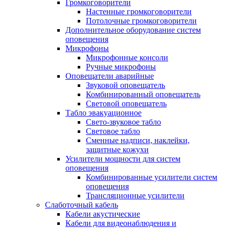
Громкоговорители
Настенные громкоговорители
Потолочные громкоговорители
Дополнительное оборудование систем
оповещения
Микрофоны
Микрофонные консоли
Ручные микрофоны
Оповещатели аварийные
Звуковой оповещатель
Комбинированный оповещатель
Световой оповещатель
Табло эвакуационное
Свето-звуковое табло
Световое табло
Сменные надписи, наклейки,
защитные кожухи
Усилители мощности для систем
оповещения
Комбинированные усилители систем
оповещения
Трансляционные усилители
Слаботочный кабель
Кабели акустические
Кабели для видеонаблюдения и