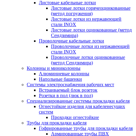
Листовые кабельные лотки
Листовые лотки горячеоцинкованные
(метод погружения)
Листовые лотки из нержавеющей
стали INOX
Листовые лотки оцинкованные (метод
Сендзимира)
Проволочные кабельные лотки
Проволочные лотки из нержавеющей
стали INOX
Проволочные лотки оцинкованные
(метод Сендзимира)
Колонны и миниколонны
Алюминиевые колонны
Напольные башенки
Системы электроснабжения рабочих мест
Встраиваемый блок розеток
Розетки в пол (люк в пол)
Специализированные системы прокладки кабеля
Огнестойкие изделия для кабеленесущих
систем
Проходки огнестойкие
Трубы для прокладки кабеля
Гофрированные трубы для прокладки кабеля
Армированные трубы ПВХ