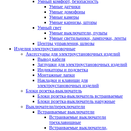
Умный комфорт, безопасность
Умные датчики
Умные домофоны
Умные камеры
Умные карнизы, шторы
Умный свет
Умные выключатели, пульты
Умные светильники, лампочки, ленты
Центры управления, шлюзы
Изделия электроустановочные
Аксессуары для электроустановочных изделий
Вывод кабеля
Заглушки для электроустановочных изделий
Индикаторы и подсветка
Монтажные лапки
Накладки и клавиши для
электроустановочных изделий
Блоки розетка-выключатель
Блоки розетка-выключатель встраиваемые
Блоки розетка-выключатель наружные
Выключатели/переключатели
Встраиваемые выключатели
Встраиваемые выключатели
трехклавишные
Встраиваемые выключатели,