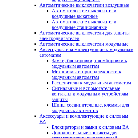
Автоматические выключатели воздушные
Автоматические выключатели
воздушные выкатные
Автоматические выключатели
воздушные стационарные
Автоматические выключатели для защиты
электродвигателей
Автоматические выключатели модульные
Аксессуары и комплектующие к модульным
автоматам
Замки, блокировки, пломбировки к
модульным автоматам
Механизмы и принадлежности к
модульным автоматам
Расцепители к модульным автоматам
Сигнальные и вспомогательные
контакты к модульным устройствам
защиты
Шины соединительные, клеммы для
модульных автоматов
Аксессуары и комплектующие к силовым
ВА
Блокираторы и замки к силовым ВА
Дополнительные контакты для