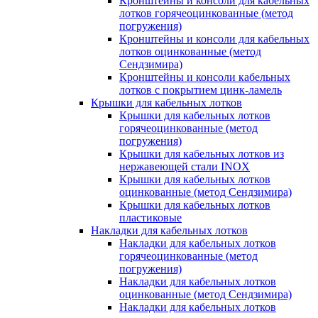
Кронштейны и консоли для кабельных
лотков горячеоцинкованные (метод
погружения)
Кронштейны и консоли для кабельных
лотков оцинкованные (метод
Сендзимира)
Кронштейны и консоли кабельных
лотков с покрытием цинк-ламель
Крышки для кабельных лотков
Крышки для кабельных лотков
горячеоцинкованные (метод
погружения)
Крышки для кабельных лотков из
нержавеющей стали INOX
Крышки для кабельных лотков
оцинкованные (метод Сендзимира)
Крышки для кабельных лотков
пластиковые
Накладки для кабельных лотков
Накладки для кабельных лотков
горячеоцинкованные (метод
погружения)
Накладки для кабельных лотков
оцинкованные (метод Сендзимира)
Накладки для кабельных лотков