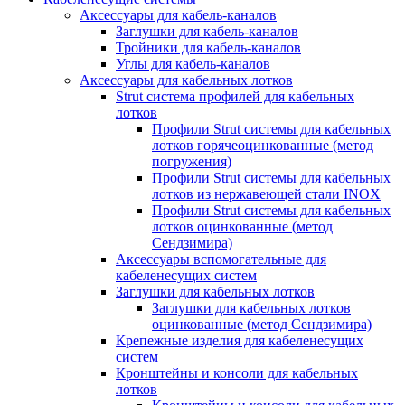
Аксессуары для кабель-каналов
Заглушки для кабель-каналов
Тройники для кабель-каналов
Углы для кабель-каналов
Аксессуары для кабельных лотков
Strut система профилей для кабельных
лотков
Профили Strut системы для кабельных
лотков горячеоцинкованные (метод
погружения)
Профили Strut системы для кабельных
лотков из нержавеющей стали INOX
Профили Strut системы для кабельных
лотков оцинкованные (метод
Сендзимира)
Аксессуары вспомогательные для
кабеленесущих систем
Заглушки для кабельных лотков
Заглушки для кабельных лотков
оцинкованные (метод Сендзимира)
Крепежные изделия для кабеленесущих
систем
Кронштейны и консоли для кабельных
лотков