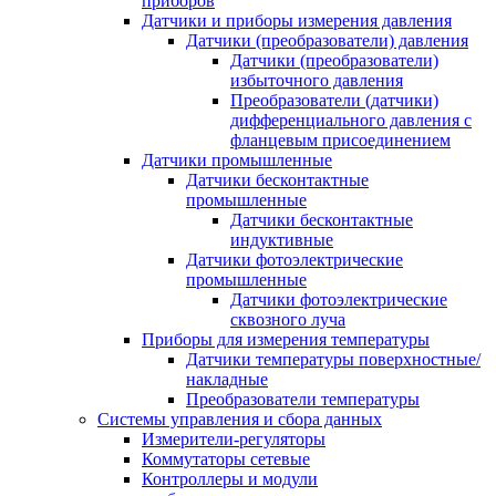
приборов
Датчики и приборы измерения давления
Датчики (преобразователи) давления
Датчики (преобразователи)
избыточного давления
Преобразователи (датчики)
дифференциального давления с
фланцевым присоединением
Датчики промышленные
Датчики бесконтактные
промышленные
Датчики бесконтактные
индуктивные
Датчики фотоэлектрические
промышленные
Датчики фотоэлектрические
сквозного луча
Приборы для измерения температуры
Датчики температуры поверхностные/
накладные
Преобразователи температуры
Системы управления и сбора данных
Измерители-регуляторы
Коммутаторы сетевые
Контроллеры и модули