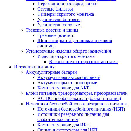
Переходники, колодки, вилки
Сетевые фильтры
Таймеры скрытого монтажа
Удлинители бытовые
Удлинители силовые
Трековые розетки и шины
Трековые розетки
Шины открытой установки трековой
системы
Установочные изделия общего назначения
Изделия открытого монтажа
Выключатели открытого монтажа
Источники питания
Аккумуляторные батареи
Аккумуляторы автомобильные
Аккумуляторы стационарные
Комплектующие для АКБ
Блоки питания, трансформаторы, преобразователи
AC-DC преобразователи (блоки питания)
Источники бесперебойного и резервного питания
Источники бесперебойного питания (ИБП)
Источники резервного питания для
слаботочных систем
Комплектующие для ИБП
Опции и аксессуары для ИБП