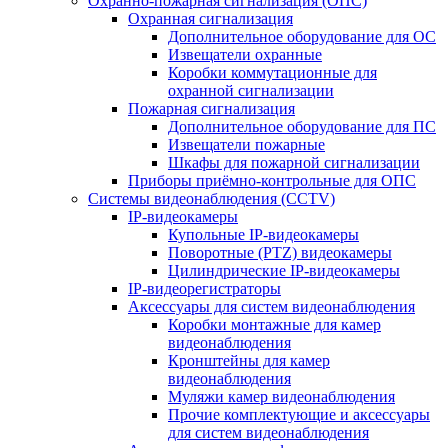
Охранно-пожарная сигнализация (ОПС)
Охранная сигнализация
Дополнительное оборудование для ОС
Извещатели охранные
Коробки коммутационные для
охранной сигнализации
Пожарная сигнализация
Дополнительное оборудование для ПС
Извещатели пожарные
Шкафы для пожарной сигнализации
Приборы приёмно-контрольные для ОПС
Системы видеонаблюдения (CCTV)
IP-видеокамеры
Купольные IP-видеокамеры
Поворотные (PTZ) видеокамеры
Цилиндрические IP-видеокамеры
IP-видеорегистраторы
Аксессуары для систем видеонаблюдения
Коробки монтажные для камер
видеонаблюдения
Кронштейны для камер
видеонаблюдения
Муляжи камер видеонаблюдения
Прочие комплектующие и аксессуары
для систем видеонаблюдения