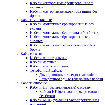
Кабели контрольные бронированные с
экраном
Кабели контрольные экранированные без
брони
Кабели монтажные
Кабели монтажные бронированные без
экрана
Кабели монтажные без экрана и без брони
Кабели монтажные бронированные с
экраном
Кабели монтажные экранированные без
брони
Кабели связи
Кабели магистральные
Кабели местные
Кабели низкочастотные
Телефонный кабель
Двухпроводные телефонные кабели
Четырехпроводные телефонные кабели
Кабели силовые
Кабели HF (безгалогеновые) силовые
Кабели HF (безгалогеновые) силовые
без брони
Кабели БПИ (бумажная маслопропитанная
изоляция)