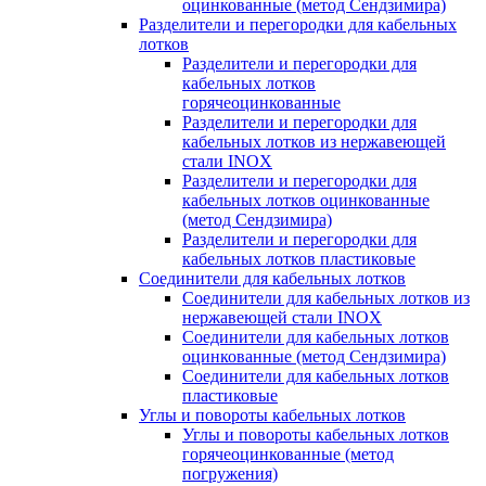
оцинкованные (метод Сендзимира)
Разделители и перегородки для кабельных
лотков
Разделители и перегородки для
кабельных лотков
горячеоцинкованные
Разделители и перегородки для
кабельных лотков из нержавеющей
стали INOX
Разделители и перегородки для
кабельных лотков оцинкованные
(метод Сендзимира)
Разделители и перегородки для
кабельных лотков пластиковые
Соединители для кабельных лотков
Соединители для кабельных лотков из
нержавеющей стали INOX
Соединители для кабельных лотков
оцинкованные (метод Сендзимира)
Соединители для кабельных лотков
пластиковые
Углы и повороты кабельных лотков
Углы и повороты кабельных лотков
горячеоцинкованные (метод
погружения)