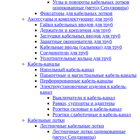
Углы и повороты кабельных лотков
оцинкованные (метод Сендзимира)
Фиксаторы для кабельных лотков
Аксессуары и комплектующие для труб
Гайки кабельных вводов для труб
Держатели и крепления для труб
Заглушки кабельных вводов для труб
Защитные оконцеватели для труб
Кабельные вводы (сальники) для труб
Соединители для труб
Уплотнительные кольца для труб
Кабель-каналы
Напольный кабель-канал
Парапетные и магистральные кабель-каналы
Перфорированные кабель-каналы
Электроустановочные изделия в кабель-
канал
Выключатели в кабель-канал
Рамки, суппорты и адаптеры
Розетки силовые в кабель-канал
Розетки слаботочные в кабель-канал
Кабельные лотки
Лестничные кабельные лотки
Лестничные лотки оцинкованные
(метод Сендзимира)