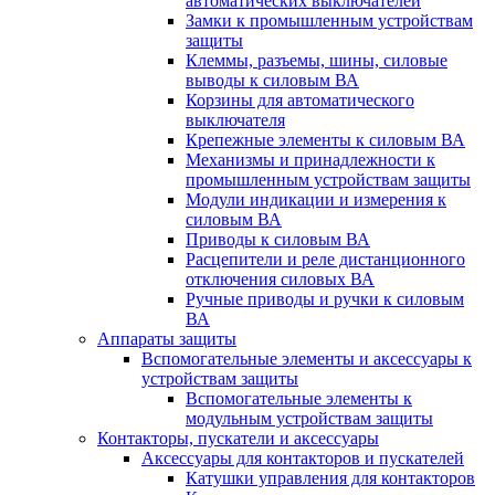
автоматических выключателей
Замки к промышленным устройствам
защиты
Клеммы, разъемы, шины, силовые
выводы к силовым ВА
Корзины для автоматического
выключателя
Крепежные элементы к силовым ВА
Механизмы и принадлежности к
промышленным устройствам защиты
Модули индикации и измерения к
силовым ВА
Приводы к силовым ВА
Расцепители и реле дистанционного
отключения силовых ВА
Ручные приводы и ручки к силовым
ВА
Аппараты защиты
Вспомогательные элементы и аксессуары к
устройствам защиты
Вспомогательные элементы к
модульным устройствам защиты
Контакторы, пускатели и аксессуары
Аксессуары для контакторов и пускателей
Катушки управления для контакторов