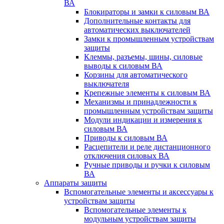
ВА
Блокираторы и замки к силовым ВА
Дополнительные контакты для
автоматических выключателей
Замки к промышленным устройствам
защиты
Клеммы, разъемы, шины, силовые
выводы к силовым ВА
Корзины для автоматического
выключателя
Крепежные элементы к силовым ВА
Механизмы и принадлежности к
промышленным устройствам защиты
Модули индикации и измерения к
силовым ВА
Приводы к силовым ВА
Расцепители и реле дистанционного
отключения силовых ВА
Ручные приводы и ручки к силовым
ВА
Аппараты защиты
Вспомогательные элементы и аксессуары к
устройствам защиты
Вспомогательные элементы к
модульным устройствам защиты