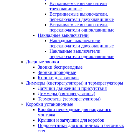
Встраиваемые выключатели
трехклавишные
Встраиваемые выключатели,
переключатели двухклавишные
Встраиваемые выключатели,
переключатели одноклавишные
Накладные выключатели
Накладные выключатели,
переключатели двухклавишные
Накладные выключатели,
переключатели одноклавишные
Дверные звонки
Звонки беспроводные
Звонки проводные
Кнопки для звонков
Диммеры (светорегуляторы) и терморегуляторы
Датчики движения и присутствия
Диммеры (светорегуляторы)
Термостаты (терморегуляторы)
Коробки установочные
Коробки переходные для наружного
монтажа
Крышки и заглушки для коробок
Подрозетники для кирпичных и бетонных
стен