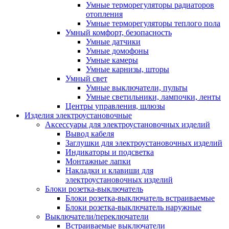
Умные терморегуляторы радиаторов
отопления
Умные терморегуляторы теплого пола
Умный комфорт, безопасность
Умные датчики
Умные домофоны
Умные камеры
Умные карнизы, шторы
Умный свет
Умные выключатели, пульты
Умные светильники, лампочки, ленты
Центры управления, шлюзы
Изделия электроустановочные
Аксессуары для электроустановочных изделий
Вывод кабеля
Заглушки для электроустановочных изделий
Индикаторы и подсветка
Монтажные лапки
Накладки и клавиши для
электроустановочных изделий
Блоки розетка-выключатель
Блоки розетка-выключатель встраиваемые
Блоки розетка-выключатель наружные
Выключатели/переключатели
Встраиваемые выключатели