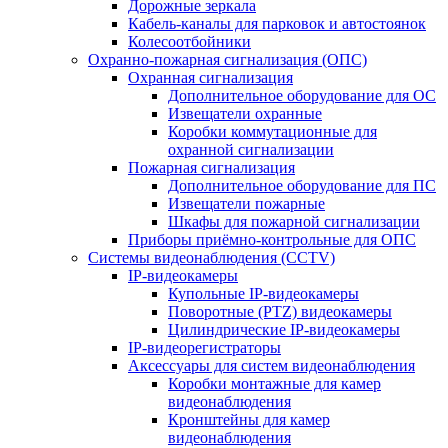
Дорожные зеркала
Кабель-каналы для парковок и автостоянок
Колесоотбойники
Охранно-пожарная сигнализация (ОПС)
Охранная сигнализация
Дополнительное оборудование для ОС
Извещатели охранные
Коробки коммутационные для
охранной сигнализации
Пожарная сигнализация
Дополнительное оборудование для ПС
Извещатели пожарные
Шкафы для пожарной сигнализации
Приборы приёмно-контрольные для ОПС
Системы видеонаблюдения (CCTV)
IP-видеокамеры
Купольные IP-видеокамеры
Поворотные (PTZ) видеокамеры
Цилиндрические IP-видеокамеры
IP-видеорегистраторы
Аксессуары для систем видеонаблюдения
Коробки монтажные для камер
видеонаблюдения
Кронштейны для камер
видеонаблюдения