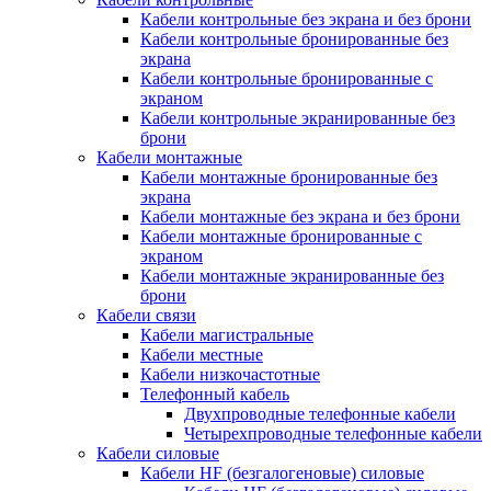
Кабели контрольные без экрана и без брони
Кабели контрольные бронированные без
экрана
Кабели контрольные бронированные с
экраном
Кабели контрольные экранированные без
брони
Кабели монтажные
Кабели монтажные бронированные без
экрана
Кабели монтажные без экрана и без брони
Кабели монтажные бронированные с
экраном
Кабели монтажные экранированные без
брони
Кабели связи
Кабели магистральные
Кабели местные
Кабели низкочастотные
Телефонный кабель
Двухпроводные телефонные кабели
Четырехпроводные телефонные кабели
Кабели силовые
Кабели HF (безгалогеновые) силовые