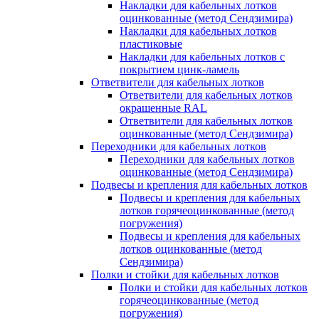
Накладки для кабельных лотков
оцинкованные (метод Сендзимира)
Накладки для кабельных лотков
пластиковые
Накладки для кабельных лотков с
покрытием цинк-ламель
Ответвители для кабельных лотков
Ответвители для кабельных лотков
окрашенные RAL
Ответвители для кабельных лотков
оцинкованные (метод Сендзимира)
Переходники для кабельных лотков
Переходники для кабельных лотков
оцинкованные (метод Сендзимира)
Подвесы и крепления для кабельных лотков
Подвесы и крепления для кабельных
лотков горячеоцинкованные (метод
погружения)
Подвесы и крепления для кабельных
лотков оцинкованные (метод
Сендзимира)
Полки и стойки для кабельных лотков
Полки и стойки для кабельных лотков
горячеоцинкованные (метод
погружения)