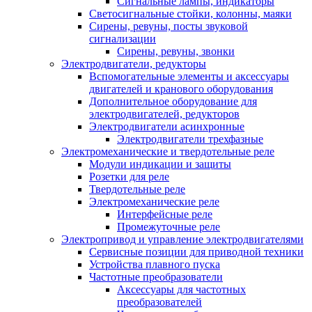
Сигнальные лампы, индикаторы
Светосигнальные стойки, колонны, маяки
Сирены, ревуны, посты звуковой
сигнализации
Сирены, ревуны, звонки
Электродвигатели, редукторы
Вспомогательные элементы и аксессуары
двигателей и кранового оборудования
Дополнительное оборудование для
электродвигателей, редукторов
Электродвигатели асинхронные
Электродвигатели трехфазные
Электромеханические и твердотельные реле
Модули индикации и защиты
Розетки для реле
Твердотельные реле
Электромеханические реле
Интерфейсные реле
Промежуточные реле
Электропривод и управление электродвигателями
Сервисные позиции для приводной техники
Устройства плавного пуска
Частотные преобразователи
Аксессуары для частотных
преобразователей