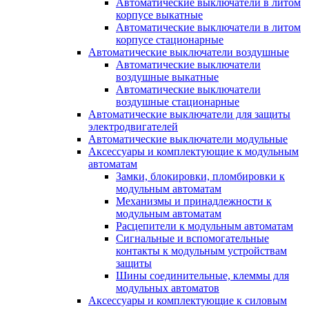
Автоматические выключатели в литом
корпусе выкатные
Автоматические выключатели в литом
корпусе стационарные
Автоматические выключатели воздушные
Автоматические выключатели
воздушные выкатные
Автоматические выключатели
воздушные стационарные
Автоматические выключатели для защиты
электродвигателей
Автоматические выключатели модульные
Аксессуары и комплектующие к модульным
автоматам
Замки, блокировки, пломбировки к
модульным автоматам
Механизмы и принадлежности к
модульным автоматам
Расцепители к модульным автоматам
Сигнальные и вспомогательные
контакты к модульным устройствам
защиты
Шины соединительные, клеммы для
модульных автоматов
Аксессуары и комплектующие к силовым