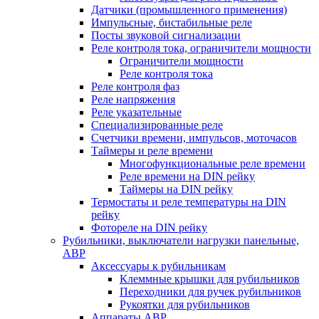
Датчики (промышленного применения)
Импульсные, бистабильные реле
Посты звуковой сигнализации
Реле контроля тока, ограничители мощности
Ограничители мощности
Реле контроля тока
Реле контроля фаз
Реле напряжения
Реле указательные
Специализированные реле
Счетчики времени, импульсов, моточасов
Таймеры и реле времени
Многофункциональные реле времени
Реле времени на DIN рейку
Таймеры на DIN рейку
Термостаты и реле температуры на DIN
рейку
Фотореле на DIN рейку
Рубильники, выключатели нагрузки панельные,
АВР
Аксессуары к рубильникам
Клеммные крышки для рубильников
Переходники для ручек рубильников
Рукоятки для рубильников
Аппараты АВР