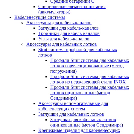
Средние батарейки C
Специальные элементы питания
(аккумуляторы)
Кабеленесущие системы
Аксессуары для кабель-каналов
Заглушки для кабель-каналов
Тройники для кабель-каналов
Углы для кабель-каналов
Аксессуары для кабельных лотков
Strut система профилей для кабельных
лотков
Профили Strut системы для кабельных
лотков горячеоцинкованные (метод
погружения)
Профили Strut системы для кабельных
лотков из нержавеющей стали INOX
Профили Strut системы для кабельных
лотков оцинкованные (метод
Сендзимира)
Аксессуары вспомогательные для
кабеленесущих систем
Заглушки для кабельных лотков
Заглушки для кабельных лотков
оцинкованные (метод Сендзимира)
Крепежные изделия для кабеленесущих