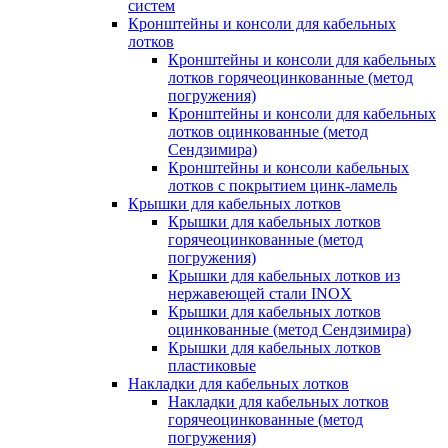
систем
Кронштейны и консоли для кабельных
лотков
Кронштейны и консоли для кабельных
лотков горячеоцинкованные (метод
погружения)
Кронштейны и консоли для кабельных
лотков оцинкованные (метод
Сендзимира)
Кронштейны и консоли кабельных
лотков с покрытием цинк-ламель
Крышки для кабельных лотков
Крышки для кабельных лотков
горячеоцинкованные (метод
погружения)
Крышки для кабельных лотков из
нержавеющей стали INOX
Крышки для кабельных лотков
оцинкованные (метод Сендзимира)
Крышки для кабельных лотков
пластиковые
Накладки для кабельных лотков
Накладки для кабельных лотков
горячеоцинкованные (метод
погружения)