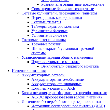
Розетки влагозащитные трехместные
Совмещенные блоки влагозащитные
Сетевые удлинители, переходники, таймеры
Переходники, колодки, вилки
Сетевые фильтры
Таймеры скрытого монтажа
Удлинители бытовые
Удлинители силовые
Трековые розетки и шины
Трековые розетки
Шины открытой установки трековой
системы
Установочные изделия общего назначения
Изделия открытого монтажа
Выключатели открытого монтажа
Источники питания
Аккумуляторные батареи
Аккумуляторы автомобильные
Аккумуляторы стационарные
Комплектующие для АКБ
Блоки питания, трансформаторы, преобразователи
AC-DC преобразователи (блоки питания)
Источники бесперебойного и резервного питания
Источники бесперебойного питания (ИБП)