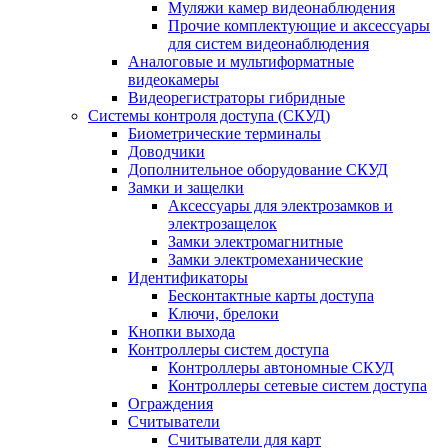
Муляжи камер видеонаблюдения
Прочие комплектующие и аксессуары
для систем видеонаблюдения
Аналоговые и мультиформатные
видеокамеры
Видеорегистраторы гибридные
Системы контроля доступа (СКУД)
Биометрические терминалы
Доводчики
Дополнительное оборудование СКУД
Замки и защелки
Аксессуары для электрозамков и
электрозащелок
Замки электромагнитные
Замки электромеханические
Идентификаторы
Бесконтактные карты доступа
Ключи, брелоки
Кнопки выхода
Контроллеры систем доступа
Контроллеры автономные СКУД
Контроллеры сетевые систем доступа
Ограждения
Считыватели
Считыватели для карт