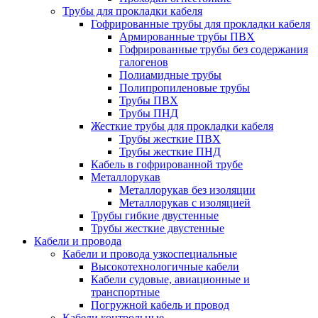
Трубы для прокладки кабеля
Гофрированные трубы для прокладки кабеля
Армированные трубы ПВХ
Гофрированные трубы без содержания
галогенов
Полиамидные трубы
Полипропиленовые трубы
Трубы ПВХ
Трубы ПНД
Жесткие трубы для прокладки кабеля
Трубы жесткие ПВХ
Трубы жесткие ПНД
Кабель в гофрированной трубе
Металлорукав
Металлорукав без изоляции
Металлорукав с изоляцией
Трубы гибкие двустенные
Трубы жесткие двустенные
Кабели и провода
Кабели и провода узкоспециальные
Высокотехнологичные кабели
Кабели судовые, авиационные и
транспортные
Погружной кабель и провод
Кабели контрольные