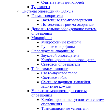
Считыватели для ключей
Турникеты
Системы оповещения (СОУЭ)
Громкоговорители
Настенные громкоговорители
Потолочные громкоговорители
Дополнительное оборудование систем
оповещения
Микрофоны
Микрофонные консоли
Ручные микрофоны
Оповещатели аварийные
Звуковой оповещатель
Комбинированный оповещатель
Световой оповещатель
Табло эвакуационное
Свето-звуковое табло
Световое табло
Сменные надписи, наклейки,
защитные кожухи
Усилители мощности для систем
оповещения
Комбинированные усилители систем
оповещения
Трансляционные усилители