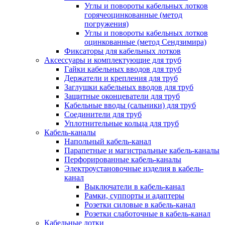
Углы и повороты кабельных лотков
горячеоцинкованные (метод
погружения)
Углы и повороты кабельных лотков
оцинкованные (метод Сендзимира)
Фиксаторы для кабельных лотков
Аксессуары и комплектующие для труб
Гайки кабельных вводов для труб
Держатели и крепления для труб
Заглушки кабельных вводов для труб
Защитные оконцеватели для труб
Кабельные вводы (сальники) для труб
Соединители для труб
Уплотнительные кольца для труб
Кабель-каналы
Напольный кабель-канал
Парапетные и магистральные кабель-каналы
Перфорированные кабель-каналы
Электроустановочные изделия в кабель-
канал
Выключатели в кабель-канал
Рамки, суппорты и адаптеры
Розетки силовые в кабель-канал
Розетки слаботочные в кабель-канал
Кабельные лотки