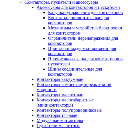
Контакторы, пускатели и аксессуары
Аксессуары для контакторов и пускателей
Катушки управления для контакторов
Контакты дополнительные для
контакторов
Механизмы и устройства блокировки
для контакторов
Ограничители перенапряжения для
контакторов
Приставки выдержки времени для
контакторов
Прочие аксессуары для контакторов и
пускателей
Шины соединительные для
контакторов
Контакторы вакуумные
Контакторы компенсации реактивной
мощности
Контакторы магнитные
Контакторы малогабаритные
(миниконтакторы)
Контакторы полупроводниковые
Контакторы тяговые
Модульные контакторы
Пускатели магнитные