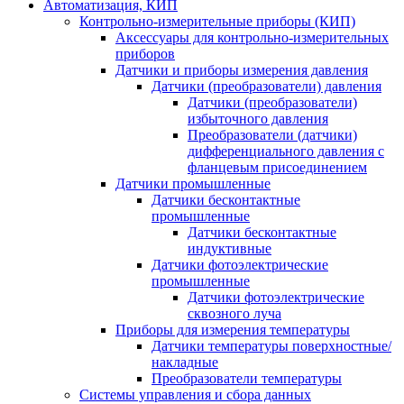
Автоматизация, КИП
Контрольно-измерительные приборы (КИП)
Аксессуары для контрольно-измерительных
приборов
Датчики и приборы измерения давления
Датчики (преобразователи) давления
Датчики (преобразователи)
избыточного давления
Преобразователи (датчики)
дифференциального давления с
фланцевым присоединением
Датчики промышленные
Датчики бесконтактные
промышленные
Датчики бесконтактные
индуктивные
Датчики фотоэлектрические
промышленные
Датчики фотоэлектрические
сквозного луча
Приборы для измерения температуры
Датчики температуры поверхностные/
накладные
Преобразователи температуры
Системы управления и сбора данных