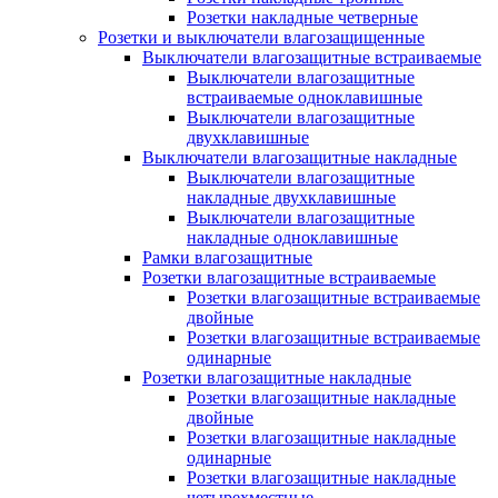
Розетки накладные четверные
Розетки и выключатели влагозащищенные
Выключатели влагозащитные встраиваемые
Выключатели влагозащитные
встраиваемые одноклавишные
Выключатели влагозащитные
двухклавишные
Выключатели влагозащитные накладные
Выключатели влагозащитные
накладные двухклавишные
Выключатели влагозащитные
накладные одноклавишные
Рамки влагозащитные
Розетки влагозащитные встраиваемые
Розетки влагозащитные встраиваемые
двойные
Розетки влагозащитные встраиваемые
одинарные
Розетки влагозащитные накладные
Розетки влагозащитные накладные
двойные
Розетки влагозащитные накладные
одинарные
Розетки влагозащитные накладные
четырехместные