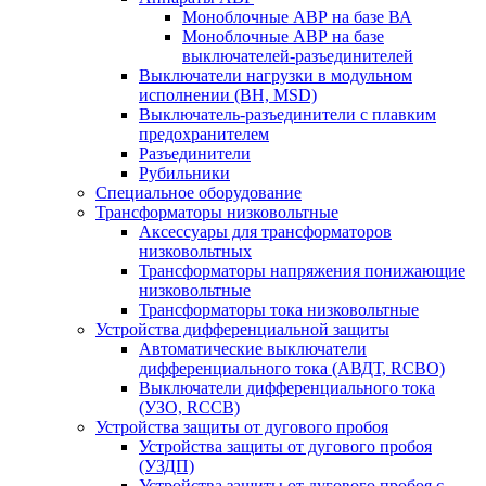
Моноблочные АВР на базе ВА
Моноблочные АВР на базе
выключателей-разъединителей
Выключатели нагрузки в модульном
исполнении (ВН, MSD)
Выключатель-разъединители с плавким
предохранителем
Разъединители
Рубильники
Специальное оборудование
Трансформаторы низковольтные
Аксессуары для трансформаторов
низковольтных
Трансформаторы напряжения понижающие
низковольтные
Трансформаторы тока низковольтные
Устройства дифференциальной защиты
Автоматические выключатели
дифференциального тока (АВДТ, RCBO)
Выключатели дифференциального тока
(УЗО, RCCB)
Устройства защиты от дугового пробоя
Устройства защиты от дугового пробоя
(УЗДП)
Устройства защиты от дугового пробоя с