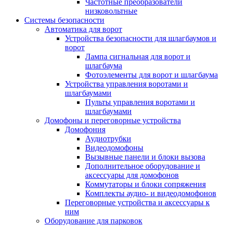
Частотные преобразователи
низковольтные
Системы безопасности
Автоматика для ворот
Устройства безопасности для шлагбаумов и
ворот
Лампа сигнальная для ворот и
шлагбаума
Фотоэлементы для ворот и шлагбаума
Устройства управления воротами и
шлагбаумами
Пульты управления воротами и
шлагбаумами
Домофоны и переговорные устройства
Домофония
Аудиотрубки
Видеодомофоны
Вызывные панели и блоки вызова
Дополнительное оборудование и
аксессуары для домофонов
Коммутаторы и блоки сопряжения
Комплекты аудио- и видеодомофонов
Переговорные устройства и аксессуары к
ним
Оборудование для парковок