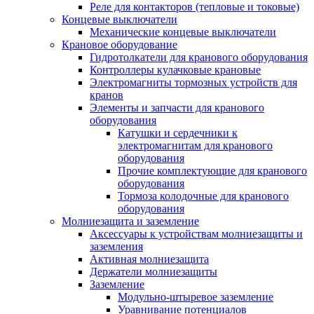
Реле для контакторов (тепловые и токовые)
Концевые выключатели
Механические концевые выключатели
Крановое оборудование
Гидротолкатели для кранового оборудования
Контроллеры кулачковые крановые
Электромагниты тормозных устройств для
кранов
Элементы и запчасти для кранового
оборудования
Катушки и сердечники к
электромагнитам для кранового
оборудования
Прочие комплектующие для кранового
оборудования
Тормоза колодочные для кранового
оборудования
Молниезащита и заземление
Аксессуары к устройствам молниезащиты и
заземления
Активная молниезащита
Держатели молниезащиты
Заземление
Модульно-штыревое заземление
Уравнивание потенциалов