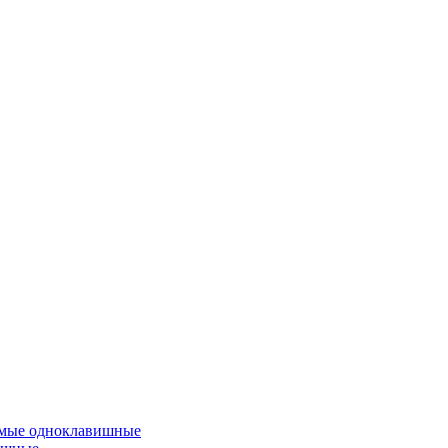
емые одноклавишные