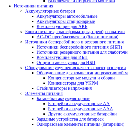
Выключатели открытого монтажа
Источники питания
Аккумуляторные батареи
Аккумуляторы автомобильные
Аккумуляторы стационарные
Комплектующие для АКБ
Блоки питания, трансформаторы, преобразователи
AC-DC преобразователи (блоки питания)
Источники бесперебойного и резервного питания
Источники бесперебойного питания (ИБП)
Источники резервного питания для слаботоч
Комплектующие для ИБП
Опции и аксессуары для ИБП
Оборудование улучшения качества электроэнергии
Оборудование для компенсации реактивной 
Конденсаторные модули и сборки
Конденсаторы для УКРМ
Стабилизаторы напряжения
Элементы питания
Батарейки аккумуляторные
Батарейки аккумуляторные АА
Батарейки аккумуляторные ААА
Другие аккумуляторные батарейки
Зарядные устройства для батареек
Одноразовые элементы питания (батарейки)