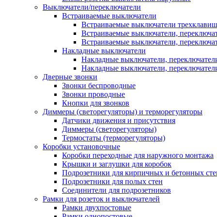
Выключатели/переключатели
Встраиваемые выключатели
Встраиваемые выключатели трехклави
Встраиваемые выключатели, переключа
Встраиваемые выключатели, переключа
Накладные выключатели
Накладные выключатели, переключател
Накладные выключатели, переключате
Дверные звонки
Звонки беспроводные
Звонки проводные
Кнопки для звонков
Диммеры (светорегуляторы) и терморегуляторы
Датчики движения и присутствия
Диммеры (светорегуляторы)
Термостаты (терморегуляторы)
Коробки установочные
Коробки переходные для наружного монтажа
Крышки и заглушки для коробок
Подрозетники для кирпичных и бетонных сте
Подрозетники для полых стен
Соединители для подрозетников
Рамки для розеток и выключателей
Рамки двухпостовые
Рамки однопостовые