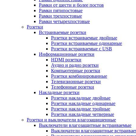
Рамки от шести и более постов
Рамки пятипостовые
Рамки трехпостовые
Рамки четырехпостовые
Розетки
Встраиваемые розетки
Розетки встраиваемые двойные
Розетки встраиваемые одинарные
Розетки встраиваемые с USB
Информационные розетки
HDMI розетки
Аудио и радио розетки
Компьютерные розетки
Розетки комбинированные
Телевизионные розетки
Телефонные розетки
Накладные розетки
Розетки накладные двойные
Розетки накладные одинарные
Розетки накладные тройные
Розетки накладные четверные
Розетки и выключатели влагозащищенные
Выключатели влагозащитные встраиваемые
Выключатели влагозащитные встраива