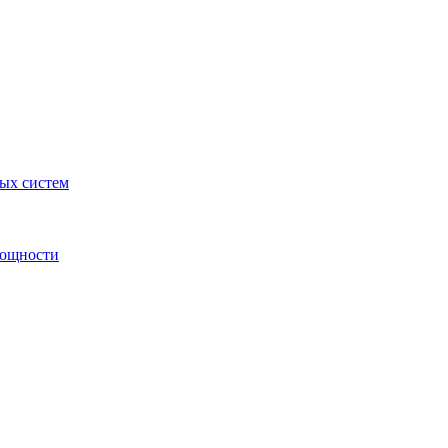
ных систем
мощности