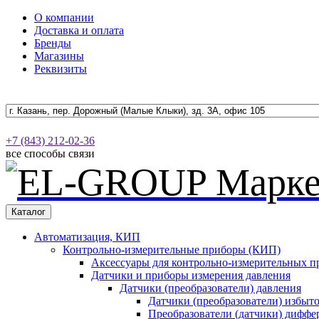
О компании
Доставка и оплата
Бренды
Магазины
Реквизиты
+7 (843) 212-02-36
все способы связи
Каталог
Автоматизация, КИП
Контрольно-измерительные приборы (КИП)
Аксессуары для контрольно-измерительных п
Датчики и приборы измерения давления
Датчики (преобразователи) давления
Датчики (преобразователи) избыт
Преобразователи (датчики) дифф