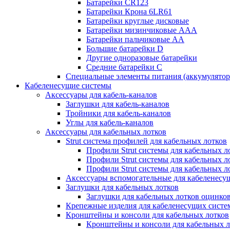
Батарейки CR123
Батарейки Крона 6LR61
Батарейки круглые дисковые
Батарейки мизинчиковые ААА
Батарейки пальчиковые АА
Большие батарейки D
Другие одноразовые батарейки
Средние батарейки C
Специальные элементы питания (аккумулято
Кабеленесущие системы
Аксессуары для кабель-каналов
Заглушки для кабель-каналов
Тройники для кабель-каналов
Углы для кабель-каналов
Аксессуары для кабельных лотков
Strut система профилей для кабельных лотков
Профили Strut системы для кабельных л
Профили Strut системы для кабельных 
Профили Strut системы для кабельных 
Аксессуары вспомогательные для кабеленесу
Заглушки для кабельных лотков
Заглушки для кабельных лотков оцинко
Крепежные изделия для кабеленесущих систе
Кронштейны и консоли для кабельных лотков
Кронштейны и консоли для кабельных л