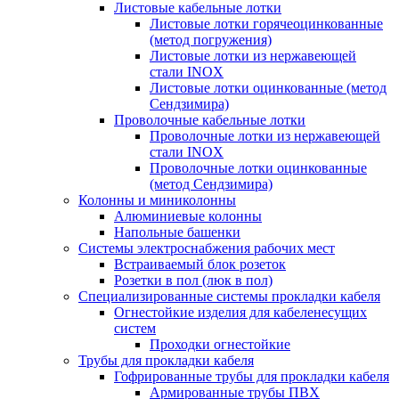
Листовые кабельные лотки
Листовые лотки горячеоцинкованные
(метод погружения)
Листовые лотки из нержавеющей
стали INOX
Листовые лотки оцинкованные (метод
Сендзимира)
Проволочные кабельные лотки
Проволочные лотки из нержавеющей
стали INOX
Проволочные лотки оцинкованные
(метод Сендзимира)
Колонны и миниколонны
Алюминиевые колонны
Напольные башенки
Системы электроснабжения рабочих мест
Встраиваемый блок розеток
Розетки в пол (люк в пол)
Специализированные системы прокладки кабеля
Огнестойкие изделия для кабеленесущих
систем
Проходки огнестойкие
Трубы для прокладки кабеля
Гофрированные трубы для прокладки кабеля
Армированные трубы ПВХ