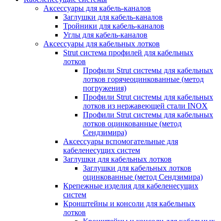
Аксессуары для кабель-каналов
Заглушки для кабель-каналов
Тройники для кабель-каналов
Углы для кабель-каналов
Аксессуары для кабельных лотков
Strut система профилей для кабельных
лотков
Профили Strut системы для кабельных
лотков горячеоцинкованные (метод
погружения)
Профили Strut системы для кабельных
лотков из нержавеющей стали INOX
Профили Strut системы для кабельных
лотков оцинкованные (метод
Сендзимира)
Аксессуары вспомогательные для
кабеленесущих систем
Заглушки для кабельных лотков
Заглушки для кабельных лотков
оцинкованные (метод Сендзимира)
Крепежные изделия для кабеленесущих
систем
Кронштейны и консоли для кабельных
лотков