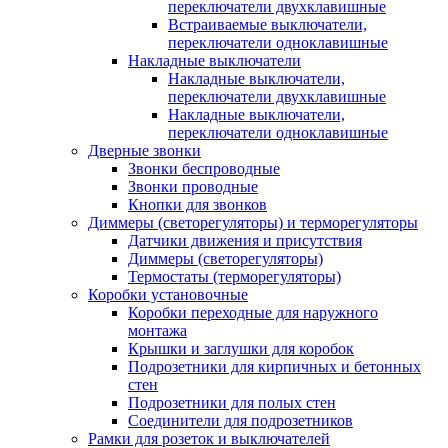
переключатели двухклавишные
Встраиваемые выключатели,
переключатели одноклавишные
Накладные выключатели
Накладные выключатели,
переключатели двухклавишные
Накладные выключатели,
переключатели одноклавишные
Дверные звонки
Звонки беспроводные
Звонки проводные
Кнопки для звонков
Диммеры (светорегуляторы) и терморегуляторы
Датчики движения и присутствия
Диммеры (светорегуляторы)
Термостаты (терморегуляторы)
Коробки установочные
Коробки переходные для наружного
монтажа
Крышки и заглушки для коробок
Подрозетники для кирпичных и бетонных
стен
Подрозетники для полых стен
Соединители для подрозетников
Рамки для розеток и выключателей