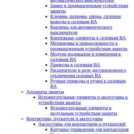
автоматических выключателей
Замки к промышленным устройствам
защиты
Клеммы, разъемы, шины, силовые
выводы к силовым ВА
Корзины для автоматического
выключателя
Крепежные элементы к силовым ВА
Механизмы и принадлежности к
промышленным устройствам защиты
Модули индикации и измерения к
силовым ВА
Приводы к силовым ВА
Расцепители и реле дистанционного
отключения силовых ВА
Ручные приводы и ручки к силовым
ВА
Аппараты защиты
Вспомогательные элементы и аксессуары к
устройствам защиты
Вспомогательные элементы к
модульным устройствам защиты
Контакторы, пускатели и аксессуары
Аксессуары для контакторов и пускателей
Катушки управления для контакторов