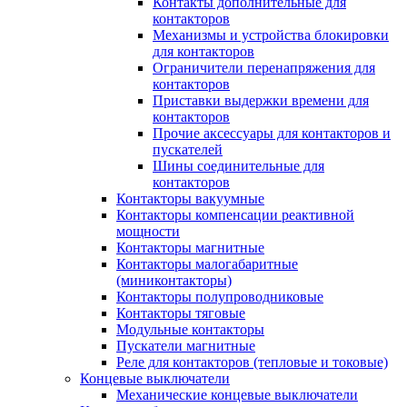
Контакты дополнительные для
контакторов
Механизмы и устройства блокировки
для контакторов
Ограничители перенапряжения для
контакторов
Приставки выдержки времени для
контакторов
Прочие аксессуары для контакторов и
пускателей
Шины соединительные для
контакторов
Контакторы вакуумные
Контакторы компенсации реактивной
мощности
Контакторы магнитные
Контакторы малогабаритные
(миниконтакторы)
Контакторы полупроводниковые
Контакторы тяговые
Модульные контакторы
Пускатели магнитные
Реле для контакторов (тепловые и токовые)
Концевые выключатели
Механические концевые выключатели