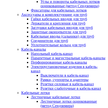
Углы и повороты кабельных лотков
оцинкованные (метод Сендзимира)
Фиксаторы для кабельных лотков
Аксессуары и комплектующие для труб
Гайки кабельных вводов для труб
Держатели и крепления для труб
Заглушки кабельных вводов для труб
Защитные оконцеватели для труб
Кабельные вводы (сальники) для труб
Соединители для труб
Уплотнительные кольца для труб
Кабель-каналы
Напольный кабель-канал
Парапетные и магистральные кабель-каналы
Перфорированные кабель-каналы
Электроустановочные изделия в кабель-
канал
Выключатели в кабель-канал
Рамки, суппорты и адаптеры
Розетки силовые в кабель-канал
Розетки слаботочные в кабель-канал
Кабельные лотки
Лестничные кабельные лотки
Лестничные лотки оцинкованные
(метод Сендзимира)