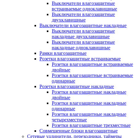
Выключатели влагозащитные
встраиваемые одноклавишные
Выключатели влагозащитные
двухклавишные
Выключатели влагозащитные накладные
Выключатели влагозащитные
накладные двухклавишные
Выключатели влагозащитные
накладные одноклавишные
Рамки влагозащитные
Розетки влагозащитные встраиваемые
Розетки влагозащитные встраиваемые
двойные
Розетки влагозащитные встраиваемые
одинарные
Розетки влагозащитные накладные
Розетки влагозащитные накладные
двойные
Розетки влагозащитные накладные
одинарные
Розетки влагозащитные накладные
четырехместные
Розетки влагозащитные трехместные
Совмещенные блоки влагозащитные
Сетевые удлинители, переходники, таймеры