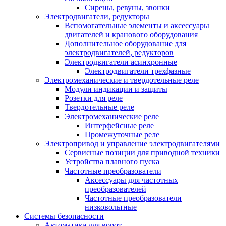
Сирены, ревуны, звонки
Электродвигатели, редукторы
Вспомогательные элементы и аксессуары
двигателей и кранового оборудования
Дополнительное оборудование для
электродвигателей, редукторов
Электродвигатели асинхронные
Электродвигатели трехфазные
Электромеханические и твердотельные реле
Модули индикации и защиты
Розетки для реле
Твердотельные реле
Электромеханические реле
Интерфейсные реле
Промежуточные реле
Электропривод и управление электродвигателями
Сервисные позиции для приводной техники
Устройства плавного пуска
Частотные преобразователи
Аксессуары для частотных
преобразователей
Частотные преобразователи
низковольтные
Системы безопасности
Автоматика для ворот