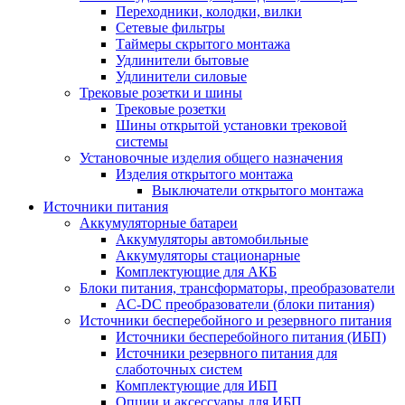
Переходники, колодки, вилки
Сетевые фильтры
Таймеры скрытого монтажа
Удлинители бытовые
Удлинители силовые
Трековые розетки и шины
Трековые розетки
Шины открытой установки трековой
системы
Установочные изделия общего назначения
Изделия открытого монтажа
Выключатели открытого монтажа
Источники питания
Аккумуляторные батареи
Аккумуляторы автомобильные
Аккумуляторы стационарные
Комплектующие для АКБ
Блоки питания, трансформаторы, преобразователи
AC-DC преобразователи (блоки питания)
Источники бесперебойного и резервного питания
Источники бесперебойного питания (ИБП)
Источники резервного питания для
слаботочных систем
Комплектующие для ИБП
Опции и аксессуары для ИБП