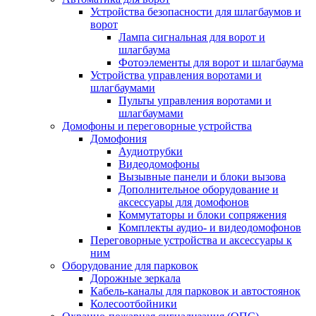
Устройства безопасности для шлагбаумов и
ворот
Лампа сигнальная для ворот и
шлагбаума
Фотоэлементы для ворот и шлагбаума
Устройства управления воротами и
шлагбаумами
Пульты управления воротами и
шлагбаумами
Домофоны и переговорные устройства
Домофония
Аудиотрубки
Видеодомофоны
Вызывные панели и блоки вызова
Дополнительное оборудование и
аксессуары для домофонов
Коммутаторы и блоки сопряжения
Комплекты аудио- и видеодомофонов
Переговорные устройства и аксессуары к
ним
Оборудование для парковок
Дорожные зеркала
Кабель-каналы для парковок и автостоянок
Колесоотбойники