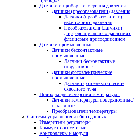
приборов
Датчики и приборы измерения давления
Датчики (преобразователи) давления
Датчики (преобразователи)
избыточного давления
Преобразователи (датчики)
дифференциального давления с
фланцевым присоединением
Датчики промышленные
Датчики бесконтактные
промышленные
Датчики бесконтактные
индуктивные
Датчики фотоэлектрические
промышленные
Датчики фотоэлектрические
сквозного луча
Приборы для измерения температуры
Датчики температуры поверхностные/
накладные
Преобразователи температуры
Системы управления и сбора данных
Измерители-регуляторы
Коммутаторы сетевые
Контроллеры и модули