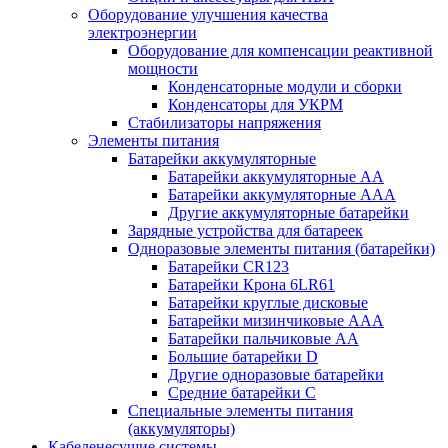
Оборудование улучшения качества
электроэнергии
Оборудование для компенсации реактивной
мощности
Конденсаторные модули и сборки
Конденсаторы для УКРМ
Стабилизаторы напряжения
Элементы питания
Батарейки аккумуляторные
Батарейки аккумуляторные АА
Батарейки аккумуляторные ААА
Другие аккумуляторные батарейки
Зарядные устройства для батареек
Одноразовые элементы питания (батарейки)
Батарейки CR123
Батарейки Крона 6LR61
Батарейки круглые дисковые
Батарейки мизинчиковые ААА
Батарейки пальчиковые АА
Большие батарейки D
Другие одноразовые батарейки
Средние батарейки C
Специальные элементы питания
(аккумуляторы)
Кабеленесущие системы