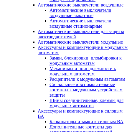
Автоматические выключатели воздушные
Автоматические выключатели
воздушные выкатные
Автоматические выключатели
воздушные стационарные
Автоматические выключатели для защиты
электродвигателей
Автоматические выключатели модульные
Аксессуары и комплектующие к модульным
автоматам
Замки, блокировки, пломбировки к
модульным автоматам
Механизмы и принадлежности к
модульным автоматам
Расцепители к модульным автоматам
Сигнальные и вспомогательные
контакты к модульным устройствам
защиты
Шины соединительные, клеммы для
модульных автоматов
Аксессуары и комплектующие к силовым
ВА
Блокираторы и замки к силовым ВА
Дополнительные контакты для