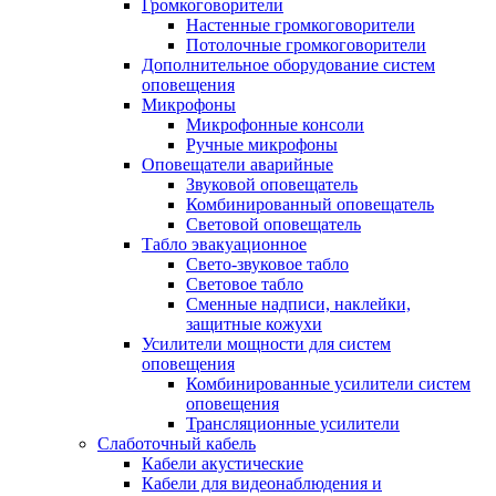
Громкоговорители
Настенные громкоговорители
Потолочные громкоговорители
Дополнительное оборудование систем
оповещения
Микрофоны
Микрофонные консоли
Ручные микрофоны
Оповещатели аварийные
Звуковой оповещатель
Комбинированный оповещатель
Световой оповещатель
Табло эвакуационное
Свето-звуковое табло
Световое табло
Сменные надписи, наклейки,
защитные кожухи
Усилители мощности для систем
оповещения
Комбинированные усилители систем
оповещения
Трансляционные усилители
Слаботочный кабель
Кабели акустические
Кабели для видеонаблюдения и