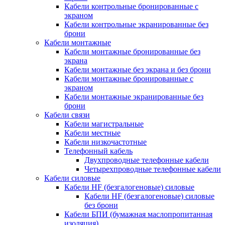
Кабели контрольные бронированные с
экраном
Кабели контрольные экранированные без
брони
Кабели монтажные
Кабели монтажные бронированные без
экрана
Кабели монтажные без экрана и без брони
Кабели монтажные бронированные с
экраном
Кабели монтажные экранированные без
брони
Кабели связи
Кабели магистральные
Кабели местные
Кабели низкочастотные
Телефонный кабель
Двухпроводные телефонные кабели
Четырехпроводные телефонные кабели
Кабели силовые
Кабели HF (безгалогеновые) силовые
Кабели HF (безгалогеновые) силовые
без брони
Кабели БПИ (бумажная маслопропитанная
изоляция)