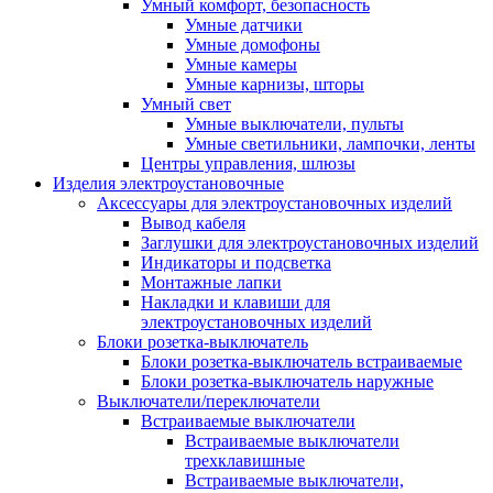
Умный комфорт, безопасность
Умные датчики
Умные домофоны
Умные камеры
Умные карнизы, шторы
Умный свет
Умные выключатели, пульты
Умные светильники, лампочки, ленты
Центры управления, шлюзы
Изделия электроустановочные
Аксессуары для электроустановочных изделий
Вывод кабеля
Заглушки для электроустановочных изделий
Индикаторы и подсветка
Монтажные лапки
Накладки и клавиши для
электроустановочных изделий
Блоки розетка-выключатель
Блоки розетка-выключатель встраиваемые
Блоки розетка-выключатель наружные
Выключатели/переключатели
Встраиваемые выключатели
Встраиваемые выключатели
трехклавишные
Встраиваемые выключатели,