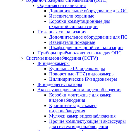
Охранно-пожарная сигнализация (ОПС)
Охранная сигнализация
Дополнительное оборудование для ОС
Извещатели охранные
Коробки коммутационные для
охранной сигнализации
Пожарная сигнализация
Дополнительное оборудование для ПС
Извещатели пожарные
Шкафы для пожарной сигнализации
Приборы приёмно-контрольные для ОПС
Системы видеонаблюдения (CCTV)
IP-видеокамеры
Купольные IP-видеокамеры
Поворотные (PTZ) видеокамеры
Цилиндрические IP-видеокамеры
IP-видеорегистраторы
Аксессуары для систем видеонаблюдения
Коробки монтажные для камер
видеонаблюдения
Кронштейны для камер
видеонаблюдения
Муляжи камер видеонаблюдения
Прочие комплектующие и аксессуары
для систем видеонаблюдения