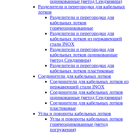
оцинкованные (метод Сендзимира)
Разделители и перегородки для кабельных
лотков
Разделители и перегородки для
кабельных лотков
горячеоцинкованные
Разделители и перегородки для
кабельных лотков из нержавеющей
стали INOX
Разделители и перегородки для
кабельных лотков оцинкованные
(метод Сендзимира)
Разделители и перегородки для
кабельных лотков пластиковые
Соединители для кабельных лотков
Соединители для кабельных лотков из
нержавеющей стали INOX
Соединители для кабельных лотков
оцинкованные (метод Сендзимира)
Соединители для кабельных лотков
пластиковые
Углы и повороты кабельных лотков
Углы и повороты кабельных лотков
горячеоцинкованные (метод
погружения)