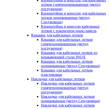
Кронштейны и консоли для кабельных
лотков горячеоцинкованные (метод
погружения)
Кронштейны и консоли для кабельных
лотков оцинкованные (метод
Сендзимира)
Кронштейны и консоли кабельных
лотков с покрытием цинк-ламель
Крышки для кабельных лотков
Крышки для кабельных лотков
горячеоцинкованные (метод
погружения)
Крышки для кабельных лотков из
нержавеющей стали INOX
Крышки для кабельных лотков
оцинкованные (метод Сендзимира)
Крышки для кабельных лотков
пластиковые
Накладки для кабельных лотков
Накладки для кабельных лотков
горячеоцинкованные (метод
погружения)
Накладки для кабельных лотков
оцинкованные (метод Сендзимира)
Накладки для кабельных лотков