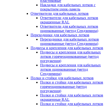
пластиковые
Накладки для кабельных лотков с
покрытием цинк-ламель
Ответвители для кабельных лотков
Ответвители для кабельных лотков
окрашенные RAL
Ответвители для кабельных лотков
оцинкованные (метод Сендзимира)
Переходники для кабельных лотков
Переходники для кабельных лотков
оцинкованные (метод Сендзимира)
Подвесы и крепления для кабельных лотков
Подвесы и крепления для кабельных
лотков горячеоцинкованные (метод
погружения)
Подвесы и крепления для кабельных
лотков оцинкованные (метод
Сендзимира)
Полки и стойки для кабельных лотков
Полки и стойки для кабельных лотков
горячеоцинкованные (метод
погружения)
Полки и стойки для кабельных лотков
окрашенные RAL
Полки и стойки для кабельных лотков