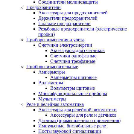
Соединители молниезащиты
Предохранители
Аксессуары для предохранителей
Держатели предохранителей
Плавкие предохранители
Резьбовые предохранители (электрические
пробки)
Приборы измерения и учета
Счетчики электроэнергии
Аксессуары для счетчиков
Счетчики однофазные
Счетчики трехфазные
Приборы измерительные
Амперметры
Амперметры щитовые
Вольтметры
Вольтметры щитовые
Многофункциональные приборы
Мультиметры
Реле и релейная автоматика
Аксессуары для релейной автоматики
Аксессуары для реле и датчиков
Датчики (промышленного применения)
Импульсные, бистабильные реле
Посты звуковой сигнализации