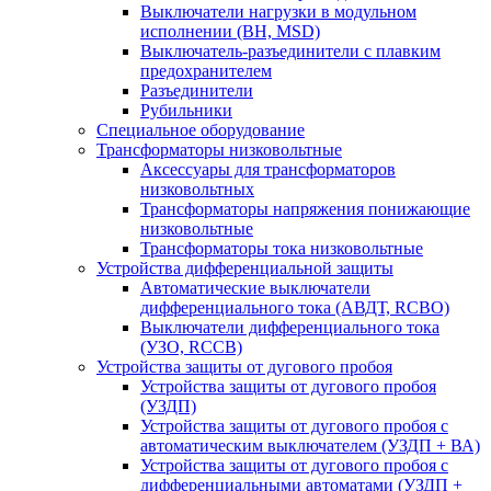
Выключатели нагрузки в модульном
исполнении (ВН, MSD)
Выключатель-разъединители с плавким
предохранителем
Разъединители
Рубильники
Специальное оборудование
Трансформаторы низковольтные
Аксессуары для трансформаторов
низковольтных
Трансформаторы напряжения понижающие
низковольтные
Трансформаторы тока низковольтные
Устройства дифференциальной защиты
Автоматические выключатели
дифференциального тока (АВДТ, RCBO)
Выключатели дифференциального тока
(УЗО, RCCB)
Устройства защиты от дугового пробоя
Устройства защиты от дугового пробоя
(УЗДП)
Устройства защиты от дугового пробоя с
автоматическим выключателем (УЗДП + ВА)
Устройства защиты от дугового пробоя с
дифференциальными автоматами (УЗДП +